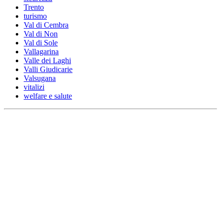
Trento
turismo
Val di Cembra
Val di Non
Val di Sole
Vallagarina
Valle dei Laghi
Valli Giudicarie
Valsugana
vitalizi
welfare e salute