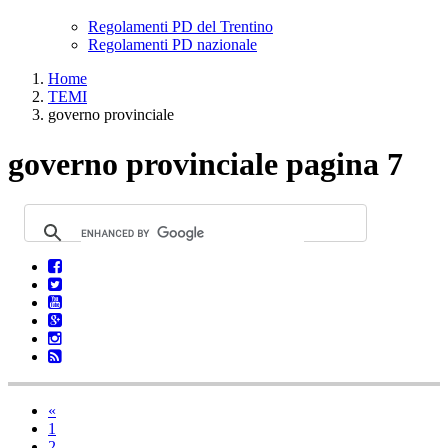
Regolamenti PD del Trentino
Regolamenti PD nazionale
Home
TEMI
governo provinciale
governo provinciale pagina 7
«
1
2