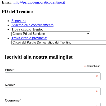
Email:
info@partitodemocraticotrentino.it
PD del Trentino
Segretaria
Assemblea e coordinamento
Trova circolo Trento:
Trova circolo provincia:
Iscriviti alla nostra mailinglist
*
dati richiesti
Email*
*
Nome*
*
Cognome*