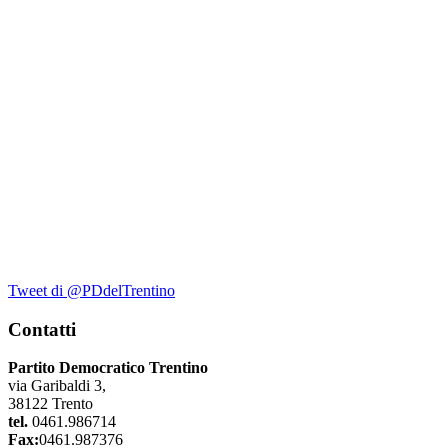
Tweet di @PDdelTrentino
Contatti
Partito Democratico Trentino
via Garibaldi 3,
38122 Trento
tel.
0461.986714
Fax:
0461.987376