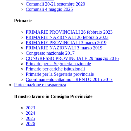
Comunali 20-21 settembre 2020
Comunali 4 maggio 2025
Primarie
PRIMARIE PROVINCIALI 26 febbraio 2023
PRIMARIE NAZIONALI 26 febbraio 2023
PRIMARIE PROVINCIALI 3 marzo 2019
PRIMARIE NAZIONALI 3 marzo 2019
Congresso nazionale 2017
CONGRESSO PROVINCIALE 29 maggio 2016
Primarie per la Segreteria nazionale
Primarie per cariche istituzionali
Primarie per la Segreteria provinciale
Coordinamento cittadino TRENTO 2015 2017
Partecipazione e trasparenza
Il nostro lavoro in Consiglio Provinciale
2023
2024
2025
2026