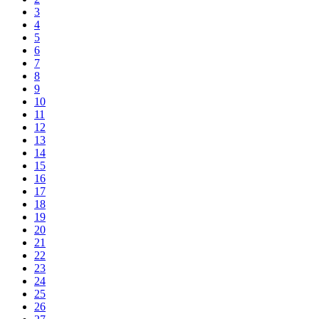
3
4
5
6
7
8
9
10
11
12
13
14
15
16
17
18
19
20
21
22
23
24
25
26