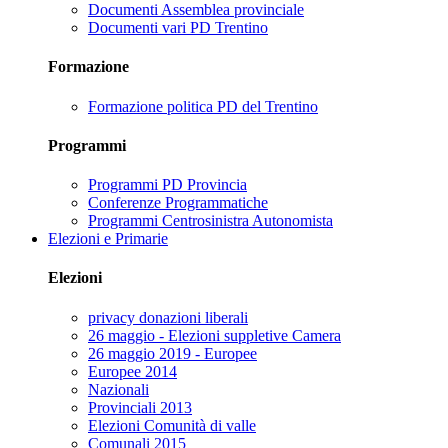
Documenti Assemblea provinciale
Documenti vari PD Trentino
Formazione
Formazione politica PD del Trentino
Programmi
Programmi PD Provincia
Conferenze Programmatiche
Programmi Centrosinistra Autonomista
Elezioni e Primarie
Elezioni
privacy donazioni liberali
26 maggio - Elezioni suppletive Camera
26 maggio 2019 - Europee
Europee 2014
Nazionali
Provinciali 2013
Elezioni Comunità di valle
Comunali 2015