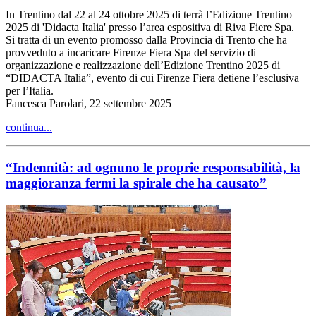
In Trentino dal 22 al 24 ottobre 2025 di terrà l’Edizione Trentino
2025 di 'Didacta Italia' presso l’area espositiva di Riva Fiere Spa.
Si tratta di un evento promosso dalla Provincia di Trento che ha
provveduto a incaricare Firenze Fiera Spa del servizio di
organizzazione e realizzazione dell’Edizione Trentino 2025 di
“DIDACTA Italia”, evento di cui Firenze Fiera detiene l’esclusiva
per l’Italia.
Fancesca Parolari, 22 settembre 2025
continua...
“Indennità: ad ognuno le proprie responsabilità, la
maggioranza fermi la spirale che ha causato”