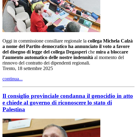
Oggi in commissione consiliare regionale la
collega Michela Calzà
a nome del Partito democratico ha annunciato il voto a favore
del disegno di legge del collega Degasperi
che
mira a bloccare
l’aumento automatico delle nostre indennità
al momento del
rinnovo del contratto dei dipendenti regionali.
Trento, 18 settembre 2025
continua...
Il consiglio provinciale condanna il genocidio in atto
e chiede al governo di riconoscere lo stato di
Palestina