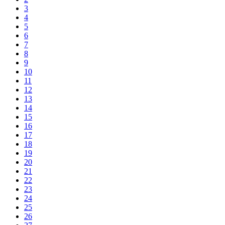
3
4
5
6
7
8
9
10
11
12
13
14
15
16
17
18
19
20
21
22
23
24
25
26