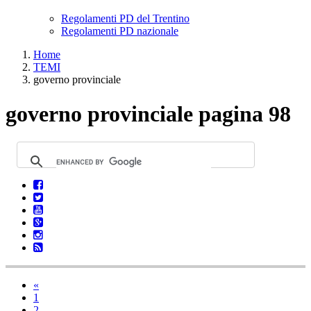
Regolamenti PD del Trentino
Regolamenti PD nazionale
Home
TEMI
governo provinciale
governo provinciale pagina 98
«
1
2