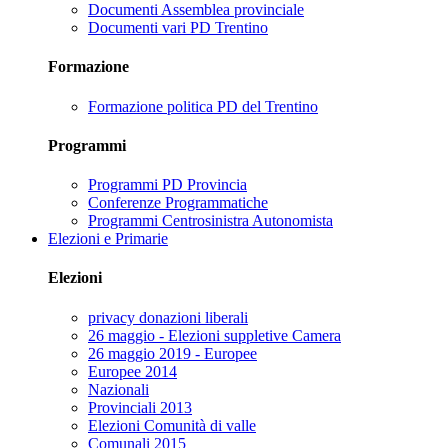
Documenti Assemblea provinciale
Documenti vari PD Trentino
Formazione
Formazione politica PD del Trentino
Programmi
Programmi PD Provincia
Conferenze Programmatiche
Programmi Centrosinistra Autonomista
Elezioni e Primarie
Elezioni
privacy donazioni liberali
26 maggio - Elezioni suppletive Camera
26 maggio 2019 - Europee
Europee 2014
Nazionali
Provinciali 2013
Elezioni Comunità di valle
Comunali 2015