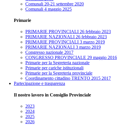
Comunali 20-21 settembre 2020
Comunali 4 maggio 2025
Primarie
PRIMARIE PROVINCIALI 26 febbraio 2023
PRIMARIE NAZIONALI 26 febbraio 2023
PRIMARIE PROVINCIALI 3 marzo 2019
PRIMARIE NAZIONALI 3 marzo 2019
Congresso nazionale 2017
CONGRESSO PROVINCIALE 29 maggio 2016
Primarie per la Segreteria nazionale
Primarie per cariche istituzionali
Primarie per la Segreteria provinciale
Coordinamento cittadino TRENTO 2015 2017
Partecipazione e trasparenza
Il nostro lavoro in Consiglio Provinciale
2023
2024
2025
2026