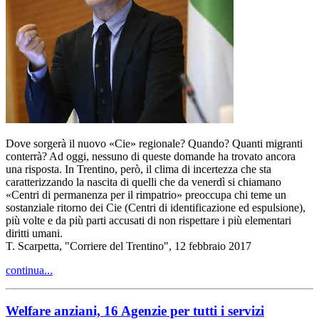
Dove sorgerà il nuovo «Cie» regionale? Quando? Quanti migranti
conterrà? Ad oggi, nessuno di queste domande ha trovato ancora
una risposta. In Trentino, però, il clima di incertezza che sta
caratterizzando la nascita di quelli che da venerdì si chiamano
«Centri di permanenza per il rimpatrio» preoccupa chi teme un
sostanziale ritorno dei Cie (Centri di identificazione ed espulsione),
più volte e da più parti accusati di non rispettare i più elementari
diritti umani.
T. Scarpetta, "Corriere del Trentino", 12 febbraio 2017
continua...
Welfare anziani, 16 Agenzie per tutti i servizi