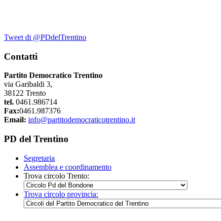
Tweet di @PDdelTrentino
Contatti
Partito Democratico Trentino
via Garibaldi 3,
38122 Trento
tel.
0461.986714
Fax:
0461.987376
Email:
info@partitodemocraticotrentino.it
PD del Trentino
Segretaria
Assemblea e coordinamento
Trova circolo Trento:
Trova circolo provincia: