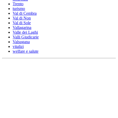
Trento
turismo
Val di Cembra
Val di Non
Val di Sole
Vallagarina
Valle dei Laghi
Valli Giudicarie
Valsugana
vitalizi
welfare e salute