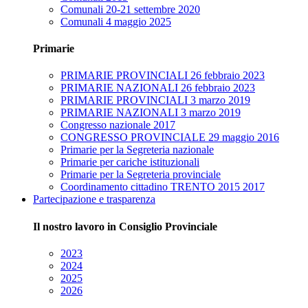
Comunali 20-21 settembre 2020
Comunali 4 maggio 2025
Primarie
PRIMARIE PROVINCIALI 26 febbraio 2023
PRIMARIE NAZIONALI 26 febbraio 2023
PRIMARIE PROVINCIALI 3 marzo 2019
PRIMARIE NAZIONALI 3 marzo 2019
Congresso nazionale 2017
CONGRESSO PROVINCIALE 29 maggio 2016
Primarie per la Segreteria nazionale
Primarie per cariche istituzionali
Primarie per la Segreteria provinciale
Coordinamento cittadino TRENTO 2015 2017
Partecipazione e trasparenza
Il nostro lavoro in Consiglio Provinciale
2023
2024
2025
2026