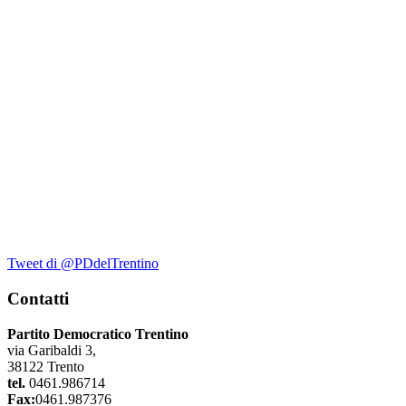
Tweet di @PDdelTrentino
Contatti
Partito Democratico Trentino
via Garibaldi 3,
38122 Trento
tel.
0461.986714
Fax:
0461.987376