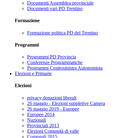
Documenti Assemblea provinciale
Documenti vari PD Trentino
Formazione
Formazione politica PD del Trentino
Programmi
Programmi PD Provincia
Conferenze Programmatiche
Programmi Centrosinistra Autonomista
Elezioni e Primarie
Elezioni
privacy donazioni liberali
26 maggio - Elezioni suppletive Camera
26 maggio 2019 - Europee
Europee 2014
Nazionali
Provinciali 2013
Elezioni Comunità di valle
Comunali 2015