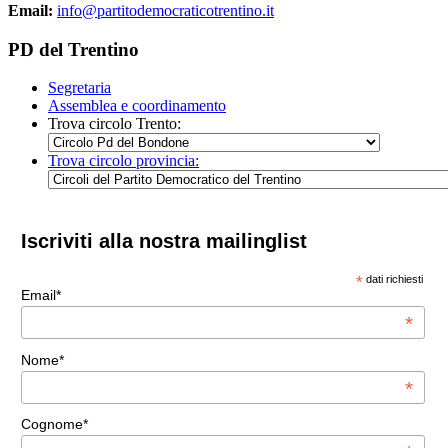
Email:
info@partitodemocraticotrentino.it
PD del Trentino
Segretaria
Assemblea e coordinamento
Trova circolo Trento:
Trova circolo provincia:
Iscriviti alla nostra mailinglist
*
dati richiesti
Email*
*
Nome*
*
Cognome*