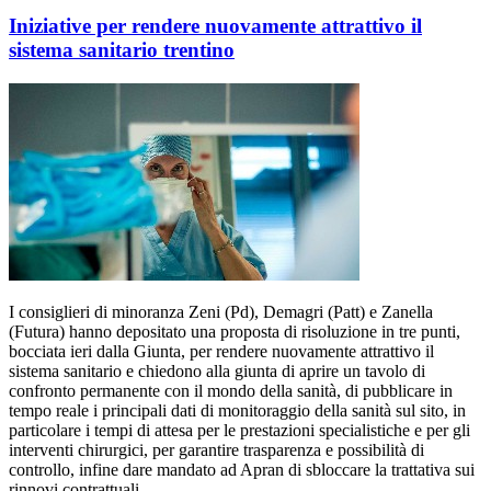
Iniziative per rendere nuovamente attrattivo il
sistema sanitario trentino
I consiglieri di minoranza Zeni (Pd), Demagri (Patt) e Zanella
(Futura) hanno depositato una proposta di risoluzione in tre punti,
bocciata ieri dalla Giunta, per rendere nuovamente attrattivo il
sistema sanitario e chiedono alla giunta di aprire un tavolo di
confronto permanente con il mondo della sanità, di pubblicare in
tempo reale i principali dati di monitoraggio della sanità sul sito, in
particolare i tempi di attesa per le prestazioni specialistiche e per gli
interventi chirurgici, per garantire trasparenza e possibilità di
controllo, infine dare mandato ad Apran di sbloccare la trattativa sui
rinnovi contrattuali.