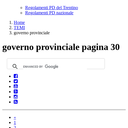
Regolamenti PD del Trentino
Regolamenti PD nazionale
Home
TEMI
governo provinciale
governo provinciale pagina 30
«
1
2