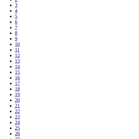
3
4
5
6
7
8
9
10
11
12
13
14
15
16
17
18
19
20
21
22
23
24
25
26