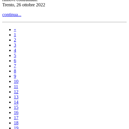
Trento, 26 ottobre 2022
continua...
«
1
2
3
4
5
6
7
8
9
10
11
12
13
14
15
16
17
18
19