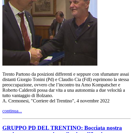
Trento Partono da posizioni differenti e seppure con sfumature assai
distanti Giorgio Tonini (Pd) e Claudio Cia (FdI) esprimono la stessa
preoccupazione, ovvero che l’incontro tra Arno Kompatscher e
Roberto Calderoli possa dar vita a una autonomia a due velocità a
tutto vantaggio di Bolzano.
A. Cremonesi, "Corriere del Trentino", 4 novembre 2022
continua...
GRUPPO PD DEL TRENTINO: Bocciata nostra