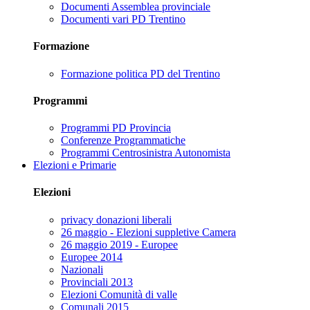
Documenti Assemblea provinciale
Documenti vari PD Trentino
Formazione
Formazione politica PD del Trentino
Programmi
Programmi PD Provincia
Conferenze Programmatiche
Programmi Centrosinistra Autonomista
Elezioni e Primarie
Elezioni
privacy donazioni liberali
26 maggio - Elezioni suppletive Camera
26 maggio 2019 - Europee
Europee 2014
Nazionali
Provinciali 2013
Elezioni Comunità di valle
Comunali 2015