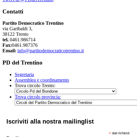
Contatti
Partito Democratico Trentino
via Garibaldi 3,
38122 Trento
tel.
0461.986714
Fax:
0461.987376
Email:
info@partitodemocraticotrentino.it
PD del Trentino
Segretaria
Assemblea e coordinamento
Trova circolo Trento:
Trova circolo provincia:
Iscriviti alla nostra mailinglist
*
dati richiesti