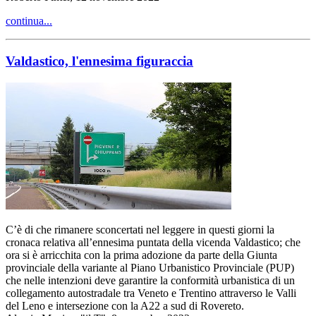
continua...
Valdastico, l'ennesima figuraccia
C’è di che rimanere sconcertati nel leggere in questi giorni la
cronaca relativa all’ennesima puntata della vicenda Valdastico; che
ora si è arricchita con la prima adozione da parte della Giunta
provinciale della variante al Piano Urbanistico Provinciale (PUP)
che nelle intenzioni deve garantire la conformità urbanistica di un
collegamento autostradale tra Veneto e Trentino attraverso le Valli
del Leno e intersezione con la A22 a sud di Rovereto.