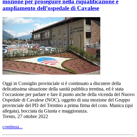
mozione per proseguire nella riqualificazione e
ampliamento dell’ospedale di Cavalese
Oggi in Consiglio provinciale si è continuato a discutere della
delicatissima situazione della sanità pubblica trentina, ed è stata
l’occasione per parlare e fare il punto anche della vicenda del Nuovo
Ospedale di Cavalese (NOC), oggetto di una mozione del Gruppo
provinciale del PD del Trentino a prima firma del cons. Manica (qui
allegata), bocciata da Giunta e maggioranza.
Trento, 27 ottobre 2022
continua...