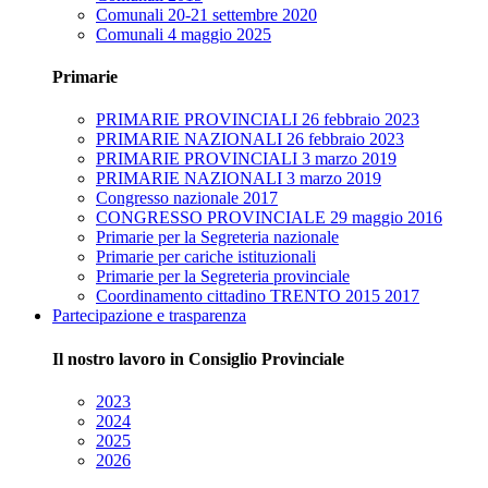
Comunali 20-21 settembre 2020
Comunali 4 maggio 2025
Primarie
PRIMARIE PROVINCIALI 26 febbraio 2023
PRIMARIE NAZIONALI 26 febbraio 2023
PRIMARIE PROVINCIALI 3 marzo 2019
PRIMARIE NAZIONALI 3 marzo 2019
Congresso nazionale 2017
CONGRESSO PROVINCIALE 29 maggio 2016
Primarie per la Segreteria nazionale
Primarie per cariche istituzionali
Primarie per la Segreteria provinciale
Coordinamento cittadino TRENTO 2015 2017
Partecipazione e trasparenza
Il nostro lavoro in Consiglio Provinciale
2023
2024
2025
2026