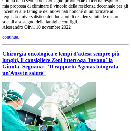
Giunta nella seduta del Consiglio provinciale di ieri ha respinto la
mia proposta di eliminare il vincolo della residenza decennale per gli
incentivi alle famiglie dei nuovi nati nonché di uniformare al
requisito universalistico dei due anni di residenza tutte le misure
sociali a sostegno delle famiglie con figli.
Alessandro Olivi, 10 novembre 2022
continua...
Chirurgia oncologica e tempi d'attesa sempre più
lunghi, il consigliere Zeni interroga 'invano' la
Giunta. Segnana: "Il rapporto Agenas fotografa
un'Apss in salute"