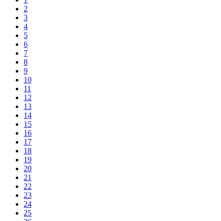
2
3
4
5
6
7
8
9
10
11
12
13
14
15
16
17
18
19
20
21
22
23
24
25