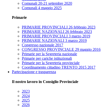
Comunali 20-21 settembre 2020
Comunali 4 maggio 2025
Primarie
PRIMARIE PROVINCIALI 26 febbraio 2023
PRIMARIE NAZIONALI 26 febbraio 2023
PRIMARIE PROVINCIALI 3 marzo 2019
PRIMARIE NAZIONALI 3 marzo 2019
Congresso nazionale 2017
CONGRESSO PROVINCIALE 29 maggio 2016
Primarie per la Segreteria nazionale
Primarie per cariche istituzionali
Primarie per la Segreteria provinciale
Coordinamento cittadino TRENTO 2015 2017
Partecipazione e trasparenza
Il nostro lavoro in Consiglio Provinciale
2023
2024
2025
2026