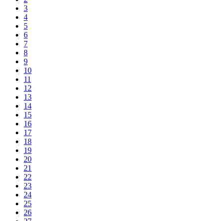
3
4
5
6
7
8
9
10
11
12
13
14
15
16
17
18
19
20
21
22
23
24
25
26