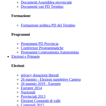
Documenti Assemblea provinciale
Documenti vari PD Trentino
Formazione
Formazione politica PD del Trentino
Programmi
Programmi PD Provincia
Conferenze Programmatiche
Programmi Centrosinistra Autonomista
Elezioni e Primarie
Elezioni
privacy donazioni liberali
26 maggio - Elezioni suppletive Camera
26 maggio 2019 - Europee
Europee 2014
Nazionali
Provinciali 2013
Elezioni Comunità di valle
Comunali 2015