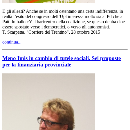
E gli alleati? Anche se in molti ostentano una certa indifferenza, in
realtà l’esito del congresso dell’Upt interessa molto sia al Pd che al
Patt. In ballo c’è il baricentro della coalizione, se questo debba cioè
essere spostato verso i democratici, o verso gli autonomisti.
T. Scarpetta, "Corriere del Trentino", 28 ottobre 2015
continua...
Meno Imis in cambio di tutele sociali. Sei proposte
per la finanziaria provinciale