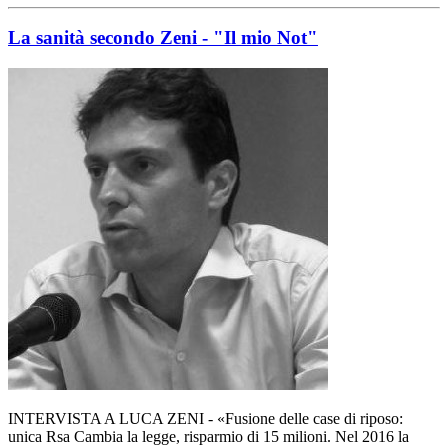
La sanità secondo Zeni - "Il mio Not"
INTERVISTA A LUCA ZENI - «Fusione delle case di riposo:
unica Rsa Cambia la legge, risparmio di 15 milioni. Nel 2016 la