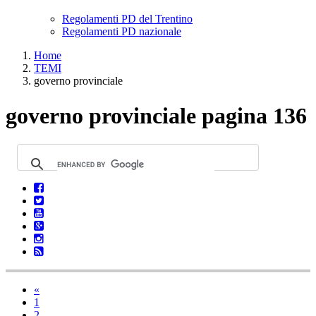
Regolamenti PD del Trentino
Regolamenti PD nazionale
Home
TEMI
governo provinciale
governo provinciale pagina 136
«
1
2