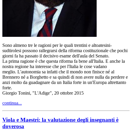
Sono almeno tre le ragioni per le quali trentini e altoatesini-
sudtirolesi possono rallegrarsi della riforma costituzionale che pochi
giorni fa ha passato il decisivo esame dell'aula del Senato.
La prima ragione è che questa riforma fa bene all'Italia. E anche la
nostra regione ha interesse che per l'Italia le cose vadano
meglio. L'autonomia sa infatti che il mondo non finisce né al
Brennero né a Borghetto e sa quindi di non avere nulla da perdere e
anzi molto da guadagnare da un Italia forte in un'Europa altrettanto
forte.
Giorgio Tonini, "L'Adige", 20 ottobre 2015
continua...
Viola e Maestri: la valutazione degli insegnanti è
doverosa