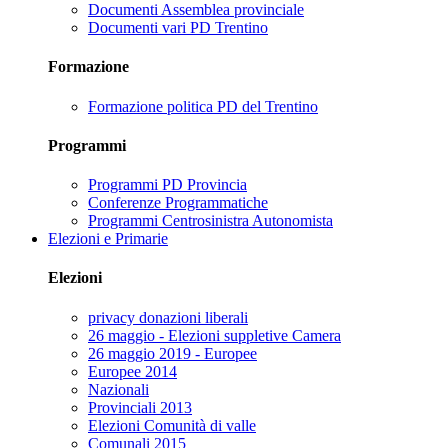
Documenti Assemblea provinciale
Documenti vari PD Trentino
Formazione
Formazione politica PD del Trentino
Programmi
Programmi PD Provincia
Conferenze Programmatiche
Programmi Centrosinistra Autonomista
Elezioni e Primarie
Elezioni
privacy donazioni liberali
26 maggio - Elezioni suppletive Camera
26 maggio 2019 - Europee
Europee 2014
Nazionali
Provinciali 2013
Elezioni Comunità di valle
Comunali 2015