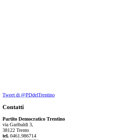
Tweet di @PDdelTrentino
Contatti
Partito Democratico Trentino
via Garibaldi 3,
38122 Trento
tel.
0461.986714