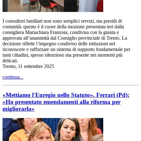
I consultori familiari non sono semplici servizi, ma presidi di
comunità: questo è il cuore della mozione presentata ieri dalla
consigliera Mariachiara Franzoia, condivisa con la giunta e
approvata all’unanimità dal Consiglio provinciale di Trento. La
decisione riflette l’impegno condiviso delle istituzioni nel
riconoscere e rafforzare un sistema di supporto fondamentale per
tanti cittadini, spesso silenzioso ma presente nei momenti più
delicati.
Trento, 11 settembre 2025
continua...
«Mettiamo l'Euregio nello Statuto». Ferrari (Pd):
«Ho presentato emendamenti alla riforma per
migliorarla»