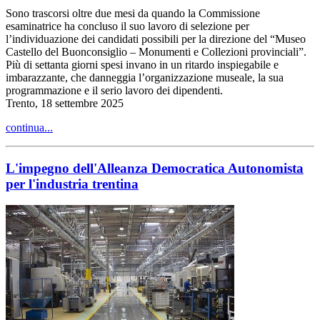
Sono trascorsi oltre due mesi da quando la Commissione
esaminatrice ha concluso il suo lavoro di selezione per
l’individuazione dei candidati possibili per la direzione del “Museo
Castello del Buonconsiglio – Monumenti e Collezioni provinciali”.
Più di settanta giorni spesi invano in un ritardo inspiegabile e
imbarazzante, che danneggia l’organizzazione museale, la sua
programmazione e il serio lavoro dei dipendenti.
Trento, 18 settembre 2025
continua...
L'impegno dell'Alleanza Democratica Autonomista
per l'industria trentina