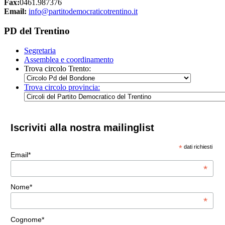
Fax:
0461.987376
Email:
info@partitodemocraticotrentino.it
PD del Trentino
Segretaria
Assemblea e coordinamento
Trova circolo Trento:
Trova circolo provincia:
Iscriviti alla nostra mailinglist
*
dati richiesti
Email*
*
Nome*
*
Cognome*