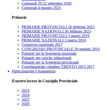
Comunali 20-21 settembre 2020
Comunali 4 maggio 2025
Primarie
PRIMARIE PROVINCIALI 26 febbraio 2023
PRIMARIE NAZIONALI 26 febbraio 2023
PRIMARIE PROVINCIALI 3 marzo 2019
PRIMARIE NAZIONALI 3 marzo 2019
Congresso nazionale 2017
CONGRESSO PROVINCIALE 29 maggio 2016
Primarie per la Segreteria nazionale
Primarie per cariche istituzionali
Primarie per la Segreteria provinciale
Coordinamento cittadino TRENTO 2015 2017
Partecipazione e trasparenza
Il nostro lavoro in Consiglio Provinciale
2023
2024
2025
2026