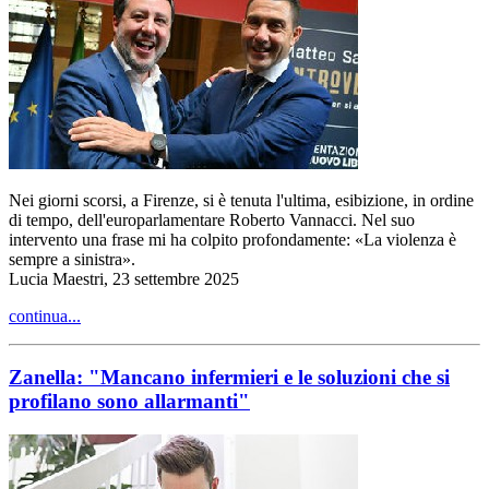
Nei giorni scorsi, a Firenze, si è tenuta l'ultima, esibizione, in ordine
di tempo, dell'europarlamentare Roberto Vannacci. Nel suo
intervento una frase mi ha colpito profondamente: «La violenza è
sempre a sinistra».
Lucia Maestri, 23 settembre 2025
continua...
Zanella: "Mancano infermieri e le soluzioni che si
profilano sono allarmanti"