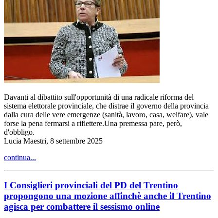
Davanti al dibattito sull'opportunità di una radicale riforma del
sistema elettorale provinciale, che distrae il governo della provincia
dalla cura delle vere emergenze (sanità, lavoro, casa, welfare), vale
forse la pena fermarsi a riflettere.Una premessa pare, però,
d'obbligo.
Lucia Maestri, 8 settembre 2025
continua...
I Consiglieri provinciali del PD del Trentino
propongono una mozione affinchè anche il Trentino
agisca per combattere il sessismo online