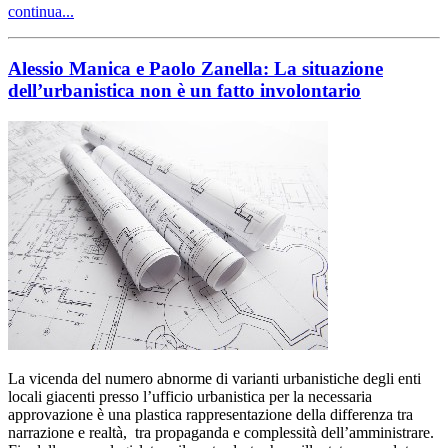
continua...
Alessio Manica e Paolo Zanella: La situazione
dell’urbanistica non è un fatto involontario
La vicenda del numero abnorme di varianti urbanistiche degli enti
locali giacenti presso l’ufficio urbanistica per la necessaria
approvazione è una plastica rappresentazione della differenza tra
narrazione e realtà, tra propaganda e complessità dell’amministrare.