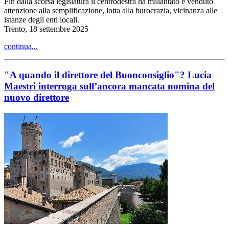
Fin dalla scorsa legislatura il centrodestra ha millantato e venduto
attenzione alla semplificazione, lotta alla burocrazia, vicinanza alle
istanze degli enti locali.
Trento, 18 settembre 2025
continua...
"A quando il direttore del Buonconsiglio"? Lucia
Maestri interroga sull’ancora mancata nomina del
nuovo direttore