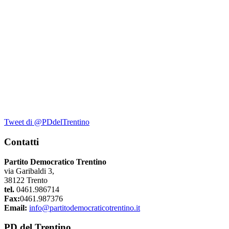
Tweet di @PDdelTrentino
Contatti
Partito Democratico Trentino
via Garibaldi 3,
38122 Trento
tel.
0461.986714
Fax:
0461.987376
Email:
info@partitodemocraticotrentino.it
PD del Trentino