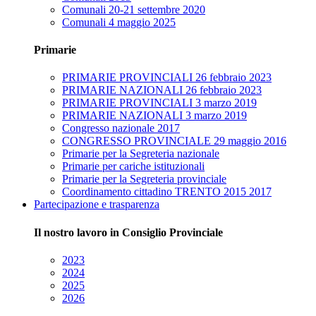
Comunali 20-21 settembre 2020
Comunali 4 maggio 2025
Primarie
PRIMARIE PROVINCIALI 26 febbraio 2023
PRIMARIE NAZIONALI 26 febbraio 2023
PRIMARIE PROVINCIALI 3 marzo 2019
PRIMARIE NAZIONALI 3 marzo 2019
Congresso nazionale 2017
CONGRESSO PROVINCIALE 29 maggio 2016
Primarie per la Segreteria nazionale
Primarie per cariche istituzionali
Primarie per la Segreteria provinciale
Coordinamento cittadino TRENTO 2015 2017
Partecipazione e trasparenza
Il nostro lavoro in Consiglio Provinciale
2023
2024
2025
2026