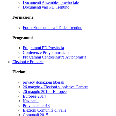
Documenti Assemblea provinciale
Documenti vari PD Trentino
Formazione
Formazione politica PD del Trentino
Programmi
Programmi PD Provincia
Conferenze Programmatiche
Programmi Centrosinistra Autonomista
Elezioni e Primarie
Elezioni
privacy donazioni liberali
26 maggio - Elezioni suppletive Camera
26 maggio 2019 - Europee
Europee 2014
Nazionali
Provinciali 2013
Elezioni Comunità di valle
Comunali 2015