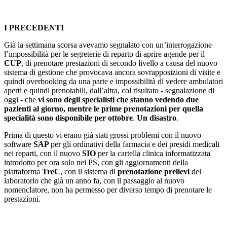
I PRECEDENTI
Già la settimana scorsa avevamo segnalato con un’interrogazione
l’impossibilità per le segreterie di reparto di aprire agende per il
CUP
, di prenotare prestazioni di secondo livello a causa del nuovo
sistema di gestione che provocava ancora sovrapposizioni di visite e
quindi overbooking da una parte e impossibilità di vedere ambulatori
aperti e quindi prenotabili, dall’altra, col risultato - segnalazione di
oggi - che
vi sono degli specialisti che stanno vedendo due
pazienti al giorno, mentre le prime prenotazioni per quella
specialità sono disponibile per ottobre
.
Un disastro
.
Prima di questo vi erano già stati grossi problemi con il nuovo
software
SAP
per gli ordinativi della farmacia e dei presidi medicali
nei reparti, con il nuovo
SIO
per la cartella clinica informatizzata
introdotto per ora solo nei PS, con gli aggiornamenti della
piattaforma
TreC
, con il sistema di
prenotazione prelievi
del
laboratorio che già un anno fa, con il passaggio al nuovo
nomenclatore, non ha permesso per diverso tempo di prenotare le
prestazioni.