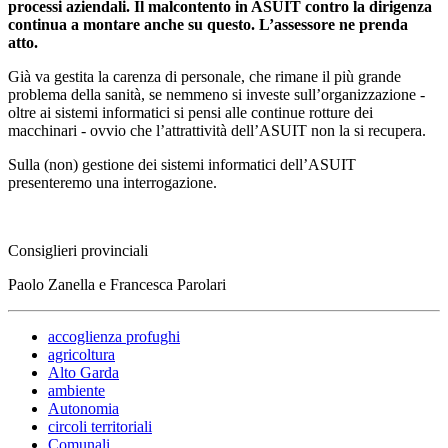
processi aziendali. Il malcontento in ASUIT contro la dirigenza
continua a montare anche su questo. L’assessore ne prenda
atto.
Già va gestita la carenza di personale, che rimane il più grande
problema della sanità, se nemmeno si investe sull’organizzazione -
oltre ai sistemi informatici si pensi alle continue rotture dei
macchinari - ovvio che l’attrattività dell’ASUIT non la si recupera.
Sulla (non) gestione dei sistemi informatici dell’ASUIT
presenteremo una interrogazione.
Consiglieri provinciali
Paolo Zanella e Francesca Parolari
accoglienza profughi
agricoltura
Alto Garda
ambiente
Autonomia
circoli territoriali
Comunali