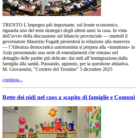
TRENTO L’impegno più importante, sul fronte economico,
riguarda uno dei temi strategici degli ultimi anni: la casa. In vista
dell’avvio della discussione sul bilancio provinciale — martedì il
governatore Maurizio Fugatti presenterà la relazione alla manovra
— l’Alleanza democratica autonomista si prepara alla «maratona» in
Aula presentando una serie di emendamenti che entrano nel
dettaglio delle partite più delicate: dai nidi all’immigrazione,dalla
famiglia alla sanità. Passando, appunto, per la questione abitativa.
M. Giovannini, "Corriere del Trentino" 5 dicembre 2025
continua...
Rette dei nidi nel caos a scapito di famiglie e Comuni