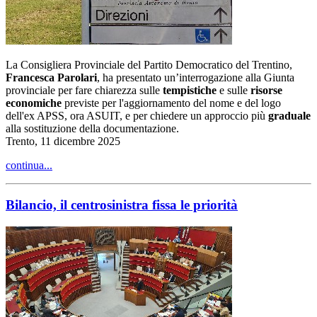
La Consigliera Provinciale del Partito Democratico del Trentino,
Francesca Parolari
, ha presentato un’interrogazione alla Giunta
provinciale per fare chiarezza sulle
tempistiche
e sulle
risorse
economiche
previste per l'aggiornamento del nome e del logo
dell'ex APSS, ora ASUIT, e per chiedere un approccio più
graduale
alla sostituzione della documentazione.
Trento, 11 dicembre 2025
continua...
Bilancio, il centrosinistra fissa le priorità