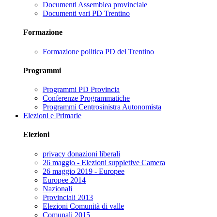
Documenti Assemblea provinciale
Documenti vari PD Trentino
Formazione
Formazione politica PD del Trentino
Programmi
Programmi PD Provincia
Conferenze Programmatiche
Programmi Centrosinistra Autonomista
Elezioni e Primarie
Elezioni
privacy donazioni liberali
26 maggio - Elezioni suppletive Camera
26 maggio 2019 - Europee
Europee 2014
Nazionali
Provinciali 2013
Elezioni Comunità di valle
Comunali 2015