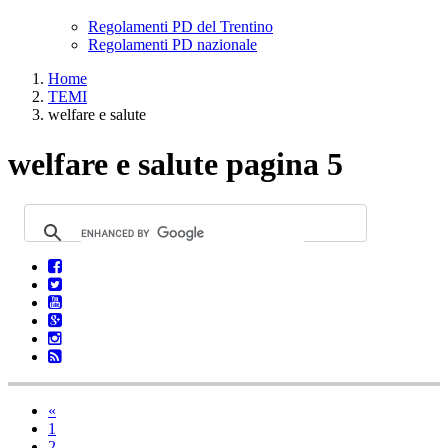
Regolamenti PD del Trentino
Regolamenti PD nazionale
Home
TEMI
welfare e salute
welfare e salute pagina 5
«
1
2