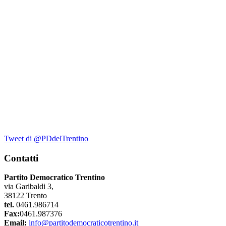
Tweet di @PDdelTrentino
Contatti
Partito Democratico Trentino
via Garibaldi 3,
38122 Trento
tel.
0461.986714
Fax:
0461.987376
Email:
info@partitodemocraticotrentino.it