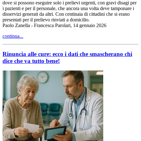
dove si possono eseguire solo i prelievi urgenti, con gravi disagi per
i pazienti e per il personale, che ancora una volta deve tamponare i
disservizi generati da altri. Con centinaia di cittadini che si erano
presentati per il prelievo rinviati a domicilio.
Paolo Zanella - Francesca Parolari, 14 gennaio 2026
continua...
Rinuncia alle cure: ecco i dati che smascherano chi
dice che va tutto bene!