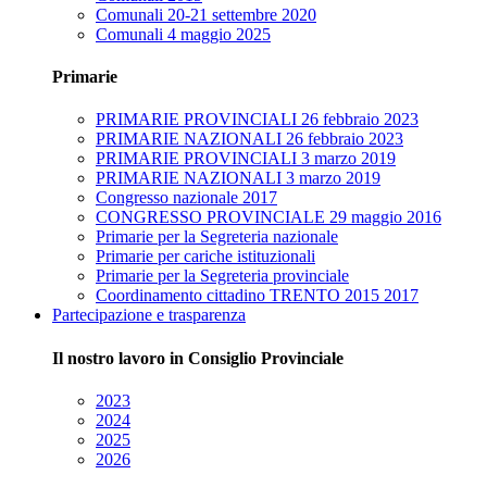
Comunali 20-21 settembre 2020
Comunali 4 maggio 2025
Primarie
PRIMARIE PROVINCIALI 26 febbraio 2023
PRIMARIE NAZIONALI 26 febbraio 2023
PRIMARIE PROVINCIALI 3 marzo 2019
PRIMARIE NAZIONALI 3 marzo 2019
Congresso nazionale 2017
CONGRESSO PROVINCIALE 29 maggio 2016
Primarie per la Segreteria nazionale
Primarie per cariche istituzionali
Primarie per la Segreteria provinciale
Coordinamento cittadino TRENTO 2015 2017
Partecipazione e trasparenza
Il nostro lavoro in Consiglio Provinciale
2023
2024
2025
2026