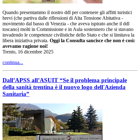
Quando presentammo il nostro ddl per contenere gli affitti turistici
brevi (che partiva dalle riflessioni di Alta Tensione Abitativa -
movimento dal basso di Venezia - che aveva ispirato anche il ddl
toscano) molti in Commissione e in Aula sostennero che si stavano
invadendo le competenze civilistiche dello Stato e che si limitava la
libera iniziativa privata.
Oggi la Consulta sancisce che non è così:
avevamo ragione noi!
Trento, 16 dicembre 2025
continua...
Dall’APSS all’ASUIT “Se il problema principale
della sanità trentina è il nuovo logo dell'Azienda
Sanitaria”