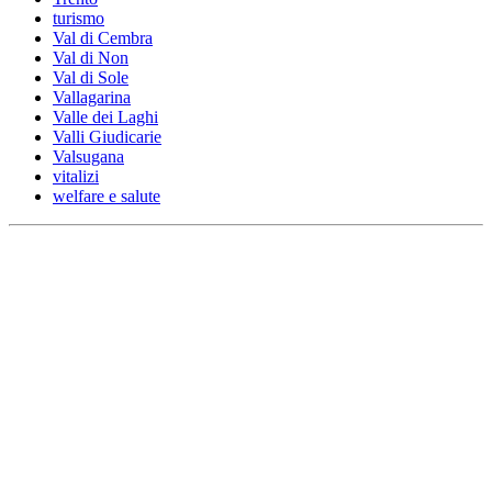
turismo
Val di Cembra
Val di Non
Val di Sole
Vallagarina
Valle dei Laghi
Valli Giudicarie
Valsugana
vitalizi
welfare e salute