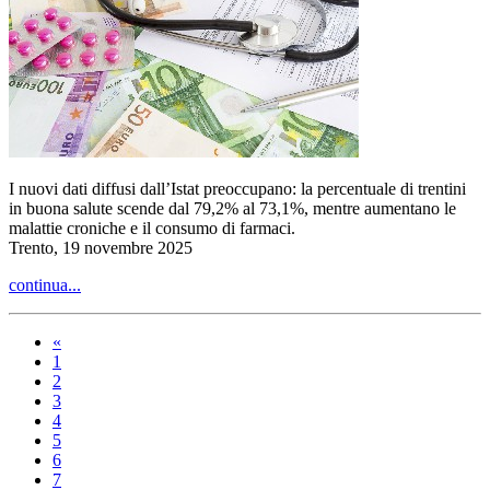
I nuovi dati diffusi dall’Istat preoccupano: la percentuale di trentini
in buona salute scende dal 79,2% al 73,1%, mentre aumentano le
malattie croniche e il consumo di farmaci.
Trento, 19 novembre 2025
continua...
«
1
2
3
4
5
6
7