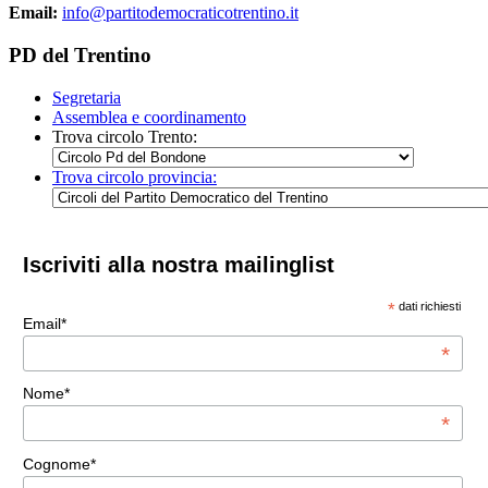
Email:
info@partitodemocraticotrentino.it
PD del Trentino
Segretaria
Assemblea e coordinamento
Trova circolo Trento:
Trova circolo provincia:
Iscriviti alla nostra mailinglist
*
dati richiesti
Email*
*
Nome*
*
Cognome*