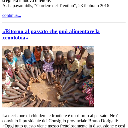
sceglierà il nuovo direttore.
A. Papayannidis, "Corriere del Trentino", 23 febbraio 2016
continua...
«Ritorno al passato che può alimentare la
xenofobia»
La decisione di chiudere le frontiere è un ritorno al passato. Ne è
convinto il presidente del Consiglio provinciale Bruno Dorigatti:
«Oggi tutto questo viene messo frettolosamente in discussione e così