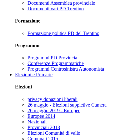
Documenti Assemblea provinciale
Documenti vari PD Trentino
Formazione
Formazione politica PD del Trentino
Programmi
Programmi PD Provincia
Conferenze Programmatiche
Programmi Centrosinistra Autonomista
Elezioni e Primarie
Elezioni
privacy donazioni liberali
26 maggio - Elezioni suppletive Camera
26 maggio 2019 - Europee
Europee 2014
Nazionali
Provinciali 2013
Elezioni Comunità di valle
Comunali 2015