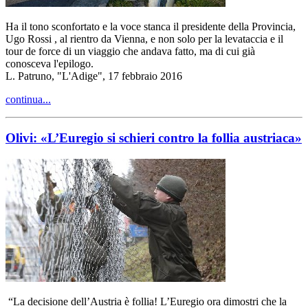
Ha il tono sconfortato e la voce stanca il presidente della Provincia,
Ugo Rossi , al rientro da Vienna, e non solo per la levataccia e il
tour de force di un viaggio che andava fatto, ma di cui già
conosceva l'epilogo.
L. Patruno, "L'Adige", 17 febbraio 2016
continua...
Olivi: «L’Euregio si schieri contro la follia austriaca»
“La decisione dell’Austria è follia! L’Euregio ora dimostri che la