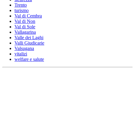
Trento
turismo
Val di Cembra
Val di Non
Val di Sole
Vallagarina
Valle dei Laghi
Valli Giudicarie
Valsugana
vitalizi
welfare e salute