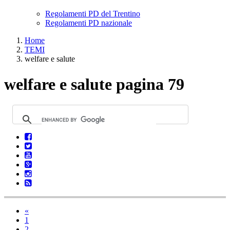
Regolamenti PD del Trentino
Regolamenti PD nazionale
Home
TEMI
welfare e salute
welfare e salute pagina 79
«
1
2