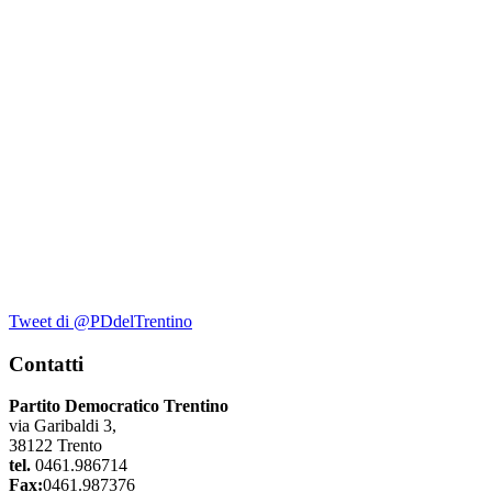
Tweet di @PDdelTrentino
Contatti
Partito Democratico Trentino
via Garibaldi 3,
38122 Trento
tel.
0461.986714
Fax:
0461.987376