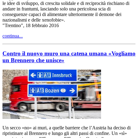
le idee di sviluppo, di crescita solidale e di reciprocità rischiano di
andare in frantumi, lasciando solo una pericolosa scia di
conseguenze capaci di alimentare ulteriormente il demone dei
nazionalismi e delle xenofobie».
"Trentino", 18 febbraio 2016
continua...
Contro il nuovo muro una catena umana «Vogliamo
un Brennero che unisce»
Un secco «no» ai muri, a quelle barriere che l’Austria ha deciso di
ripristinare al Brennero e lungo gli altri passi di confine. Un «sì»