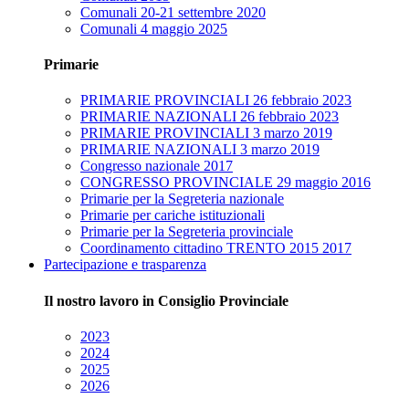
Comunali 20-21 settembre 2020
Comunali 4 maggio 2025
Primarie
PRIMARIE PROVINCIALI 26 febbraio 2023
PRIMARIE NAZIONALI 26 febbraio 2023
PRIMARIE PROVINCIALI 3 marzo 2019
PRIMARIE NAZIONALI 3 marzo 2019
Congresso nazionale 2017
CONGRESSO PROVINCIALE 29 maggio 2016
Primarie per la Segreteria nazionale
Primarie per cariche istituzionali
Primarie per la Segreteria provinciale
Coordinamento cittadino TRENTO 2015 2017
Partecipazione e trasparenza
Il nostro lavoro in Consiglio Provinciale
2023
2024
2025
2026