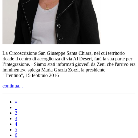
La Circoscrizione San Giuseppe Santa Chiara, nel cui territorio
ricade il centro di accoglienza di via Al Desert, farà la sua parte per
l’integrazione. «Siamo stati informati giovedì da Zeni che l'arrivo era
imminente», spiega Maria Grazia Zorzi, la presidente.
"Trentino", 15 febbraio 2016
continua...
«
1
2
3
4
5
6