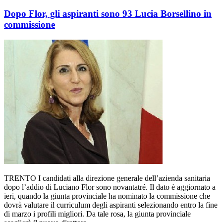
Dopo Flor, gli aspiranti sono 93 Lucia Borsellino in
commissione
TRENTO I candidati alla direzione generale dell’azienda sanitaria
dopo l’addio di Luciano Flor sono novantatré. Il dato è aggiornato a
ieri, quando la giunta provinciale ha nominato la commissione che
dovrà valutare il curriculum degli aspiranti selezionando entro la fine
di marzo i profili migliori. Da tale rosa, la giunta provinciale