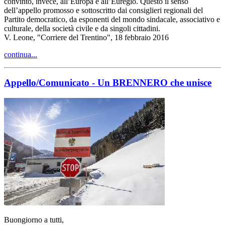
convinto, invece, all’Europa e all’Euregio. Questo il senso
dell’appello promosso e sottoscritto dai consiglieri regionali del
Partito democratico, da esponenti del mondo sindacale, associativo e
culturale, della società civile e da singoli cittadini.
V. Leone, "Corriere del Trentino", 18 febbraio 2016
continua...
Appello/Comunicato - Un BRENNERO che unisce
Buongiorno a tutti,