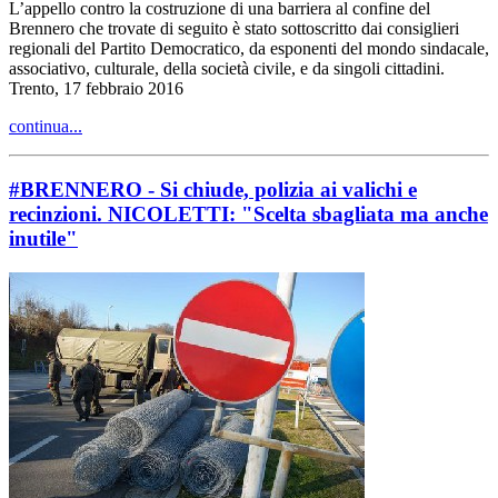
L’appello contro la costruzione di una barriera al confine del
Brennero che trovate di seguito è stato sottoscritto dai consiglieri
regionali del Partito Democratico, da esponenti del mondo sindacale,
associativo, culturale, della società civile, e da singoli cittadini.
Trento, 17 febbraio 2016
continua...
#BRENNERO - Si chiude, polizia ai valichi e
recinzioni. NICOLETTI: "Scelta sbagliata ma anche
inutile"