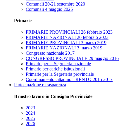
Comunali 20-21 settembre 2020
Comunali 4 maggio 2025
Primarie
PRIMARIE PROVINCIALI 26 febbraio 2023
PRIMARIE NAZIONALI 26 febbraio 2023
PRIMARIE PROVINCIALI 3 marzo 2019
PRIMARIE NAZIONALI 3 marzo 2019
Congresso nazionale 2017
CONGRESSO PROVINCIALE 29 maggio 2016
Primarie per la Segreteria nazionale
Primarie per cariche istituzionali
Primarie per la Segreteria provinciale
Coordinamento cittadino TRENTO 2015 2017
Partecipazione e trasparenza
Il nostro lavoro in Consiglio Provinciale
2023
2024
2025
2026