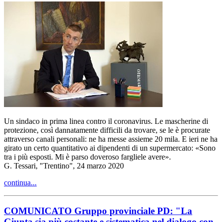
Un sindaco in prima linea contro il coronavirus. Le mascherine di
protezione, così dannatamente difficili da trovare, se le è procurate
attraverso canali personali: ne ha messe assieme 20 mila. E ieri ne ha
girato un certo quantitativo ai dipendenti di un supermercato: «Sono
tra i più esposti. Mi è parso doveroso fargliele avere».
G. Tessari, "Trentino", 24 marzo 2020
continua...
COMUNICATO Gruppo provinciale PD: "La
Giunta sia più costante e sistematica nel dialogo con