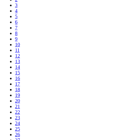
3
4
5
6
7
8
9
10
11
12
13
14
15
16
17
18
19
20
21
22
23
24
25
26