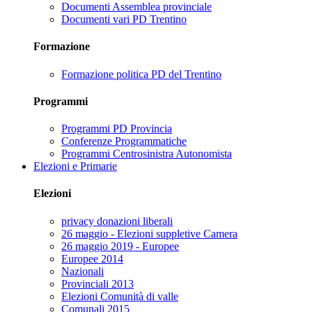
Documenti Assemblea provinciale
Documenti vari PD Trentino
Formazione
Formazione politica PD del Trentino
Programmi
Programmi PD Provincia
Conferenze Programmatiche
Programmi Centrosinistra Autonomista
Elezioni e Primarie
Elezioni
privacy donazioni liberali
26 maggio - Elezioni suppletive Camera
26 maggio 2019 - Europee
Europee 2014
Nazionali
Provinciali 2013
Elezioni Comunità di valle
Comunali 2015