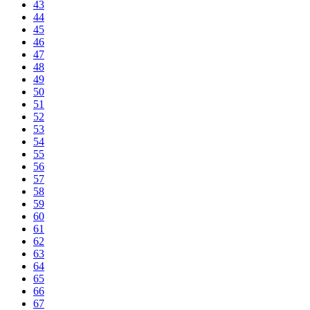
43
44
45
46
47
48
49
50
51
52
53
54
55
56
57
58
59
60
61
62
63
64
65
66
67