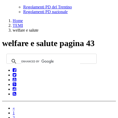
Regolamenti PD del Trentino
Regolamenti PD nazionale
Home
TEMI
welfare e salute
welfare e salute pagina 43
«
1
2