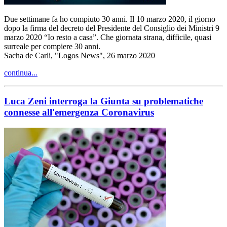
Due settimane fa ho compiuto 30 anni. Il 10 marzo 2020, il giorno
dopo la firma del decreto del Presidente del Consiglio dei Ministri 9
marzo 2020 “Io resto a casa”. Che giornata strana, difficile, quasi
surreale per compiere 30 anni.
Sacha de Carli, "Logos News", 26 marzo 2020
continua...
Luca Zeni interroga la Giunta su problematiche
connesse all'emergenza Coronavirus