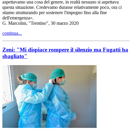
aspettavamo una cosa del genere, in realtà nessuno si aspettava
questa situazione. Credevamo durasse relativamente poco, ora ci
stiamo strutturando per sostenere l'impegno fino alla fine
dell'emergenza».
G. Marcolini, "Trentino", 30 marzo 2020
continua...
Zeni: "Mi dispiace rompere il silenzio ma Fugatti ha
sbagliato"