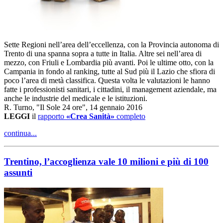
Sette Regioni nell’area dell’eccellenza, con la Provincia autonoma di
Trento di una spanna sopra a tutte in Italia. Altre sei nell’area di
mezzo, con Friuli e Lombardia più avanti. Poi le ultime otto, con la
Campania in fondo al ranking, tutte al Sud più il Lazio che sfiora di
poco l’area di metà classifica. Questa volta le valutazioni le hanno
fatte i professionisti sanitari, i cittadini, il management aziendale, ma
anche le industrie del medicale e le istituzioni.
R. Turno, "Il Sole 24 ore", 14 gennaio 2016
LEGGI
il
rapporto
«Crea Sanità»
completo
continua...
Trentino, l’accoglienza vale 10 milioni e più di 100
assunti