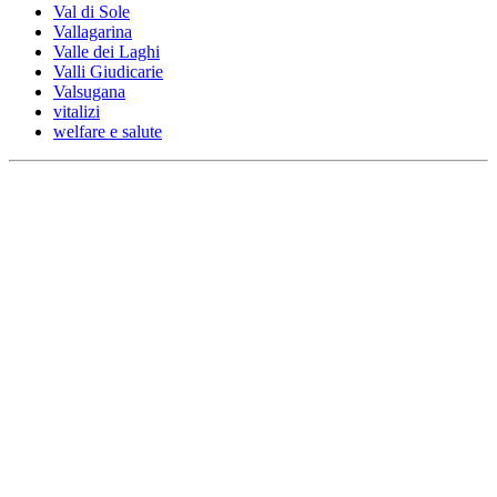
Val di Sole
Vallagarina
Valle dei Laghi
Valli Giudicarie
Valsugana
vitalizi
welfare e salute