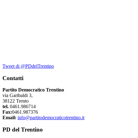
Tweet di @PDdelTrentino
Contatti
Partito Democratico Trentino
via Garibaldi 3,
38122 Trento
tel.
0461.986714
Fax:
0461.987376
Email:
info@partitodemocraticotrentino.it
PD del Trentino