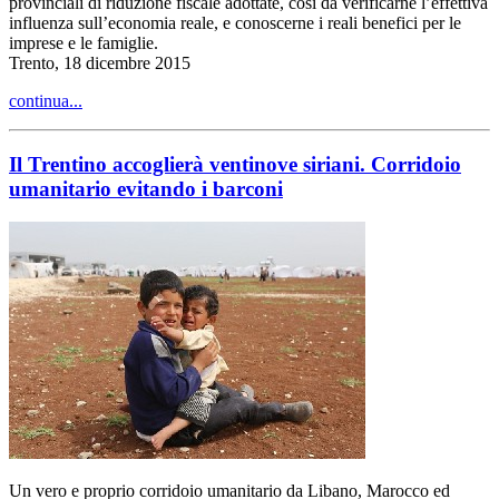
provinciali di riduzione fiscale adottate, così da verificarne l’effettiva
influenza sull’economia reale, e conoscerne i reali benefici per le
imprese e le famiglie.
Trento, 18 dicembre 2015
continua...
Il Trentino accoglierà ventinove siriani. Corridoio
umanitario evitando i barconi
Un vero e proprio corridoio umanitario da Libano, Marocco ed