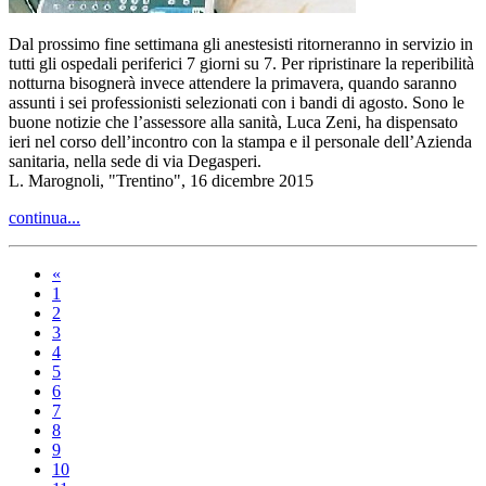
Dal prossimo fine settimana gli anestesisti ritorneranno in servizio in
tutti gli ospedali periferici 7 giorni su 7. Per ripristinare la reperibilità
notturna bisognerà invece attendere la primavera, quando saranno
assunti i sei professionisti selezionati con i bandi di agosto. Sono le
buone notizie che l’assessore alla sanità, Luca Zeni, ha dispensato
ieri nel corso dell’incontro con la stampa e il personale dell’Azienda
sanitaria, nella sede di via Degasperi.
L. Marognoli, "Trentino", 16 dicembre 2015
continua...
«
1
2
3
4
5
6
7
8
9
10