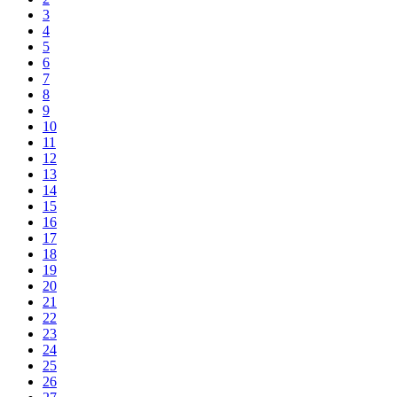
3
4
5
6
7
8
9
10
11
12
13
14
15
16
17
18
19
20
21
22
23
24
25
26