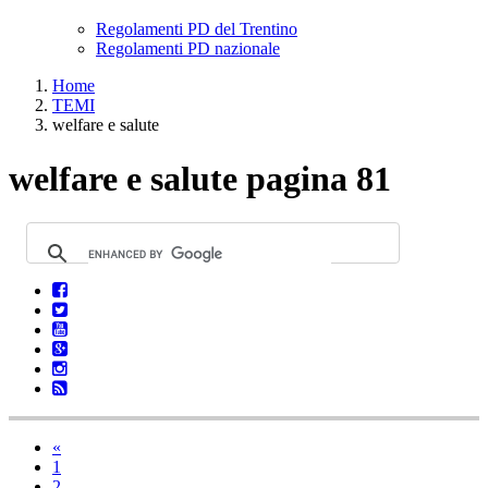
Regolamenti PD del Trentino
Regolamenti PD nazionale
Home
TEMI
welfare e salute
welfare e salute pagina 81
«
1
2