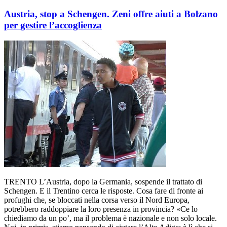
Austria, stop a Schengen. Zeni offre aiuti a Bolzano
per gestire l’accoglienza
TRENTO L’Austria, dopo la Germania, sospende il trattato di
Schengen. E il Trentino cerca le risposte. Cosa fare di fronte ai
profughi che, se bloccati nella corsa verso il Nord Europa,
potrebbero raddoppiare la loro presenza in provincia? «Ce lo
chiediamo da un po’, ma il problema è nazionale e non solo locale.