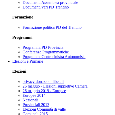
Documenti Assemblea provinciale
Documenti vari PD Trentino
Formazione
Formazione politica PD del Trentino
Programmi
Programmi PD Provincia
Conferenze Programmatiche
Programmi Centrosinistra Autonomista
Elezioni e Primarie
Elezioni
privacy donazioni liberali
26 maggio - Elezioni suppletive Camera
26 maggio 2019 - Europee
Europee 2014
Nazionali
Provinciali 2013
Elezioni Comunità di valle
Comunali 2015