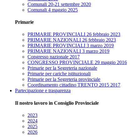
Comunali 20-21 settembre 2020
Comunali 4 maggio 2025
Primarie
PRIMARIE PROVINCIALI 26 febbraio 2023
PRIMARIE NAZIONALI 26 febbraio 2023
PRIMARIE PROVINCIALI 3 marzo 2019
PRIMARIE NAZIONALI 3 marzo 2019
Congresso nazionale 2017
CONGRESSO PROVINCIALE 29 maggio 2016
Primarie per la Segreteria nazionale
Primarie per cariche istituzionali
Primarie per la Segreteria provinciale
Coordinamento cittadino TRENTO 2015 2017
Partecipazione e trasparenza
Il nostro lavoro in Consiglio Provinciale
2023
2024
2025
2026