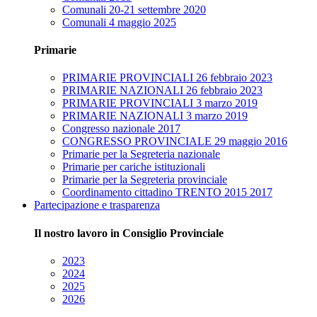
Comunali 20-21 settembre 2020
Comunali 4 maggio 2025
Primarie
PRIMARIE PROVINCIALI 26 febbraio 2023
PRIMARIE NAZIONALI 26 febbraio 2023
PRIMARIE PROVINCIALI 3 marzo 2019
PRIMARIE NAZIONALI 3 marzo 2019
Congresso nazionale 2017
CONGRESSO PROVINCIALE 29 maggio 2016
Primarie per la Segreteria nazionale
Primarie per cariche istituzionali
Primarie per la Segreteria provinciale
Coordinamento cittadino TRENTO 2015 2017
Partecipazione e trasparenza
Il nostro lavoro in Consiglio Provinciale
2023
2024
2025
2026