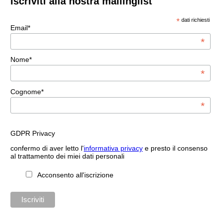
Iscriviti alla nostra mailinglist
*
dati richiesti
Email*
*
Nome*
*
Cognome*
*
GDPR Privacy
confermo di aver letto l'
informativa privacy
e presto il consenso
al trattamento dei miei dati personali
Acconsento all'iscrizione