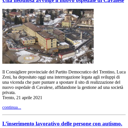
Una nebulosa avvolge il nuovo ospedale di Cavalese
Il Consigliere provinciale del Partito Democratico del Trentino, Luca
Zeni, ha depositato oggi una interrogazione legata agli sviluppi di
una vicenda che pare puntare a spostare il sito di realizzazione del
nuovo ospedale di Cavalese, affidandone la gestione ad una società
privata.
Trento, 21 aprile 2021
continua...
L’inserimento lavorativo delle persone con autismo.