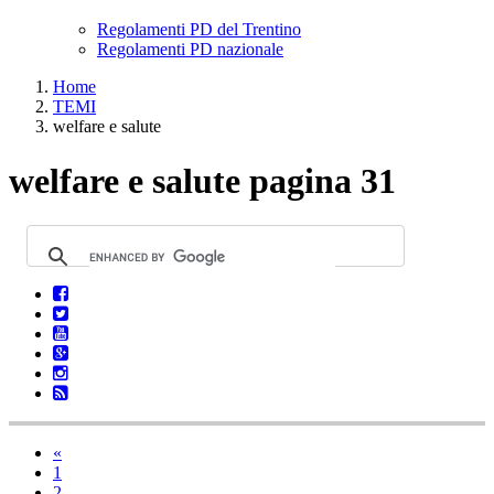
Regolamenti PD del Trentino
Regolamenti PD nazionale
Home
TEMI
welfare e salute
welfare e salute pagina 31
«
1
2