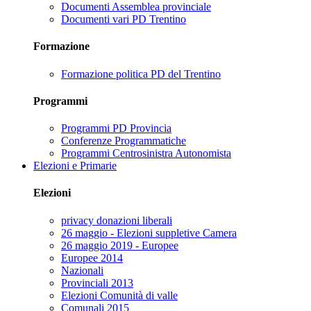
Documenti Assemblea provinciale
Documenti vari PD Trentino
Formazione
Formazione politica PD del Trentino
Programmi
Programmi PD Provincia
Conferenze Programmatiche
Programmi Centrosinistra Autonomista
Elezioni e Primarie
Elezioni
privacy donazioni liberali
26 maggio - Elezioni suppletive Camera
26 maggio 2019 - Europee
Europee 2014
Nazionali
Provinciali 2013
Elezioni Comunità di valle
Comunali 2015