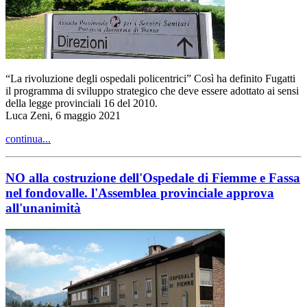
“La rivoluzione degli ospedali policentrici” Così ha definito Fugatti
il programma di sviluppo strategico che deve essere adottato ai sensi
della legge provinciali 16 del 2010.
Luca Zeni, 6 maggio 2021
continua...
NO alla costruzione dell'Ospedale di Fiemme e Fassa
nel fondovalle. l'Assemblea provinciale approva
all'unanimità