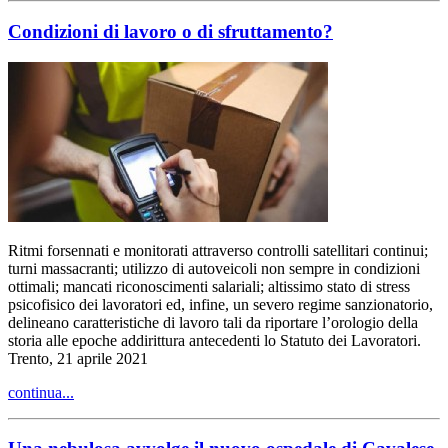
Condizioni di lavoro o di sfruttamento?
Ritmi forsennati e monitorati attraverso controlli satellitari continui;
turni massacranti; utilizzo di autoveicoli non sempre in condizioni
ottimali; mancati riconoscimenti salariali; altissimo stato di stress
psicofisico dei lavoratori ed, infine, un severo regime sanzionatorio,
delineano caratteristiche di lavoro tali da riportare l’orologio della
storia alle epoche addirittura antecedenti lo Statuto dei Lavoratori.
Trento, 21 aprile 2021
continua...