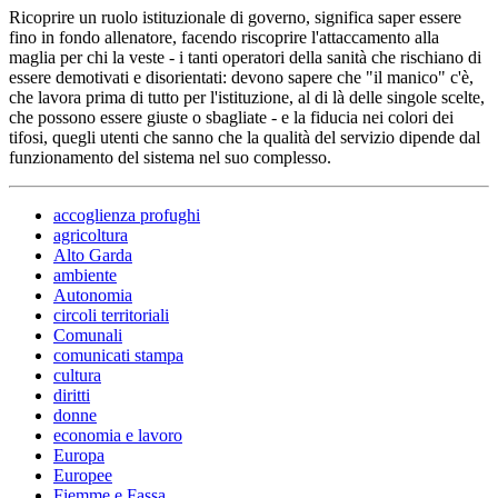
Ricoprire un ruolo istituzionale di governo, significa saper essere
fino in fondo allenatore, facendo riscoprire l'attaccamento alla
maglia per chi la veste - i tanti operatori della sanità che rischiano di
essere demotivati e disorientati: devono sapere che "il manico" c'è,
che lavora prima di tutto per l'istituzione, al di là delle singole scelte,
che possono essere giuste o sbagliate - e la fiducia nei colori dei
tifosi, quegli utenti che sanno che la qualità del servizio dipende dal
funzionamento del sistema nel suo complesso.
accoglienza profughi
agricoltura
Alto Garda
ambiente
Autonomia
circoli territoriali
Comunali
comunicati stampa
cultura
diritti
donne
economia e lavoro
Europa
Europee
Fiemme e Fassa