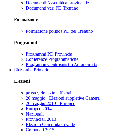
Documenti Assemblea provinciale
Documenti vari PD Trentino
Formazione
Formazione politica PD del Trentino
Programmi
Programmi PD Provincia
Conferenze Programmatiche
Programmi Centrosinistra Autonomista
Elezioni e Primarie
Elezioni
privacy donazioni liberali
26 maggio - Elezioni suppletive Camera
26 maggio 2019 - Europee
Europee 2014
Nazionali
Provinciali 2013
Elezioni Comunità di valle
Comunali 2015