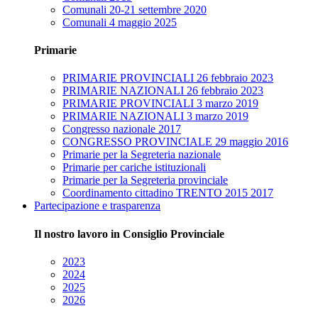
Comunali 20-21 settembre 2020
Comunali 4 maggio 2025
Primarie
PRIMARIE PROVINCIALI 26 febbraio 2023
PRIMARIE NAZIONALI 26 febbraio 2023
PRIMARIE PROVINCIALI 3 marzo 2019
PRIMARIE NAZIONALI 3 marzo 2019
Congresso nazionale 2017
CONGRESSO PROVINCIALE 29 maggio 2016
Primarie per la Segreteria nazionale
Primarie per cariche istituzionali
Primarie per la Segreteria provinciale
Coordinamento cittadino TRENTO 2015 2017
Partecipazione e trasparenza
Il nostro lavoro in Consiglio Provinciale
2023
2024
2025
2026