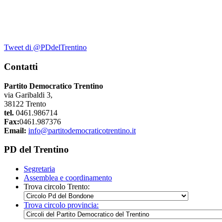
Tweet di @PDdelTrentino
Contatti
Partito Democratico Trentino
via Garibaldi 3,
38122 Trento
tel.
0461.986714
Fax:
0461.987376
Email:
info@partitodemocraticotrentino.it
PD del Trentino
Segretaria
Assemblea e coordinamento
Trova circolo Trento:
Trova circolo provincia: