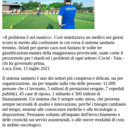
«Il problema è nel manico». Così sintetizzava un medico nei giorni
scorsi in merito alla confusione in cui versa il sistema sanitario
trentino. Infatti per questo caos non bastano le solite tre
giustificazioni-mantra della maggioranza provinciale, usate come il
prezzemolo per i ritardi ed i problemi di ogni settore: Covid - Vaia -
chi ha governato prima.
Luca Zeni, 15 luglio 2021
Il sistema sanitario è uno dei settori più complessi e delicati, sia per
organizzazione, sia per impatto sulla vita delle persone: 11.000
persone che ci lavorano, 5 milioni di prestazioni erogate, 7 ospedali
pubblici, 45 case di riposo, 1 miliardo e 300 milioni di
finanziamenti. Un sistema che è sempre sotto stress, che presenta
sempre necessità di analisi e innovazione, perché i bisogni cambiano
nel tempo, insieme alle conoscenze mediche e alle tecnologie a
disposizione. Pensiamo soltanto all'impatto dell'invecchiamento e
delle cronicità sui servizi assistenziali, o alle nuove modalità di cura
in ambito oncologico.