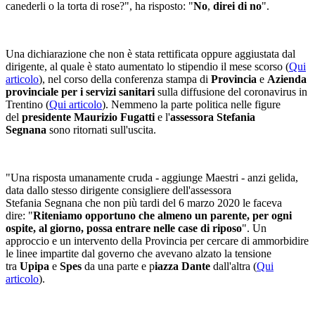
canederli o la torta di rose?", ha risposto: "
No
,
direi di no
".
Una dichiarazione che non è stata rettificata oppure aggiustata dal
dirigente, al quale è stato aumentato lo stipendio il mese scorso (
Qui
articolo
), nel corso della conferenza stampa di
Provincia
e
Azienda
provinciale per i servizi sanitari
sulla diffusione del coronavirus in
Trentino (
Qui articolo
). Nemmeno la parte politica nelle figure
del
presidente Maurizio Fugatti
e l'
assessora Stefania
Segnana
sono ritornati sull'uscita.
"Una risposta umanamente cruda - aggiunge Maestri - anzi gelida,
data dallo stesso dirigente consigliere dell'assessora
Stefania Segnana che non più tardi del 6 marzo 2020 le faceva
dire: "
Riteniamo opportuno che almeno un parente, per ogni
ospite, al giorno, possa entrare nelle case di riposo
". Un
approccio e un intervento della Provincia per cercare di ammorbidire
le linee impartite dal governo che avevano alzato la tensione
tra
Upipa
e
Spes
da una parte e p
iazza Dante
dall'altra (
Qui
articolo
).