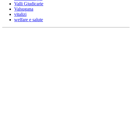
Valli Giudicarie
Valsugana
vitalizi
welfare e salute