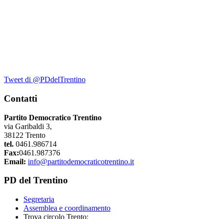
Tweet di @PDdelTrentino
Contatti
Partito Democratico Trentino
via Garibaldi 3,
38122 Trento
tel.
0461.986714
Fax:
0461.987376
Email:
info@partitodemocraticotrentino.it
PD del Trentino
Segretaria
Assemblea e coordinamento
Trova circolo Trento: