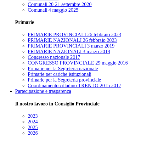
Comunali 20-21 settembre 2020
Comunali 4 maggio 2025
Primarie
PRIMARIE PROVINCIALI 26 febbraio 2023
PRIMARIE NAZIONALI 26 febbraio 2023
PRIMARIE PROVINCIALI 3 marzo 2019
PRIMARIE NAZIONALI 3 marzo 2019
Congresso nazionale 2017
CONGRESSO PROVINCIALE 29 maggio 2016
Primarie per la Segreteria nazionale
Primarie per cariche istituzionali
Primarie per la Segreteria provinciale
Coordinamento cittadino TRENTO 2015 2017
Partecipazione e trasparenza
Il nostro lavoro in Consiglio Provinciale
2023
2024
2025
2026