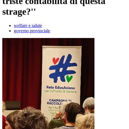
triste contabilità di questa
strage?''
welfare e salute
governo provinciale