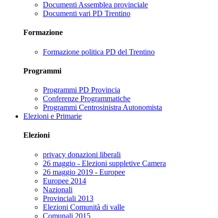
Documenti Assemblea provinciale
Documenti vari PD Trentino
Formazione
Formazione politica PD del Trentino
Programmi
Programmi PD Provincia
Conferenze Programmatiche
Programmi Centrosinistra Autonomista
Elezioni e Primarie
Elezioni
privacy donazioni liberali
26 maggio - Elezioni suppletive Camera
26 maggio 2019 - Europee
Europee 2014
Nazionali
Provinciali 2013
Elezioni Comunità di valle
Comunali 2015