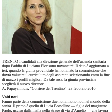
TRENTO I candidati alla direzione generale dell’azienda sanitaria
dopo l’addio di Luciano Flor sono novantatré. Il dato è aggiornato a
ieri, quando la giunta provinciale ha nominato la commissione che
dovrà valutare il curriculum degli aspiranti selezionando entro la fine
di marzo i profili migliori. Da tale rosa, la giunta provinciale
sceglierà il nuovo direttore.
A. Papayannidis, "Corriere del Trentino", 23 febbraio 2016
Volti noti
Fanno parte della commissione due nomi molto noti nel mondo della
sanità. Il primo è quello di Lucia Borsellino — figlia del magistrato
Paolo, ucciso dalla mafia nella strage di via d’Amelio — che lavora