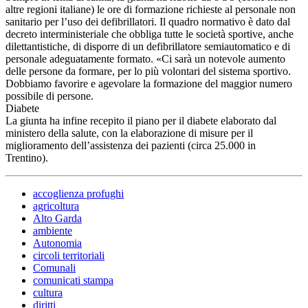
altre regioni italiane) le ore di formazione richieste al personale non
sanitario per l’uso dei defibrillatori. Il quadro normativo è dato dal
decreto interministeriale che obbliga tutte le società sportive, anche
dilettantistiche, di disporre di un defibrillatore semiautomatico e di
personale adeguatamente formato. «Ci sarà un notevole aumento
delle persone da formare, per lo più volontari del sistema sportivo.
Dobbiamo favorire e agevolare la formazione del maggior numero
possibile di persone.
Diabete
La giunta ha infine recepito il piano per il diabete elaborato dal
ministero della salute, con la elaborazione di misure per il
miglioramento dell’assistenza dei pazienti (circa 25.000 in
Trentino).
accoglienza profughi
agricoltura
Alto Garda
ambiente
Autonomia
circoli territoriali
Comunali
comunicati stampa
cultura
diritti