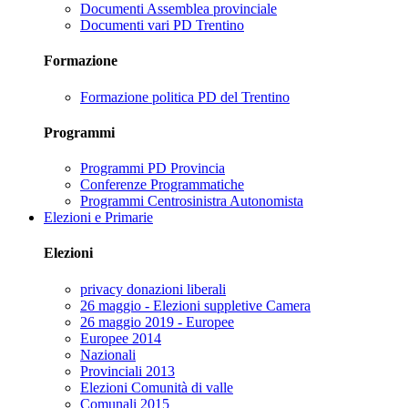
Documenti Assemblea provinciale
Documenti vari PD Trentino
Formazione
Formazione politica PD del Trentino
Programmi
Programmi PD Provincia
Conferenze Programmatiche
Programmi Centrosinistra Autonomista
Elezioni e Primarie
Elezioni
privacy donazioni liberali
26 maggio - Elezioni suppletive Camera
26 maggio 2019 - Europee
Europee 2014
Nazionali
Provinciali 2013
Elezioni Comunità di valle
Comunali 2015