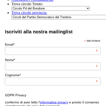
Trova circolo Trento:
Trova circolo provincia:
Iscriviti alla nostra mailinglist
*
dati richiesti
Email*
*
Nome*
*
Cognome*
*
GDPR Privacy
confermo di aver letto l'
informativa privacy
e presto il consenso
al trattamento dei miei dati personali