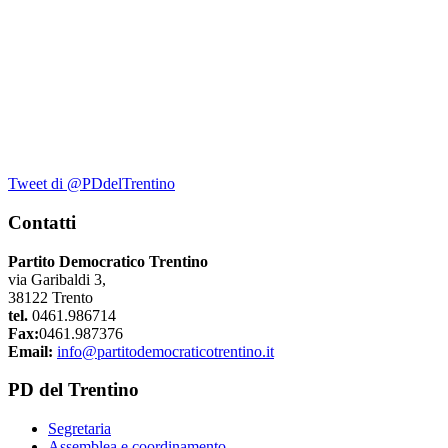
Tweet di @PDdelTrentino
Contatti
Partito Democratico Trentino
via Garibaldi 3,
38122 Trento
tel.
0461.986714
Fax:
0461.987376
Email:
info@partitodemocraticotrentino.it
PD del Trentino
Segretaria
Assemblea e coordinamento