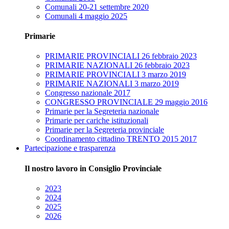
Comunali 20-21 settembre 2020
Comunali 4 maggio 2025
Primarie
PRIMARIE PROVINCIALI 26 febbraio 2023
PRIMARIE NAZIONALI 26 febbraio 2023
PRIMARIE PROVINCIALI 3 marzo 2019
PRIMARIE NAZIONALI 3 marzo 2019
Congresso nazionale 2017
CONGRESSO PROVINCIALE 29 maggio 2016
Primarie per la Segreteria nazionale
Primarie per cariche istituzionali
Primarie per la Segreteria provinciale
Coordinamento cittadino TRENTO 2015 2017
Partecipazione e trasparenza
Il nostro lavoro in Consiglio Provinciale
2023
2024
2025
2026