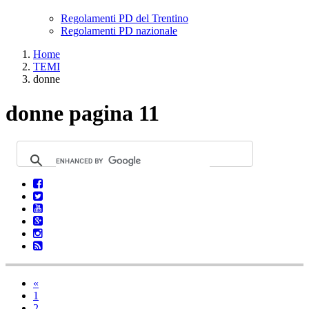
Regolamenti PD del Trentino
Regolamenti PD nazionale
Home
TEMI
donne
donne pagina 11
«
1
2