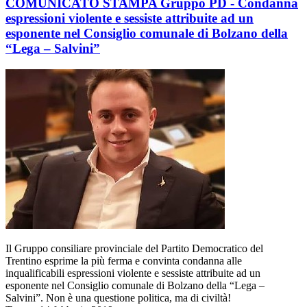
COMUNICATO STAMPA Gruppo PD - Condanna
espressioni violente e sessiste attribuite ad un
esponente nel Consiglio comunale di Bolzano della
“Lega – Salvini”
Il Gruppo consiliare provinciale del Partito Democratico del
Trentino esprime la più ferma e convinta condanna alle
inqualificabili espressioni violente e sessiste attribuite ad un
esponente nel Consiglio comunale di Bolzano della “Lega –
Salvini”. Non è una questione politica, ma di civiltà!