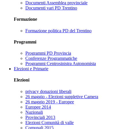
Documenti Assemblea provinciale
Documenti vari PD Trentino
Formazione
Formazione politica PD del Trentino
Programmi
Programmi PD Provincia
Conferenze Programmatiche
Programmi Centrosinistra Autonomista
Elezioni e Primarie
Elezioni
privacy donazioni liberali
26 maggio - Elezioni suppletive Camera
26 maggio 2019 - Europee
Europee 2014
Nazionali
Provinciali 2013
Elezioni Comunità di valle
Comunali 2015