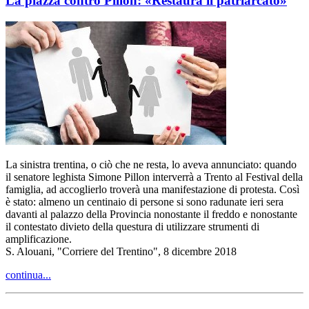
La piazza contro Pillon: «Restaura il patriarcato»
La sinistra trentina, o ciò che ne resta, lo aveva annunciato: quando
il senatore leghista Simone Pillon interverrà a Trento al Festival della
famiglia, ad accoglierlo troverà una manifestazione di protesta. Così
è stato: almeno un centinaio di persone si sono radunate ieri sera
davanti al palazzo della Provincia nonostante il freddo e nonostante
il contestato divieto della questura di utilizzare strumenti di
amplificazione.
S. Alouani, "Corriere del Trentino", 8 dicembre 2018
continua...