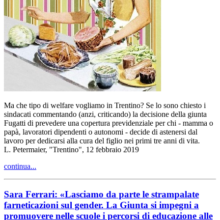
Ma che tipo di welfare vogliamo in Trentino? Se lo sono chiesto i
sindacati commentando (anzi, criticando) la decisione della giunta
Fugatti di prevedere una copertura previdenziale per chi - mamma o
papà, lavoratori dipendenti o autonomi - decide di astenersi dal
lavoro per dedicarsi alla cura del figlio nei primi tre anni di vita.
L. Petermaier, "Trentino", 12 febbraio 2019
continua...
Sara Ferrari: «Lasciamo da parte le strampalate
farneticazioni sul gender. La Giunta si impegni a
promuovere nelle scuole i percorsi di educazione alle