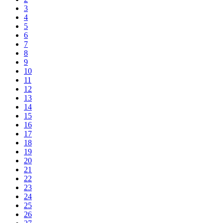
3
4
5
6
7
8
9
10
11
12
13
14
15
16
17
18
19
20
21
22
23
24
25
26