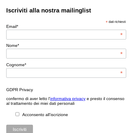
Iscriviti alla nostra mailinglist
*
dati richiesti
Email*
*
Nome*
*
Cognome*
*
GDPR Privacy
confermo di aver letto l'
informativa privacy
e presto il consenso
al trattamento dei miei dati personali
Acconsento all'iscrizione