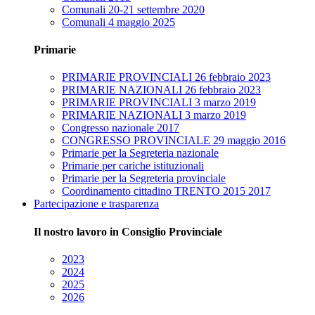
Comunali 20-21 settembre 2020
Comunali 4 maggio 2025
Primarie
PRIMARIE PROVINCIALI 26 febbraio 2023
PRIMARIE NAZIONALI 26 febbraio 2023
PRIMARIE PROVINCIALI 3 marzo 2019
PRIMARIE NAZIONALI 3 marzo 2019
Congresso nazionale 2017
CONGRESSO PROVINCIALE 29 maggio 2016
Primarie per la Segreteria nazionale
Primarie per cariche istituzionali
Primarie per la Segreteria provinciale
Coordinamento cittadino TRENTO 2015 2017
Partecipazione e trasparenza
Il nostro lavoro in Consiglio Provinciale
2023
2024
2025
2026