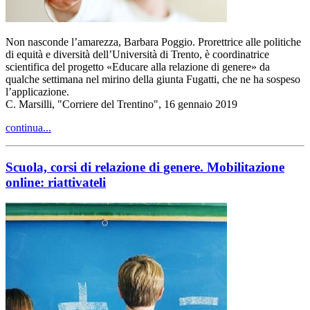
Non nasconde l’amarezza, Barbara Poggio. Prorettrice alle politiche
di equità e diversità dell’Università di Trento, è coordinatrice
scientifica del progetto «Educare alla relazione di genere» da
qualche settimana nel mirino della giunta Fugatti, che ne ha sospeso
l’applicazione.
C. Marsilli, "Corriere del Trentino", 16 gennaio 2019
continua...
Scuola, corsi di relazione di genere. Mobilitazione
online: riattivateli