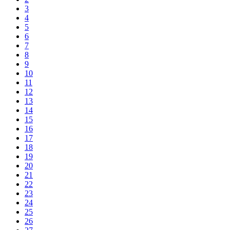
3
4
5
6
7
8
9
10
11
12
13
14
15
16
17
18
19
20
21
22
23
24
25
26