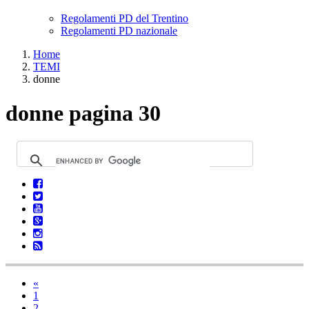
Regolamenti PD del Trentino
Regolamenti PD nazionale
Home
TEMI
donne
donne pagina 30
«
1
2