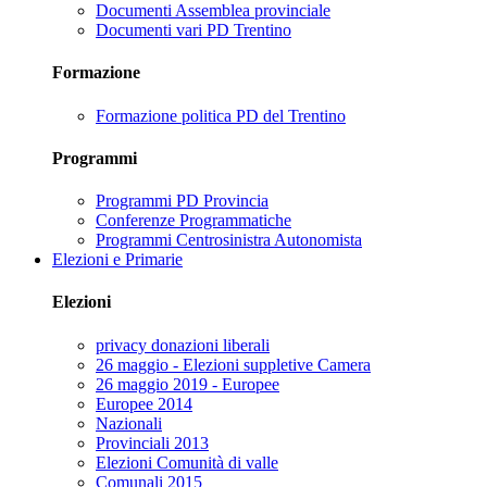
Documenti Assemblea provinciale
Documenti vari PD Trentino
Formazione
Formazione politica PD del Trentino
Programmi
Programmi PD Provincia
Conferenze Programmatiche
Programmi Centrosinistra Autonomista
Elezioni e Primarie
Elezioni
privacy donazioni liberali
26 maggio - Elezioni suppletive Camera
26 maggio 2019 - Europee
Europee 2014
Nazionali
Provinciali 2013
Elezioni Comunità di valle
Comunali 2015