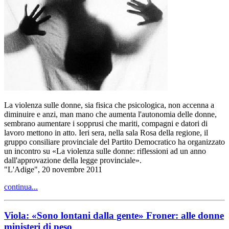
La violenza sulle donne, sia fisica che psicologica, non accenna a
diminuire e anzi, man mano che aumenta l'autonomia delle donne,
sembrano aumentare i sopprusi che mariti, compagni e datori di
lavoro mettono in atto. Ieri sera, nella sala Rosa della regione, il
gruppo consiliare provinciale del Partito Democratico ha organizzato
un incontro su «La violenza sulle donne: riflessioni ad un anno
dall'approvazione della legge provinciale».
"L'Adige", 20 novembre 2011
continua...
Viola: «Sono lontani dalla gente» Froner: alle donne
ministeri di peso