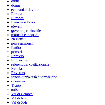
diritti
donne
economia e lavoro
Europa
Europee
Fiemme e Fassa
giovani
governo provinciale
mobilità e trasporti
Nazionali
news nazionali
Partito
primarie
Primiero
Provinciali
referendum costituzionale
Rotaliana
Rovereto
scuola, università e formazione
sicurezza
Trento
turismo
Val di Cembra
Val di Non
Val di Sole