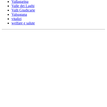
Vallagarina
Valle dei Laghi
Valli Giudicarie
Valsugana
vitalizi
welfare e salute