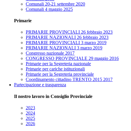
Comunali 20-21 settembre 2020
Comunali 4 maggio 2025
Primarie
PRIMARIE PROVINCIALI 26 febbraio 2023
PRIMARIE NAZIONALI 26 febbraio 2023
PRIMARIE PROVINCIALI 3 marzo 2019
PRIMARIE NAZIONALI 3 marzo 2019
Congresso nazionale 2017
CONGRESSO PROVINCIALE 29 maggio 2016
Primarie per la Segreteria nazionale
Primarie per cariche istituzionali
Primarie per la Segreteria provinciale
Coordinamento cittadino TRENTO 2015 2017
Partecipazione e trasparenza
Il nostro lavoro in Consiglio Provinciale
2023
2024
2025
2026