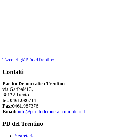
Tweet di @PDdelTrentino
Contatti
Partito Democratico Trentino
via Garibaldi 3,
38122 Trento
tel.
0461.986714
Fax:
0461.987376
Email:
info@partitodemocraticotrentino.it
PD del Trentino
Segretaria