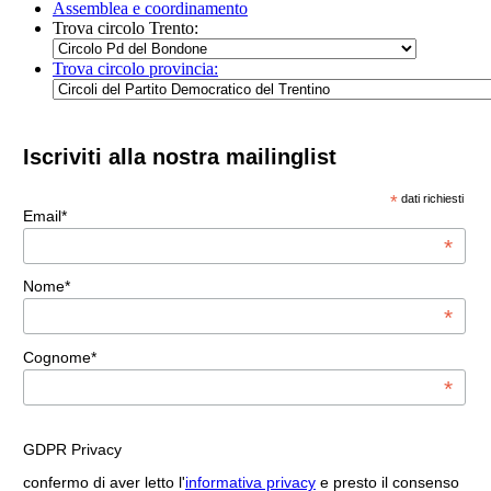
Assemblea e coordinamento
Trova circolo Trento:
Trova circolo provincia:
Iscriviti alla nostra mailinglist
*
dati richiesti
Email*
*
Nome*
*
Cognome*
*
GDPR Privacy
confermo di aver letto l'
informativa privacy
e presto il consenso