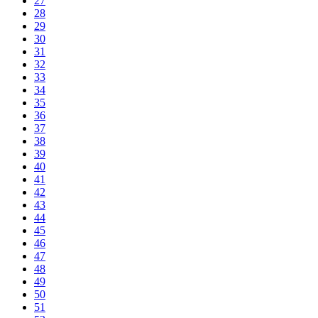
27
28
29
30
31
32
33
34
35
36
37
38
39
40
41
42
43
44
45
46
47
48
49
50
51