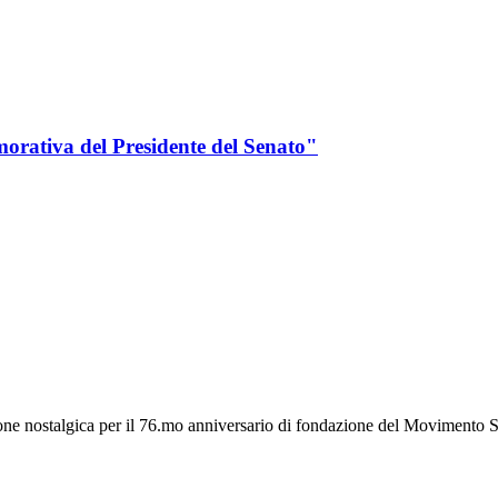
morativa del Presidente del Senato"
e nostalgica per il 76.mo anniversario di fondazione del Movimento Soc