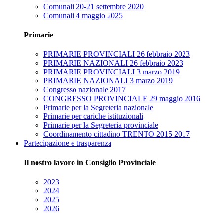
Comunali 20-21 settembre 2020
Comunali 4 maggio 2025
Primarie
PRIMARIE PROVINCIALI 26 febbraio 2023
PRIMARIE NAZIONALI 26 febbraio 2023
PRIMARIE PROVINCIALI 3 marzo 2019
PRIMARIE NAZIONALI 3 marzo 2019
Congresso nazionale 2017
CONGRESSO PROVINCIALE 29 maggio 2016
Primarie per la Segreteria nazionale
Primarie per cariche istituzionali
Primarie per la Segreteria provinciale
Coordinamento cittadino TRENTO 2015 2017
Partecipazione e trasparenza
Il nostro lavoro in Consiglio Provinciale
2023
2024
2025
2026