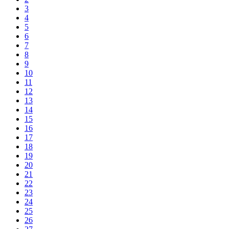
3
4
5
6
7
8
9
10
11
12
13
14
15
16
17
18
19
20
21
22
23
24
25
26