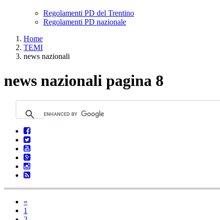
Regolamenti PD del Trentino
Regolamenti PD nazionale
Home
TEMI
news nazionali
news nazionali pagina 8
«
1
2