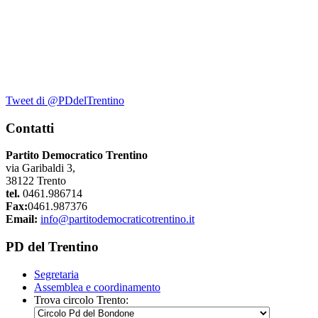
Tweet di @PDdelTrentino
Contatti
Partito Democratico Trentino
via Garibaldi 3,
38122 Trento
tel.
0461.986714
Fax:
0461.987376
Email:
info@partitodemocraticotrentino.it
PD del Trentino
Segretaria
Assemblea e coordinamento
Trova circolo Trento: