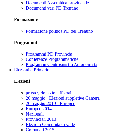
Documenti Assemblea provinciale
Documenti vari PD Trentino
Formazione
Formazione politica PD del Trentino
Programmi
Programmi PD Provincia
Conferenze Programmatiche
Programmi Centrosinistra Autonomista
Elezioni e Primarie
Elezioni
privacy donazioni liberali
26 maggio - Elezioni suppletive Camera
26 maggio 2019 - Europee
Europee 2014
Nazionali
Provinciali 2013
Elezioni Comunità di valle
Comunali 2015