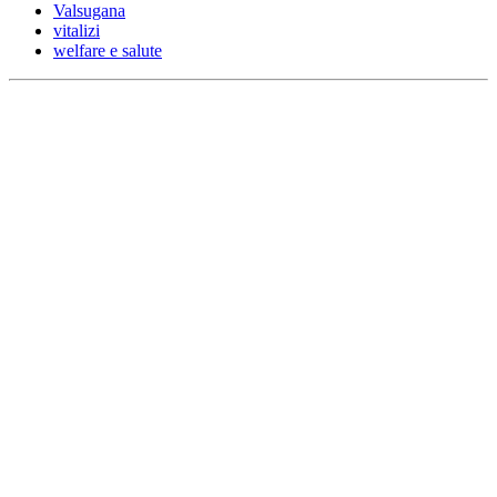
Valsugana
vitalizi
welfare e salute