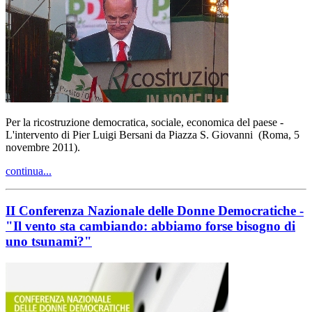
Per la ricostruzione democratica, sociale, economica del paese -
L'intervento di Pier Luigi Bersani da Piazza S. Giovanni (Roma, 5
novembre 2011).
continua...
II Conferenza Nazionale delle Donne Democratiche -
"Il vento sta cambiando: abbiamo forse bisogno di
uno tsunami?"