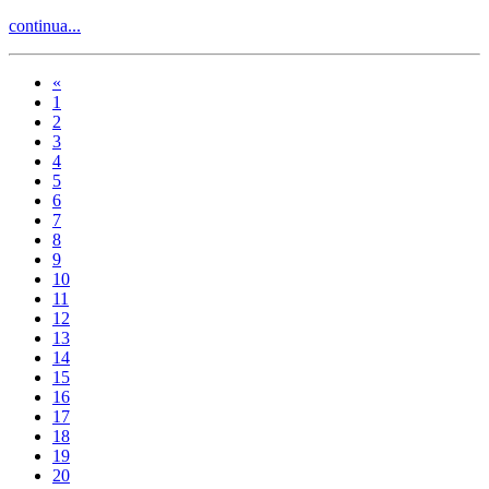
continua...
«
1
2
3
4
5
6
7
8
9
10
11
12
13
14
15
16
17
18
19
20