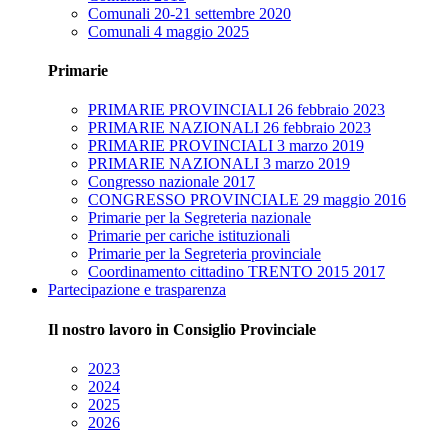
Comunali 20-21 settembre 2020
Comunali 4 maggio 2025
Primarie
PRIMARIE PROVINCIALI 26 febbraio 2023
PRIMARIE NAZIONALI 26 febbraio 2023
PRIMARIE PROVINCIALI 3 marzo 2019
PRIMARIE NAZIONALI 3 marzo 2019
Congresso nazionale 2017
CONGRESSO PROVINCIALE 29 maggio 2016
Primarie per la Segreteria nazionale
Primarie per cariche istituzionali
Primarie per la Segreteria provinciale
Coordinamento cittadino TRENTO 2015 2017
Partecipazione e trasparenza
Il nostro lavoro in Consiglio Provinciale
2023
2024
2025
2026