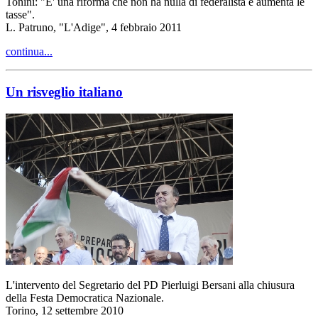
Tonini: "E' una riforma che non ha nulla di federalista e aumenta le
tasse".
L. Patruno, "L'Adige", 4 febbraio 2011
continua...
Un risveglio italiano
L'intervento del Segretario del PD Pierluigi Bersani alla chiusura
della Festa Democratica Nazionale.
Torino, 12 settembre 2010