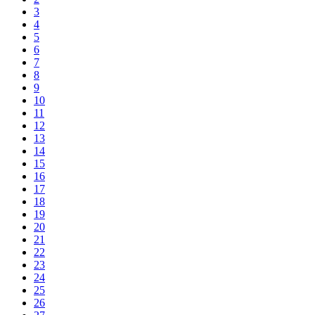
3
4
5
6
7
8
9
10
11
12
13
14
15
16
17
18
19
20
21
22
23
24
25
26