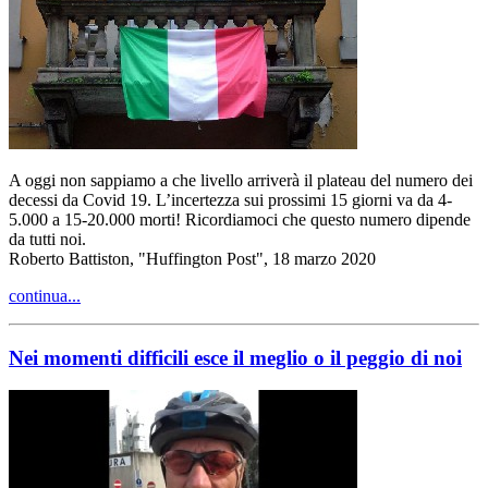
A oggi non sappiamo a che livello arriverà il plateau del numero dei
decessi da Covid 19. L’incertezza sui prossimi 15 giorni va da 4-
5.000 a 15-20.000 morti! Ricordiamoci che questo numero dipende
da tutti noi.
Roberto Battiston, "Huffington Post", 18 marzo 2020
continua...
Nei momenti difficili esce il meglio o il peggio di noi