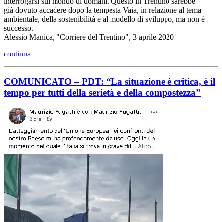
interrogarsi sul mondo di domani.
Questo in Trentino sarebbe
gi
à
dovuto accadere dopo la tempesta Vaia, in relazione al tema
ambientale, della sostenibilità e al modello di sviluppo, ma non è
successo.
Alessio Manica, "Corriere del Trentino", 3 aprile 2020
continua...
COMUNICATO – PDT: “La situazione è critica, è il
tempo per tutti della serietà e della compostezza”