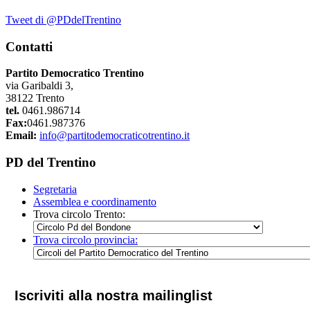
Tweet di @PDdelTrentino
Contatti
Partito Democratico Trentino
via Garibaldi 3,
38122 Trento
tel.
0461.986714
Fax:
0461.987376
Email:
info@partitodemocraticotrentino.it
PD del Trentino
Segretaria
Assemblea e coordinamento
Trova circolo Trento:
Trova circolo provincia:
Iscriviti alla nostra mailinglist