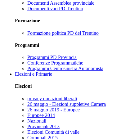
Documenti Assemblea provinciale
Documenti vari PD Trentino
Formazione
Formazione politica PD del Trentino
Programmi
Programmi PD Provincia
Conferenze Programmatiche
Programmi Centrosinistra Autonomista
Elezioni e Primarie
Elezioni
privacy donazioni liberali
26 maggio - Elezioni suppletive Camera
26 maggio 2019 - Europee
Europee 2014
Nazionali
Provinciali 2013
Elezioni Comunità di valle
Comunali 2015