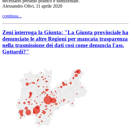
necessario presidio politico e istituzionale.
Alessandro Olivi, 11 aprile 2020
continua...
Zeni interroga la Giunta: "La Giunta provinciale ha
denunciato le altre Regioni per mancata trasparenza
nella trasmissione dei dati così come denuncia l'ass.
Gottardi?"