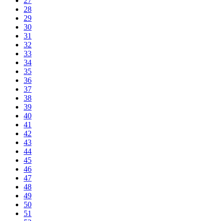
27
28
29
30
31
32
33
34
35
36
37
38
39
40
41
42
43
44
45
46
47
48
49
50
51