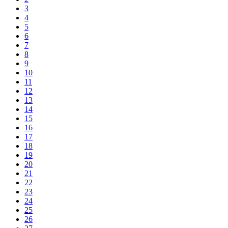
3
4
5
6
7
8
9
10
11
12
13
14
15
16
17
18
19
20
21
22
23
24
25
26