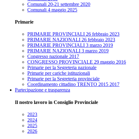
Comunali 20-21 settembre 2020
Comunali 4 maggio 2025
Primarie
PRIMARIE PROVINCIALI 26 febbraio 2023
PRIMARIE NAZIONALI 26 febbraio 2023
PRIMARIE PROVINCIALI 3 marzo 2019
PRIMARIE NAZIONALI 3 marzo 2019
Congresso nazionale 2017
CONGRESSO PROVINCIALE 29 maggio 2016
Primarie per la Segreteria nazionale
Primarie per cariche istituzionali
Primarie per la Segreteria provinciale
Coordinamento cittadino TRENTO 2015 2017
Partecipazione e trasparenza
Il nostro lavoro in Consiglio Provinciale
2023
2024
2025
2026