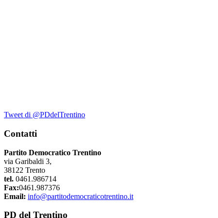
Tweet di @PDdelTrentino
Contatti
Partito Democratico Trentino
via Garibaldi 3,
38122 Trento
tel.
0461.986714
Fax:
0461.987376
Email:
info@partitodemocraticotrentino.it
PD del Trentino