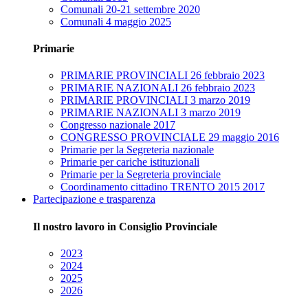
Comunali 20-21 settembre 2020
Comunali 4 maggio 2025
Primarie
PRIMARIE PROVINCIALI 26 febbraio 2023
PRIMARIE NAZIONALI 26 febbraio 2023
PRIMARIE PROVINCIALI 3 marzo 2019
PRIMARIE NAZIONALI 3 marzo 2019
Congresso nazionale 2017
CONGRESSO PROVINCIALE 29 maggio 2016
Primarie per la Segreteria nazionale
Primarie per cariche istituzionali
Primarie per la Segreteria provinciale
Coordinamento cittadino TRENTO 2015 2017
Partecipazione e trasparenza
Il nostro lavoro in Consiglio Provinciale
2023
2024
2025
2026