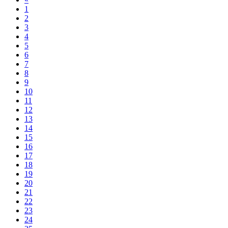
1
2
3
4
5
6
7
8
9
10
11
12
13
14
15
16
17
18
19
20
21
22
23
24