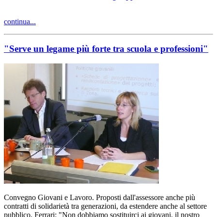
continua...
"Serve un legame più forte tra scuola e professioni"
Convegno Giovani e Lavoro. Proposti dall'assessore anche più
contratti di solidarietà tra generazioni, da estendere anche al settore
pubblico. Ferrari: "Non dobbiamo sostituirci ai giovani, il nostro