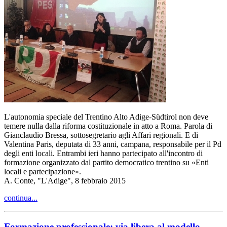
L'autonomia speciale del Trentino Alto Adige-Südtirol non deve
temere nulla dalla riforma costituzionale in atto a Roma. Parola di
Gianclaudio Bressa, sottosegretario agli Affari regionali. E di
Valentina Paris, deputata di 33 anni, campana, responsabile per il Pd
degli enti locali. Entrambi ieri hanno partecipato all'incontro di
formazione organizzato dal partito democratico trentino su «Enti
locali e partecipazione».
A. Conte, "L'Adige", 8 febbraio 2015
continua...
Formazione professionale: via libera al modello