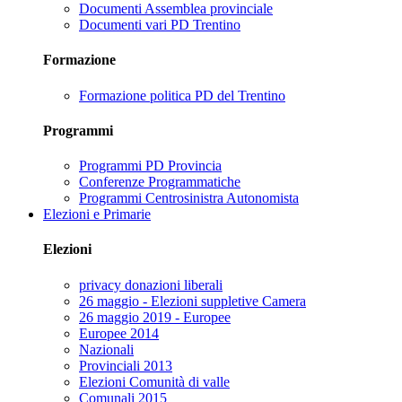
Documenti Assemblea provinciale
Documenti vari PD Trentino
Formazione
Formazione politica PD del Trentino
Programmi
Programmi PD Provincia
Conferenze Programmatiche
Programmi Centrosinistra Autonomista
Elezioni e Primarie
Elezioni
privacy donazioni liberali
26 maggio - Elezioni suppletive Camera
26 maggio 2019 - Europee
Europee 2014
Nazionali
Provinciali 2013
Elezioni Comunità di valle
Comunali 2015