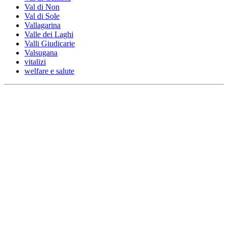
Val di Non
Val di Sole
Vallagarina
Valle dei Laghi
Valli Giudicarie
Valsugana
vitalizi
welfare e salute