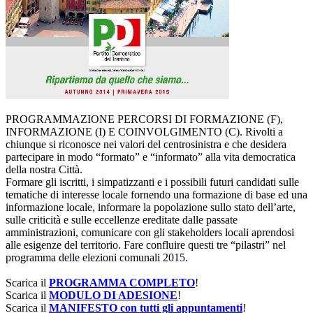
PROGRAMMAZIONE PERCORSI DI FORMAZIONE (F),
INFORMAZIONE (I) E COINVOLGIMENTO (C). Rivolti a
chiunque si riconosce nei valori del centrosinistra e che desidera
partecipare in modo “formato” e “informato” alla vita democratica
della nostra Città.
Formare gli iscritti, i simpatizzanti e i possibili futuri candidati sulle
tematiche di interesse locale fornendo una formazione di base ed una
informazione locale, informare la popolazione sullo stato dell’arte,
sulle criticità e sulle eccellenze ereditate dalle passate
amministrazioni, comunicare con gli stakeholders locali aprendosi
alle esigenze del territorio. Fare confluire questi tre “pilastri” nel
programma delle elezioni comunali 2015.
Scarica il
PROGRAMMA COMPLETO
!
Scarica il
MODULO DI ADESIONE
!
Scarica il
MANIFESTO con tutti gli appuntamenti
!