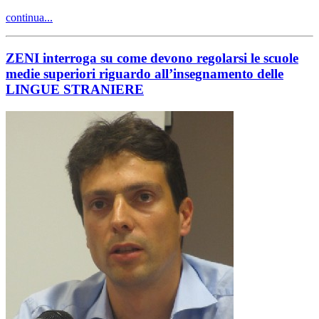
continua...
ZENI interroga su come devono regolarsi le scuole
medie superiori riguardo all’insegnamento delle
LINGUE STRANIERE