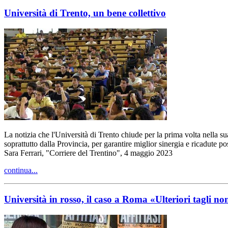
Università di Trento, un bene collettivo
La notizia che l'Università di Trento chiude per la prima volta nella su
soprattutto dalla Provincia, per garantire miglior sinergia e ricadute pos
Sara Ferrari, "Corriere del Trentino", 4 maggio 2023
continua...
Università in rosso, il caso a Roma «Ulteriori tagli no