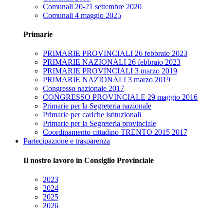
Comunali 20-21 settembre 2020
Comunali 4 maggio 2025
Primarie
PRIMARIE PROVINCIALI 26 febbraio 2023
PRIMARIE NAZIONALI 26 febbraio 2023
PRIMARIE PROVINCIALI 3 marzo 2019
PRIMARIE NAZIONALI 3 marzo 2019
Congresso nazionale 2017
CONGRESSO PROVINCIALE 29 maggio 2016
Primarie per la Segreteria nazionale
Primarie per cariche istituzionali
Primarie per la Segreteria provinciale
Coordinamento cittadino TRENTO 2015 2017
Partecipazione e trasparenza
Il nostro lavoro in Consiglio Provinciale
2023
2024
2025
2026