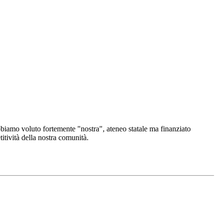
 abbiamo voluto fortemente "nostra", ateneo statale ma finanziato
titività della nostra comunità.