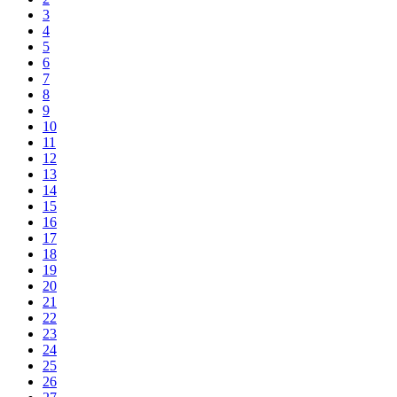
3
4
5
6
7
8
9
10
11
12
13
14
15
16
17
18
19
20
21
22
23
24
25
26