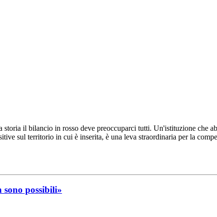
a storia il bilancio in rosso deve preoccuparci tutti. Un'istituzione che
itive sul territorio in cui è inserita, è una leva straordinaria per la compe
n sono possibili»