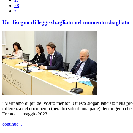
27
28
»
Un disegno di legge sbagliato nel momento sbagliato
“Meritiamo di più del vostro merito”. Questo slogan lanciato nella prote
differenza del documento (peraltro solo di una parte) dei dirigenti che 
Trento, 11 maggio 2023
continua...