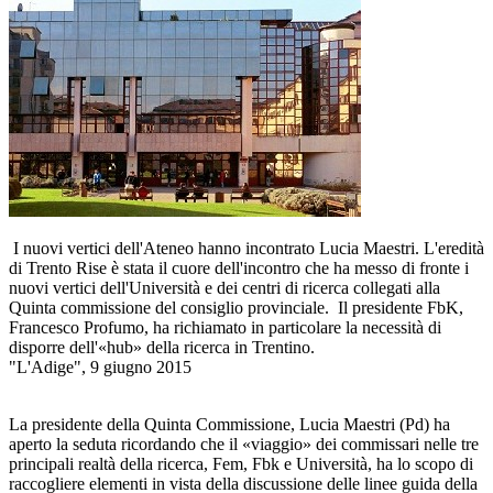
I nuovi vertici dell'Ateneo hanno incontrato Lucia Maestri. L'eredità
di Trento Rise è stata il cuore dell'incontro che ha messo di fronte i
nuovi vertici dell'Università e dei centri di ricerca collegati alla
Quinta commissione del consiglio provinciale. Il presidente FbK,
Francesco Profumo, ha richiamato in particolare la necessità di
disporre dell'«hub» della ricerca in Trentino.
"L'Adige", 9 giugno 2015
La presidente della Quinta Commissione, Lucia Maestri (Pd) ha
aperto la seduta ricordando che il «viaggio» dei commissari nelle tre
principali realtà della ricerca, Fem, Fbk e Università, ha lo scopo di
raccogliere elementi in vista della discussione delle linee guida della