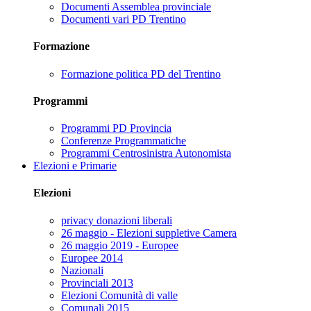
Documenti Assemblea provinciale
Documenti vari PD Trentino
Formazione
Formazione politica PD del Trentino
Programmi
Programmi PD Provincia
Conferenze Programmatiche
Programmi Centrosinistra Autonomista
Elezioni e Primarie
Elezioni
privacy donazioni liberali
26 maggio - Elezioni suppletive Camera
26 maggio 2019 - Europee
Europee 2014
Nazionali
Provinciali 2013
Elezioni Comunità di valle
Comunali 2015