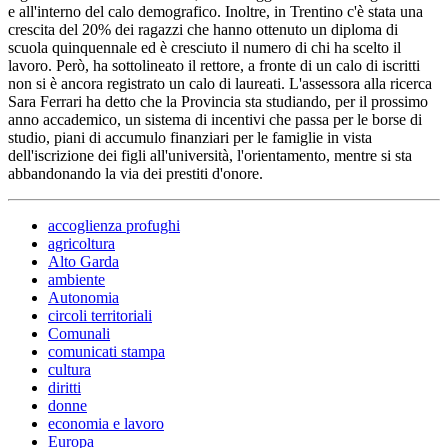
e all'interno del calo demografico. Inoltre, in Trentino c'è stata una
crescita del 20% dei ragazzi che hanno ottenuto un diploma di
scuola quinquennale ed è cresciuto il numero di chi ha scelto il
lavoro. Però, ha sottolineato il rettore, a fronte di un calo di iscritti
non si è ancora registrato un calo di laureati. L'assessora alla ricerca
Sara Ferrari ha detto che la Provincia sta studiando, per il prossimo
anno accademico, un sistema di incentivi che passa per le borse di
studio, piani di accumulo finanziari per le famiglie in vista
dell'iscrizione dei figli all'università, l'orientamento, mentre si sta
abbandonando la via dei prestiti d'onore.
accoglienza profughi
agricoltura
Alto Garda
ambiente
Autonomia
circoli territoriali
Comunali
comunicati stampa
cultura
diritti
donne
economia e lavoro
Europa