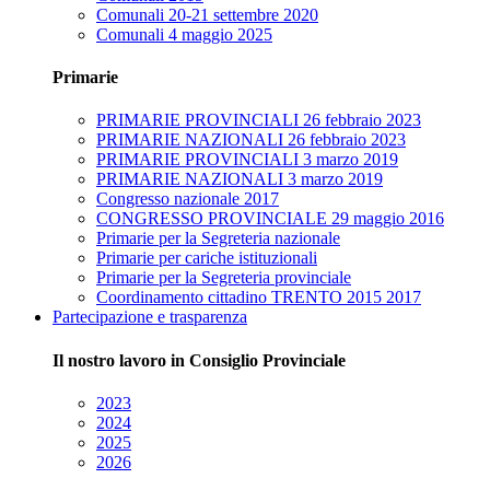
Comunali 20-21 settembre 2020
Comunali 4 maggio 2025
Primarie
PRIMARIE PROVINCIALI 26 febbraio 2023
PRIMARIE NAZIONALI 26 febbraio 2023
PRIMARIE PROVINCIALI 3 marzo 2019
PRIMARIE NAZIONALI 3 marzo 2019
Congresso nazionale 2017
CONGRESSO PROVINCIALE 29 maggio 2016
Primarie per la Segreteria nazionale
Primarie per cariche istituzionali
Primarie per la Segreteria provinciale
Coordinamento cittadino TRENTO 2015 2017
Partecipazione e trasparenza
Il nostro lavoro in Consiglio Provinciale
2023
2024
2025
2026