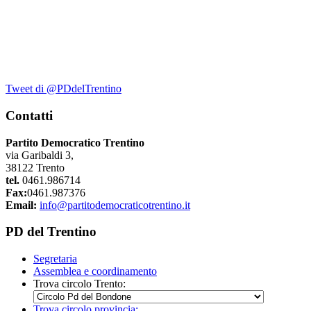
Tweet di @PDdelTrentino
Contatti
Partito Democratico Trentino
via Garibaldi 3,
38122 Trento
tel.
0461.986714
Fax:
0461.987376
Email:
info@partitodemocraticotrentino.it
PD del Trentino
Segretaria
Assemblea e coordinamento
Trova circolo Trento:
Trova circolo provincia: