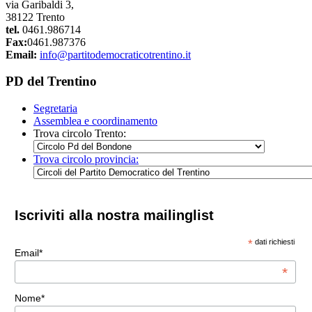
via Garibaldi 3,
38122 Trento
tel.
0461.986714
Fax:
0461.987376
Email:
info@partitodemocraticotrentino.it
PD del Trentino
Segretaria
Assemblea e coordinamento
Trova circolo Trento:
Trova circolo provincia:
Iscriviti alla nostra mailinglist
*
dati richiesti
Email*
*
Nome*