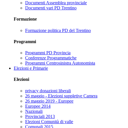
Documenti Assemblea provinciale
Documenti vari PD Trentino
Formazione
Formazione politica PD del Trentino
Programmi
Programmi PD Provincia
Conferenze Programmatiche
Programmi Centrosinistra Autonomista
Elezioni e Primarie
Elezioni
privacy donazioni liberali
26 maggio - Elezioni suppletive Camera
26 maggio 2019 - Europee
Europee 2014
Nazionali
Provinciali 2013
Elezioni Comunità di valle
Comunali 2015