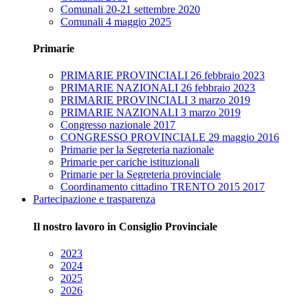
Comunali 20-21 settembre 2020
Comunali 4 maggio 2025
Primarie
PRIMARIE PROVINCIALI 26 febbraio 2023
PRIMARIE NAZIONALI 26 febbraio 2023
PRIMARIE PROVINCIALI 3 marzo 2019
PRIMARIE NAZIONALI 3 marzo 2019
Congresso nazionale 2017
CONGRESSO PROVINCIALE 29 maggio 2016
Primarie per la Segreteria nazionale
Primarie per cariche istituzionali
Primarie per la Segreteria provinciale
Coordinamento cittadino TRENTO 2015 2017
Partecipazione e trasparenza
Il nostro lavoro in Consiglio Provinciale
2023
2024
2025
2026