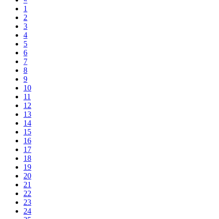
1
2
3
4
5
6
7
8
9
10
11
12
13
14
15
16
17
18
19
20
21
22
23
24