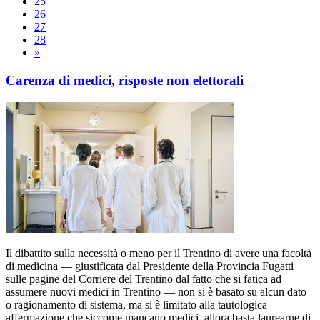
25
26
27
28
»
Carenza di medici, risposte non elettorali
Il dibattito sulla necessità o meno per il Trentino di avere una facoltà
di medicina — giustificata dal Presidente della Provincia Fugatti
sulle pagine del Corriere del Trentino dal fatto che si fatica ad
assumere nuovi medici in Trentino — non si è basato su alcun dato
o ragionamento di sistema, ma si è limitato alla tautologica
affermazione che siccome mancano medici, allora basta laurearne di