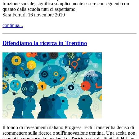
funzione sociale, significa semplicemente essere conseguenti con
quanto dalla scuola tutti ci aspettiamo.
Sara Ferrari, 16 novembre 2019
continua...
Difendiamo la ricerca in Trentino
Il fondo di investimenti italiano Progress Tech Transfer ha deciso di
scommettere sulla ricerca e sull'innovazione trentina. Una scelta non
scontata e non casuale, ma legata all'esistenza e all'attività di Hit, un