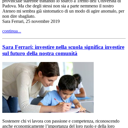
provinciale starebbe trattando lo sbarco a Trento dell’Università di
Padova. Ma che degli stessi non sia a parte nemmeno il nostro
Ateneo mi sembra già sintomatico di un modo di agire anomalo, per
non dire sbagliato.
Sara Ferrari, 25 novembre 2019
continua...
Sara Ferrari: investire nella scuola significa investire
sul futuro della nostra comunità
Sostenere chi vi lavora con passione e competenza, riconoscendo
anche economicamente l’importanza del loro ruolo e della loro