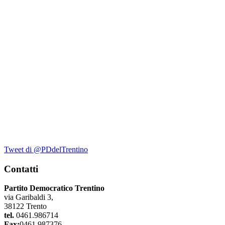
Tweet di @PDdelTrentino
Contatti
Partito Democratico Trentino
via Garibaldi 3,
38122 Trento
tel.
0461.986714
Fax:
0461.987376