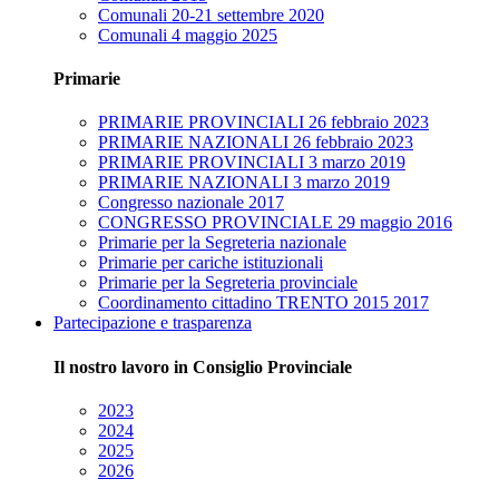
Comunali 20-21 settembre 2020
Comunali 4 maggio 2025
Primarie
PRIMARIE PROVINCIALI 26 febbraio 2023
PRIMARIE NAZIONALI 26 febbraio 2023
PRIMARIE PROVINCIALI 3 marzo 2019
PRIMARIE NAZIONALI 3 marzo 2019
Congresso nazionale 2017
CONGRESSO PROVINCIALE 29 maggio 2016
Primarie per la Segreteria nazionale
Primarie per cariche istituzionali
Primarie per la Segreteria provinciale
Coordinamento cittadino TRENTO 2015 2017
Partecipazione e trasparenza
Il nostro lavoro in Consiglio Provinciale
2023
2024
2025
2026