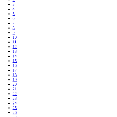
3
4
5
6
7
8
9
10
11
12
13
14
15
16
17
18
19
20
21
22
23
24
25
26