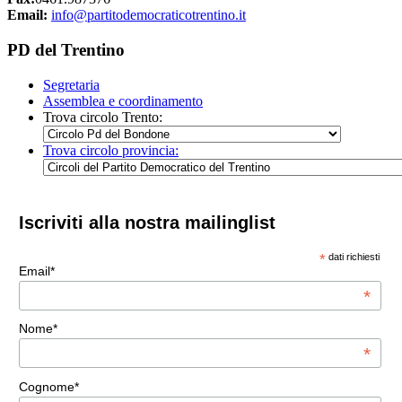
Email:
info@partitodemocraticotrentino.it
PD del Trentino
Segretaria
Assemblea e coordinamento
Trova circolo Trento:
Trova circolo provincia:
Iscriviti alla nostra mailinglist
*
dati richiesti
Email*
*
Nome*
*
Cognome*