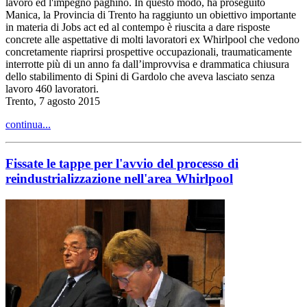
lavoro ed l'impegno paghino. In questo modo, ha proseguito
Manica, la Provincia di Trento ha raggiunto un obiettivo importante
in materia di Jobs act ed al contempo è riuscita a dare risposte
concrete alle aspettative di molti lavoratori ex Whirlpool che vedono
concretamente riaprirsi prospettive occupazionali, traumaticamente
interrotte più di un anno fa dall’improvvisa e drammatica chiusura
dello stabilimento di Spini di Gardolo che aveva lasciato senza
lavoro 460 lavoratori.
Trento, 7 agosto 2015
continua...
Fissate le tappe per l'avvio del processo di
reindustrializzazione nell'area Whirlpool