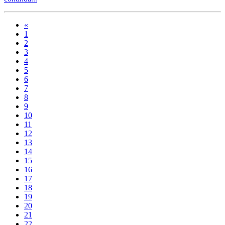
«
1
2
3
4
5
6
7
8
9
10
11
12
13
14
15
16
17
18
19
20
21
22