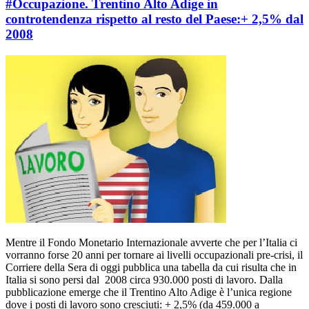
#Occupazione. Trentino Alto Adige in
controtendenza rispetto al resto del Paese:+ 2,5% dal
2008
Mentre il Fondo Monetario Internazionale avverte che per l’Italia ci
vorranno forse 20 anni per tornare ai livelli occupazionali pre-crisi, il
Corriere della Sera di oggi pubblica una tabella da cui risulta che in
Italia si sono persi dal 2008 circa 930.000 posti di lavoro. Dalla
pubblicazione emerge che il Trentino Alto Adige è l’unica regione
dove i posti di lavoro sono cresciuti: + 2,5% (da 459.000 a