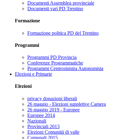
Documenti Assemblea provinciale
Documenti vari PD Trentino
Formazione
Formazione politica PD del Trentino
Programmi
Programmi PD Provincia
Conferenze Programmatiche
Programmi Centrosinistra Autonomista
Elezioni e Primarie
Elezioni
privacy donazioni liberali
26 maggio - Elezioni suppletive Camera
26 maggio 2019 - Europee
Europee 2014
Nazionali
Provinciali 2013
Elezioni Comunità di valle
Comunali 2015