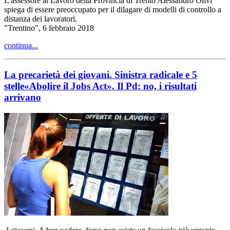
L'assessore al Lavoro della Provincia di Trento Alessandro Olivi
spiega di essere preoccupato per il dilagare di modelli di controllo a
distanza dei lavoratori.
"Trentino", 6 febbraio 2018
continua...
La precarietà dei giovani. Sinistra radicale e 5
stelle«Abolire il Jobs Act». Il Pd: no, i risultati
arrivano