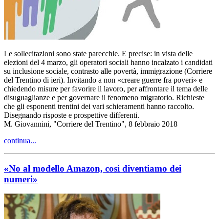
Le sollecitazioni sono state parecchie. E precise: in vista delle
elezioni del 4 marzo, gli operatori sociali hanno incalzato i candidati
su inclusione sociale, contrasto alle povertà, immigrazione (Corriere
del Trentino di ieri). Invitando a non «creare guerre fra poveri» e
chiedendo misure per favorire il lavoro, per affrontare il tema delle
disuguaglianze e per governare il fenomeno migratorio. Richieste
che gli esponenti trentini dei vari schieramenti hanno raccolto.
Disegnando risposte e prospettive differenti.
M. Giovannini, "Corriere del Trentino", 8 febbraio 2018
continua...
«No al modello Amazon, così diventiamo dei
numeri»