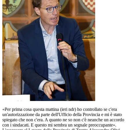
«Per prima cosa questa mattina (ieri ndr) ho controllato se c'era
un'autorizzazione da parte dell'Ufficio della Provincia e mi è stato
spiegato che non c'era. A quanto ne so non c'è neanche un accordo
con i sindacati. E questo mi sembra un segnale preoccupante».