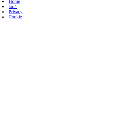
Home
top^
Privacy
Cookie