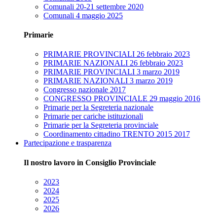
Comunali 20-21 settembre 2020
Comunali 4 maggio 2025
Primarie
PRIMARIE PROVINCIALI 26 febbraio 2023
PRIMARIE NAZIONALI 26 febbraio 2023
PRIMARIE PROVINCIALI 3 marzo 2019
PRIMARIE NAZIONALI 3 marzo 2019
Congresso nazionale 2017
CONGRESSO PROVINCIALE 29 maggio 2016
Primarie per la Segreteria nazionale
Primarie per cariche istituzionali
Primarie per la Segreteria provinciale
Coordinamento cittadino TRENTO 2015 2017
Partecipazione e trasparenza
Il nostro lavoro in Consiglio Provinciale
2023
2024
2025
2026