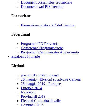
Documenti Assemblea provinciale
Documenti vari PD Trentino
Formazione
Formazione politica PD del Trentino
Programmi
Programmi PD Provincia
Conferenze Programmatiche
Programmi Centrosinistra Autonomista
Elezioni e Primarie
Elezioni
privacy donazioni liberali
26 maggio - Elezioni suppletive Camera
26 maggio 2019 - Europee
Europee 2014
Nazionali
Provinciali 2013
Elezioni Comunità di valle
Comunali 2015