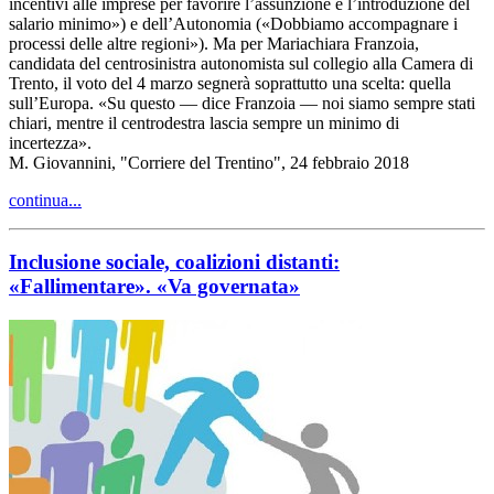
incentivi alle imprese per favorire l’assunzione e l’introduzione del
salario minimo») e dell’Autonomia («Dobbiamo accompagnare i
processi delle altre regioni»). Ma per Mariachiara Franzoia,
candidata del centrosinistra autonomista sul collegio alla Camera di
Trento, il voto del 4 marzo segnerà soprattutto una scelta: quella
sull’Europa. «Su questo — dice Franzoia — noi siamo sempre stati
chiari, mentre il centrodestra lascia sempre un minimo di
incertezza».
M. Giovannini, "Corriere del Trentino", 24 febbraio 2018
continua...
Inclusione sociale, coalizioni distanti:
«Fallimentare». «Va governata»