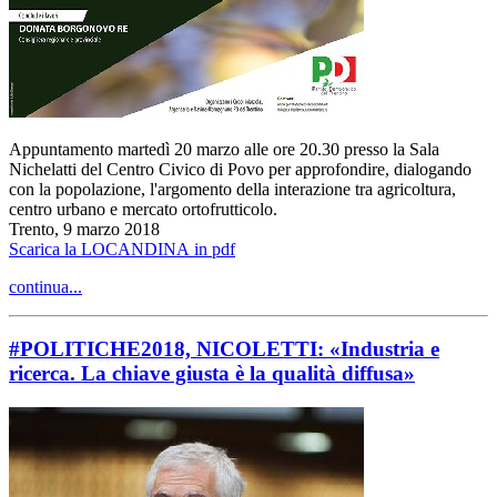
Appuntamento martedì 20 marzo alle ore 20.30 presso la Sala
Nichelatti del Centro Civico di Povo per approfondire, dialogando
con la popolazione, l'argomento della interazione tra agricoltura,
centro urbano e mercato ortofrutticolo.
Trento, 9 marzo 2018
Scarica la LOCANDINA in pdf
continua...
#POLITICHE2018, NICOLETTI: «Industria e
ricerca. La chiave giusta è la qualità diffusa»