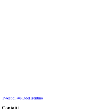
Tweet di @PDdelTrentino
Contatti