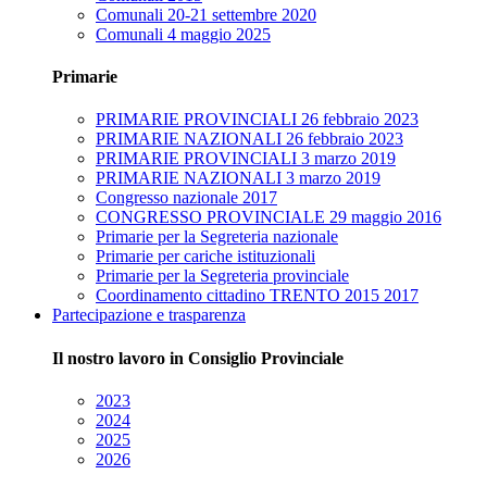
Comunali 20-21 settembre 2020
Comunali 4 maggio 2025
Primarie
PRIMARIE PROVINCIALI 26 febbraio 2023
PRIMARIE NAZIONALI 26 febbraio 2023
PRIMARIE PROVINCIALI 3 marzo 2019
PRIMARIE NAZIONALI 3 marzo 2019
Congresso nazionale 2017
CONGRESSO PROVINCIALE 29 maggio 2016
Primarie per la Segreteria nazionale
Primarie per cariche istituzionali
Primarie per la Segreteria provinciale
Coordinamento cittadino TRENTO 2015 2017
Partecipazione e trasparenza
Il nostro lavoro in Consiglio Provinciale
2023
2024
2025
2026