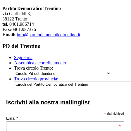
Partito Democratico Trentino
via Garibaldi 3,
38122 Trento
tel.
0461.986714
Fax:
0461.987376
Email:
info@partitodemocraticotrentino.it
PD del Trentino
Segretaria
Assemblea e coordinamento
Trova circolo Trento:
Trova circolo provincia:
Iscriviti alla nostra mailinglist
*
dati richiesti
Email*
*