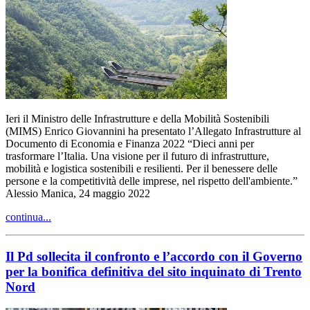
Ieri il Ministro delle Infrastrutture e della Mobilità Sostenibili
(MIMS) Enrico Giovannini ha presentato l’Allegato Infrastrutture al
Documento di Economia e Finanza 2022 “Dieci anni per
trasformare l’Italia. Una visione per il futuro di infrastrutture,
mobilità e logistica sostenibili e resilienti. Per il benessere delle
persone e la competitività delle imprese, nel rispetto dell'ambiente.”
Alessio Manica, 24 maggio 2022
continua...
Il Pd sollecita il confronto e l’accordo con il Governo
per la bonifica definitiva del sito inquinato di Trento
Nord