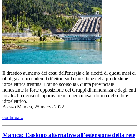
Il drastico aumento dei costi dell'energia e la siccità di questi mesi ci
obbliga a riaccendere i riflettori sulla questione della produzione
idroelettrica trentina. L'anno scorso la Giunta provinciale -
nonostante la forte opposizione dei Gruppi di minoranza e degli enti
locali - ha deciso di approvare una pericolosa riforma del settore
idroelettrico.
Alesso Manica, 25 marzo 2022
continua...
Manica: Esistono alternative all’estensione della rete