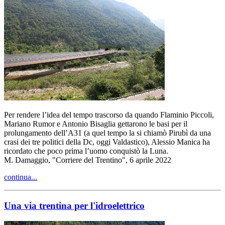
Per rendere l’idea del tempo trascorso da quando Flaminio Piccoli,
Mariano Rumor e Antonio Bisaglia gettarono le basi per il
prolungamento dell’A31 (a quel tempo la si chiamò Pirubì da una
crasi dei tre politici della Dc, oggi Valdastico), Alessio Manica ha
ricordato che poco prima l’uomo conquistò la Luna.
M. Damaggio, "Corriere del Trentino", 6 aprile 2022
continua...
Una via trentina per l'idroelettrico