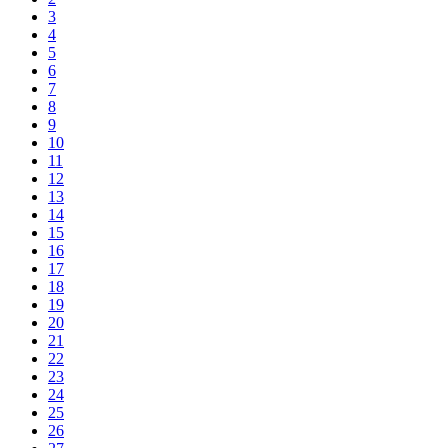
3
4
5
6
7
8
9
10
11
12
13
14
15
16
17
18
19
20
21
22
23
24
25
26