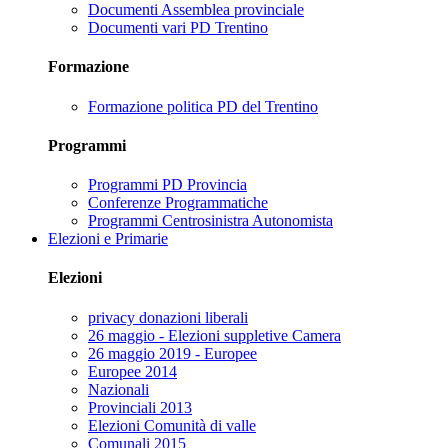
Documenti Assemblea provinciale
Documenti vari PD Trentino
Formazione
Formazione politica PD del Trentino
Programmi
Programmi PD Provincia
Conferenze Programmatiche
Programmi Centrosinistra Autonomista
Elezioni e Primarie
Elezioni
privacy donazioni liberali
26 maggio - Elezioni suppletive Camera
26 maggio 2019 - Europee
Europee 2014
Nazionali
Provinciali 2013
Elezioni Comunità di valle
Comunali 2015