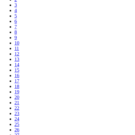
3
4
5
6
7
8
9
10
11
12
13
14
15
16
17
18
19
20
21
22
23
24
25
26