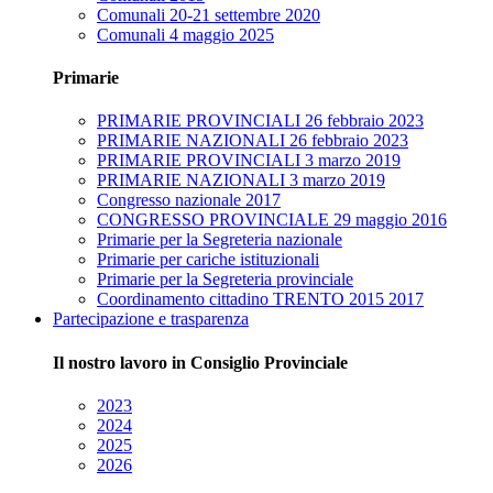
Comunali 20-21 settembre 2020
Comunali 4 maggio 2025
Primarie
PRIMARIE PROVINCIALI 26 febbraio 2023
PRIMARIE NAZIONALI 26 febbraio 2023
PRIMARIE PROVINCIALI 3 marzo 2019
PRIMARIE NAZIONALI 3 marzo 2019
Congresso nazionale 2017
CONGRESSO PROVINCIALE 29 maggio 2016
Primarie per la Segreteria nazionale
Primarie per cariche istituzionali
Primarie per la Segreteria provinciale
Coordinamento cittadino TRENTO 2015 2017
Partecipazione e trasparenza
Il nostro lavoro in Consiglio Provinciale
2023
2024
2025
2026