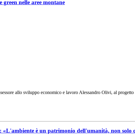
re green nelle aree montane
ssessore allo sviluppo economico e lavoro Alessandro Olivi, al progetto T
ambiente è un patrimonio dell'umanità, non solo de