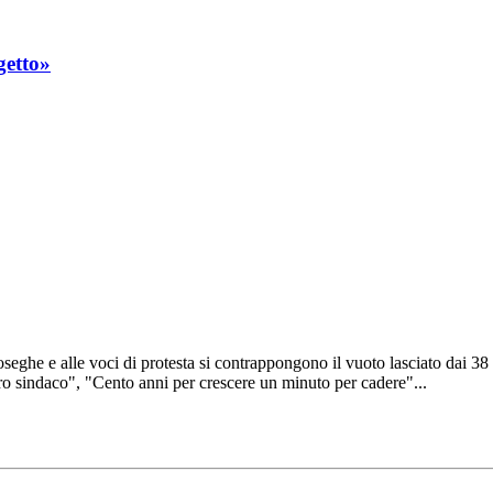
getto»
toseghe e alle voci di protesta si contrappongono il vuoto lasciato dai 38
ro sindaco", "Cento anni per crescere un minuto per cadere"...