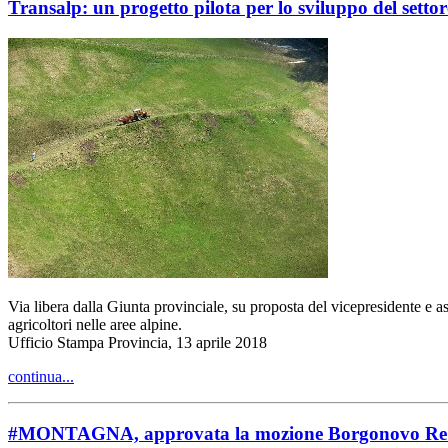
Transalp: un progetto pilota per lo sviluppo del setto
Via libera dalla Giunta provinciale, su proposta del vicepresidente e a
agricoltori nelle aree alpine.
Ufficio Stampa Provincia, 13 aprile 2018
continua...
#MONTAGNA, approvata la mozione Borgonovo Re: «L'