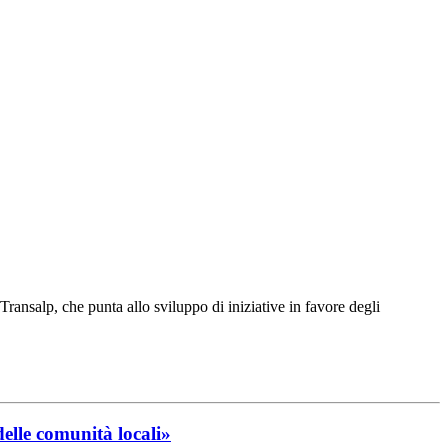
ransalp, che punta allo sviluppo di iniziative in favore degli
lle comunità locali»