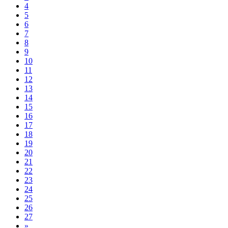
4
5
6
7
8
9
10
11
12
13
14
15
16
17
18
19
20
21
22
23
24
25
26
27
»