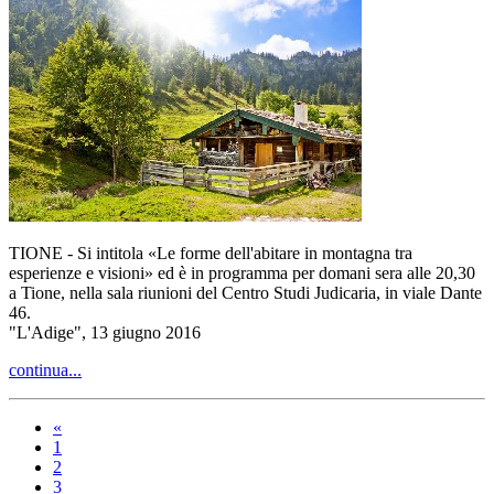
TIONE - Si intitola «Le forme dell'abitare in montagna tra
esperienze e visioni» ed è in programma per domani sera alle 20,30
a Tione, nella sala riunioni del Centro Studi Judicaria, in viale Dante
46.
"L'Adige", 13 giugno 2016
continua...
«
1
2
3