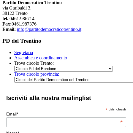
Partito Democratico Trentino
via Garibaldi 3,
38122 Trento
tel.
0461.986714
Fax:
0461.987376
Email:
info@partitodemocraticotrentino.it
PD del Trentino
Segretaria
Assemblea e coordinamento
Trova circolo Trento:
Trova circolo provincia:
Iscriviti alla nostra mailinglist
*
dati richiesti
Email*
*