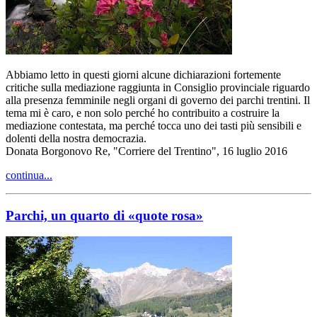
Abbiamo letto in questi giorni alcune dichiarazioni fortemente
critiche sulla mediazione raggiunta in Consiglio provinciale riguardo
alla presenza femminile negli organi di governo dei parchi trentini. Il
tema mi è caro, e non solo perché ho contribuito a costruire la
mediazione contestata, ma perché tocca uno dei tasti più sensibili e
dolenti della nostra democrazia.
Donata Borgonovo Re, "Corriere del Trentino", 16 luglio 2016
continua...
Parchi, un quarto di «quote rosa»