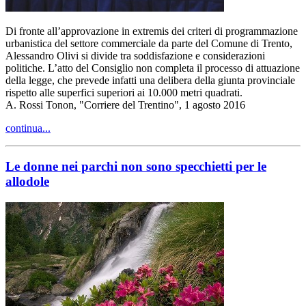
Di fronte all’approvazione in extremis dei criteri di programmazione
urbanistica del settore commerciale da parte del Comune di Trento,
Alessandro Olivi si divide tra soddisfazione e considerazioni
politiche. L’atto del Consiglio non completa il processo di attuazione
della legge, che prevede infatti una delibera della giunta provinciale
rispetto alle superfici superiori ai 10.000 metri quadrati.
A. Rossi Tonon, "Corriere del Trentino", 1 agosto 2016
continua...
Le donne nei parchi non sono specchietti per le
allodole