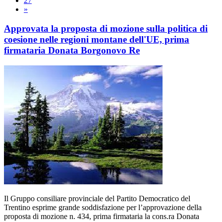
27
»
Approvata la proposta di mozione sulla politica di
coesione nelle regioni montane dell'UE, prima
firmataria Donata Borgonovo Re
Il Gruppo consiliare provinciale del Partito Democratico del
Trentino esprime grande soddisfazione per l’approvazione della
proposta di mozione n. 434, prima firmataria la cons.ra Donata