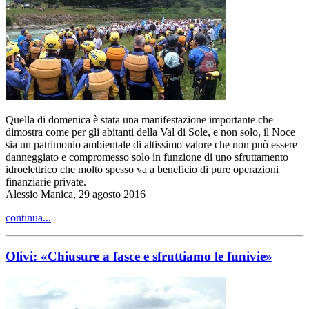
Quella di domenica è stata una manifestazione importante che
dimostra come per gli abitanti della Val di Sole, e non solo, il Noce
sia un patrimonio ambientale di altissimo valore che non può essere
danneggiato e compromesso solo in funzione di uno sfruttamento
idroelettrico che molto spesso va a beneficio di pure operazioni
finanziarie private.
Alessio Manica, 29 agosto 2016
continua...
Olivi: «Chiusure a fasce e sfruttiamo le funivie»