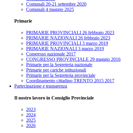
Comunali 20-21 settembre 2020
Comunali 4 maggio 2025
Primarie
PRIMARIE PROVINCIALI 26 febbraio 2023
PRIMARIE NAZIONALI 26 febbraio 2023
PRIMARIE PROVINCIALI 3 marzo 2019
PRIMARIE NAZIONALI 3 marzo 2019
Congresso nazionale 2017
CONGRESSO PROVINCIALE 29 maggio 2016
Primarie per la Segreteria nazionale
Primarie per cariche istituzionali
Primarie per la Segreteria provinciale
Coordinamento cittadino TRENTO 2015 2017
Partecipazione e trasparenza
Il nostro lavoro in Consiglio Provinciale
2023
2024
2025
2026