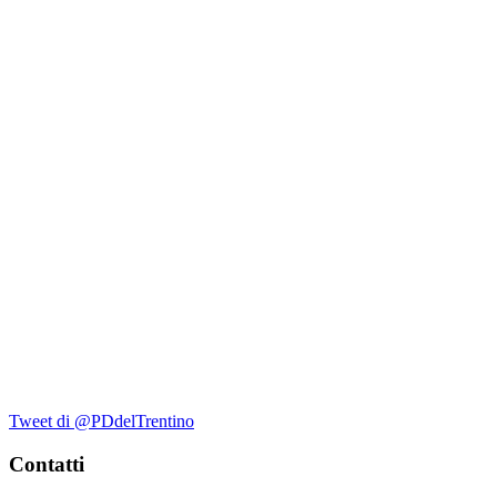
Tweet di @PDdelTrentino
Contatti