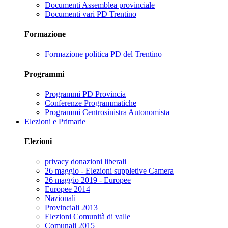
Documenti Assemblea provinciale
Documenti vari PD Trentino
Formazione
Formazione politica PD del Trentino
Programmi
Programmi PD Provincia
Conferenze Programmatiche
Programmi Centrosinistra Autonomista
Elezioni e Primarie
Elezioni
privacy donazioni liberali
26 maggio - Elezioni suppletive Camera
26 maggio 2019 - Europee
Europee 2014
Nazionali
Provinciali 2013
Elezioni Comunità di valle
Comunali 2015