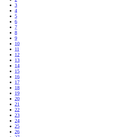
3
4
5
6
7
8
9
10
11
12
13
14
15
16
17
18
19
20
21
22
23
24
25
26