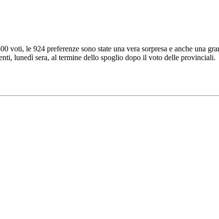
400 voti, le 924 preferenze sono state una vera sorpresa e anche una grand
nti, lunedì sera, al termine dello spoglio dopo il voto delle provinciali.