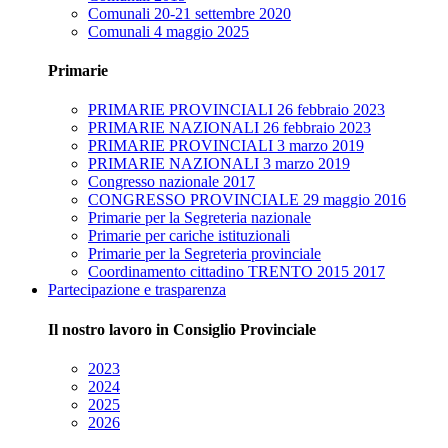
Comunali 20-21 settembre 2020
Comunali 4 maggio 2025
Primarie
PRIMARIE PROVINCIALI 26 febbraio 2023
PRIMARIE NAZIONALI 26 febbraio 2023
PRIMARIE PROVINCIALI 3 marzo 2019
PRIMARIE NAZIONALI 3 marzo 2019
Congresso nazionale 2017
CONGRESSO PROVINCIALE 29 maggio 2016
Primarie per la Segreteria nazionale
Primarie per cariche istituzionali
Primarie per la Segreteria provinciale
Coordinamento cittadino TRENTO 2015 2017
Partecipazione e trasparenza
Il nostro lavoro in Consiglio Provinciale
2023
2024
2025
2026