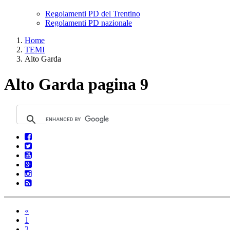
Regolamenti PD del Trentino
Regolamenti PD nazionale
Home
TEMI
Alto Garda
Alto Garda pagina 9
«
1
2