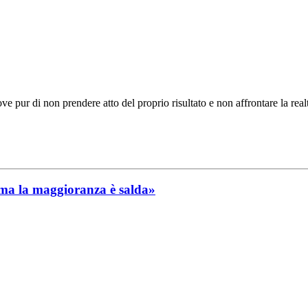
 pur di non prendere atto del proprio risultato e non affrontare la realtà
 ma la maggioranza è salda»