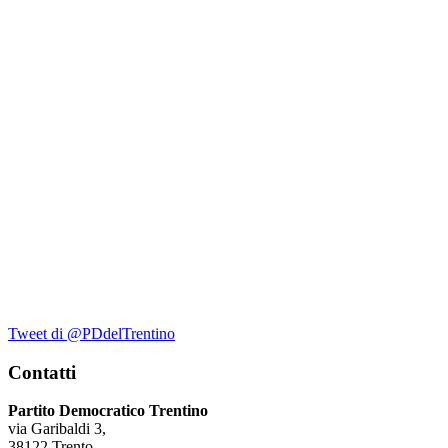
Tweet di @PDdelTrentino
Contatti
Partito Democratico Trentino
via Garibaldi 3,
38122 Trento