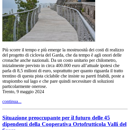
Più scorre il tempo e più emerge la mostruosità dei costi di realizzo
del progetto di ciclovia del Garda, che da tempo è agli onori delle
cronache anche nazionali. Da un costo unitario per chilometro,
inizialmente previsto in circa 400.000 euro all’attuale ipotesi che
parla di 8,5 milioni di euro, soprattutto per quanto riguarda il tratto
trentino di questa pista ciclabile che insiste su pareti friabili, poste a
strapiombo sul lago e che pare quindi necessitare di soluzioni
particolarmente onerose.
Trento, 9 maggio 2024
continua...
Situazione preoccupante per il futuro delle 45
dipendenti della Cooperativa Ortofrutticola Valli del