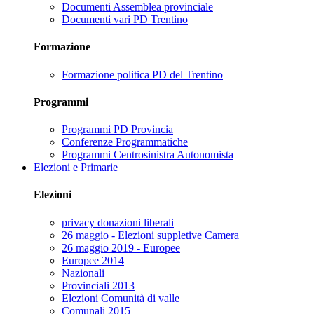
Documenti Assemblea provinciale
Documenti vari PD Trentino
Formazione
Formazione politica PD del Trentino
Programmi
Programmi PD Provincia
Conferenze Programmatiche
Programmi Centrosinistra Autonomista
Elezioni e Primarie
Elezioni
privacy donazioni liberali
26 maggio - Elezioni suppletive Camera
26 maggio 2019 - Europee
Europee 2014
Nazionali
Provinciali 2013
Elezioni Comunità di valle
Comunali 2015