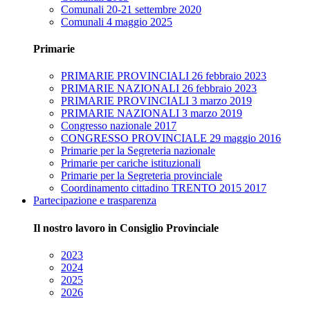
Comunali 20-21 settembre 2020
Comunali 4 maggio 2025
Primarie
PRIMARIE PROVINCIALI 26 febbraio 2023
PRIMARIE NAZIONALI 26 febbraio 2023
PRIMARIE PROVINCIALI 3 marzo 2019
PRIMARIE NAZIONALI 3 marzo 2019
Congresso nazionale 2017
CONGRESSO PROVINCIALE 29 maggio 2016
Primarie per la Segreteria nazionale
Primarie per cariche istituzionali
Primarie per la Segreteria provinciale
Coordinamento cittadino TRENTO 2015 2017
Partecipazione e trasparenza
Il nostro lavoro in Consiglio Provinciale
2023
2024
2025
2026