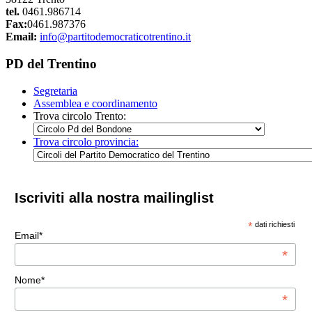
tel.
0461.986714
Fax:
0461.987376
Email:
info@partitodemocraticotrentino.it
PD del Trentino
Segretaria
Assemblea e coordinamento
Trova circolo Trento:
Trova circolo provincia:
Iscriviti alla nostra mailinglist
*
dati richiesti
Email*
*
Nome*
*