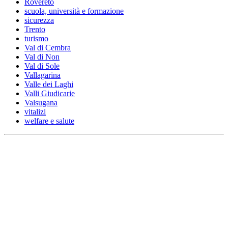
Rovereto
scuola, università e formazione
sicurezza
Trento
turismo
Val di Cembra
Val di Non
Val di Sole
Vallagarina
Valle dei Laghi
Valli Giudicarie
Valsugana
vitalizi
welfare e salute