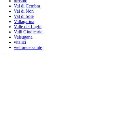
turismo
Val di Cembra
Val di Non
Val di Sole
Vallagarina
Valle dei Laghi
Valli Giudicarie
Valsugana
vitalizi
welfare e salute