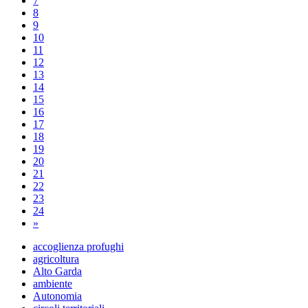
7
8
9
10
11
12
13
14
15
16
17
18
19
20
21
22
23
24
»
accoglienza profughi
agricoltura
Alto Garda
ambiente
Autonomia