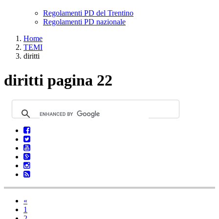
Regolamenti PD del Trentino
Regolamenti PD nazionale
Home
TEMI
diritti
diritti pagina 22
«
1
2