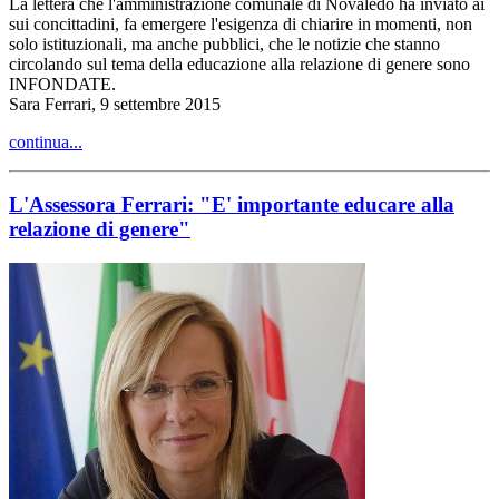
La lettera che l'amministrazione comunale di Novaledo ha inviato ai
sui concittadini, fa emergere l'esigenza di chiarire in momenti, non
solo istituzionali, ma anche pubblici, che le notizie che stanno
circolando sul tema della educazione alla relazione di genere sono
INFONDATE.
Sara Ferrari, 9 settembre 2015
continua...
L'Assessora Ferrari: "E' importante educare alla
relazione di genere"