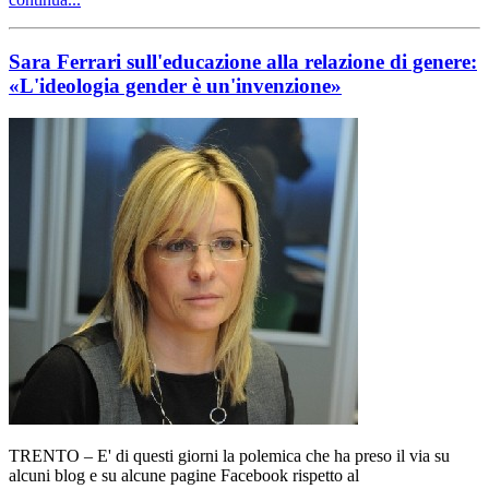
Sara Ferrari sull'educazione alla relazione di genere:
«L'ideologia gender è un'invenzione»
TRENTO – E' di questi giorni la polemica che ha preso il via su
alcuni blog e su alcune pagine Facebook rispetto al