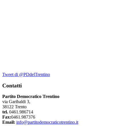
Tweet di @PDdelTrentino
Contatti
Partito Democratico Trentino
via Garibaldi 3,
38122 Trento
tel.
0461.986714
Fax:
0461.987376
Email:
info@partitodemocraticotrentino.it