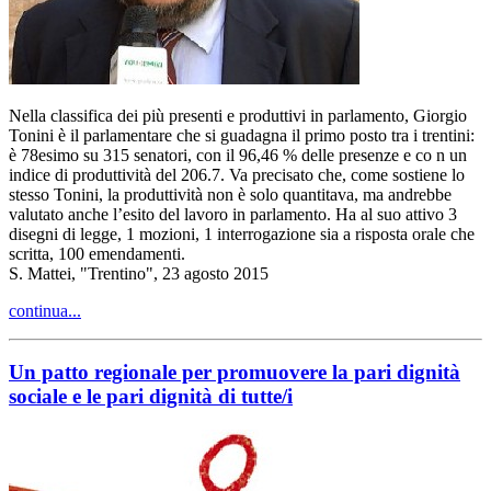
Nella classifica dei più presenti e produttivi in parlamento, Giorgio
Tonini è il parlamentare che si guadagna il primo posto tra i trentini:
è 78esimo su 315 senatori, con il 96,46 % delle presenze e co n un
indice di produttività del 206.7. Va precisato che, come sostiene lo
stesso Tonini, la produttività non è solo quantitava, ma andrebbe
valutato anche l’esito del lavoro in parlamento. Ha al suo attivo 3
disegni di legge, 1 mozioni, 1 interrogazione sia a risposta orale che
scritta, 100 emendamenti.
S. Mattei, "Trentino", 23 agosto 2015
continua...
Un patto regionale per promuovere la pari dignità
sociale e le pari dignità di tutte/i