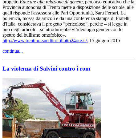
progetto
Educare alla relazione di genere
, percorso educativo che la
Provincia autonoma di Trento mette a disposizione delle scuole, alle
quali risponde l'assessora alle Pari Opportunità, Sara Ferrari. La
polemica, mossa da articoli e da una conferenza stampa di Fratelli
d'Italia, considerava il progetto “pericoloso”, perché – si legge in
uno degli articoli – si introdurrebbe «l’ideologia gender con lo
spettro del bullismo omofobico».
http://www.trentino-suedtirol.ilfatto24ore.it/,
15 giugno 2015
continua...
La violenza di Salvini contro i rom