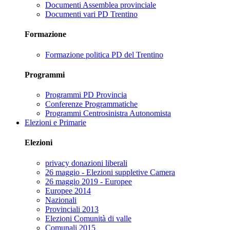
Documenti Assemblea provinciale
Documenti vari PD Trentino
Formazione
Formazione politica PD del Trentino
Programmi
Programmi PD Provincia
Conferenze Programmatiche
Programmi Centrosinistra Autonomista
Elezioni e Primarie
Elezioni
privacy donazioni liberali
26 maggio - Elezioni suppletive Camera
26 maggio 2019 - Europee
Europee 2014
Nazionali
Provinciali 2013
Elezioni Comunità di valle
Comunali 2015