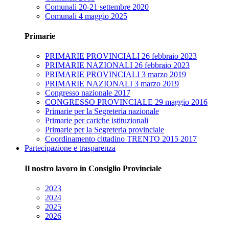
Comunali 20-21 settembre 2020
Comunali 4 maggio 2025
Primarie
PRIMARIE PROVINCIALI 26 febbraio 2023
PRIMARIE NAZIONALI 26 febbraio 2023
PRIMARIE PROVINCIALI 3 marzo 2019
PRIMARIE NAZIONALI 3 marzo 2019
Congresso nazionale 2017
CONGRESSO PROVINCIALE 29 maggio 2016
Primarie per la Segreteria nazionale
Primarie per cariche istituzionali
Primarie per la Segreteria provinciale
Coordinamento cittadino TRENTO 2015 2017
Partecipazione e trasparenza
Il nostro lavoro in Consiglio Provinciale
2023
2024
2025
2026