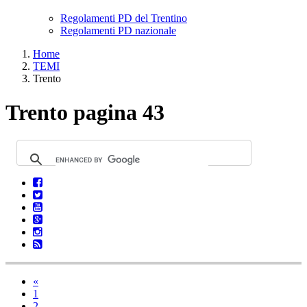
Regolamenti PD del Trentino
Regolamenti PD nazionale
Home
TEMI
Trento
Trento pagina 43
«
1
2