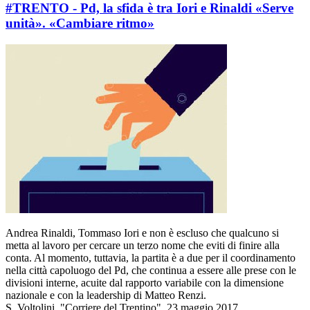
#TRENTO - Pd, la sfida è tra Iori e Rinaldi «Serve
unità». «Cambiare ritmo»
Andrea Rinaldi, Tommaso Iori e non è escluso che qualcuno si
metta al lavoro per cercare un terzo nome che eviti di finire alla
conta. Al momento, tuttavia, la partita è a due per il coordinamento
nella città capoluogo del Pd, che continua a essere alle prese con le
divisioni interne, acuite dal rapporto variabile con la dimensione
nazionale e con la leadership di Matteo Renzi.
S. Voltolini, "Corriere del Trentino", 23 maggio 2017