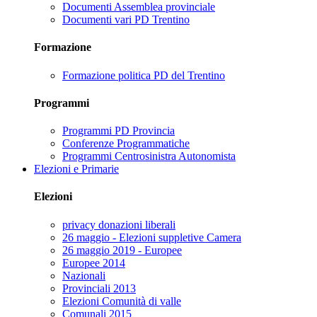
Documenti Assemblea provinciale
Documenti vari PD Trentino
Formazione
Formazione politica PD del Trentino
Programmi
Programmi PD Provincia
Conferenze Programmatiche
Programmi Centrosinistra Autonomista
Elezioni e Primarie
Elezioni
privacy donazioni liberali
26 maggio - Elezioni suppletive Camera
26 maggio 2019 - Europee
Europee 2014
Nazionali
Provinciali 2013
Elezioni Comunità di valle
Comunali 2015