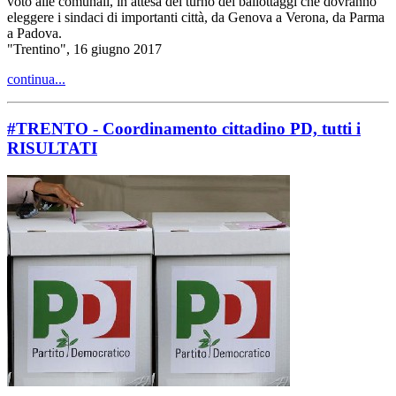
voto alle comunali, in attesa del turno dei ballottaggi che dovranno
eleggere i sindaci di importanti città, da Genova a Verona, da Parma
a Padova.
"Trentino", 16 giugno 2017
continua...
#TRENTO - Coordinamento cittadino PD, tutti i
RISULTATI