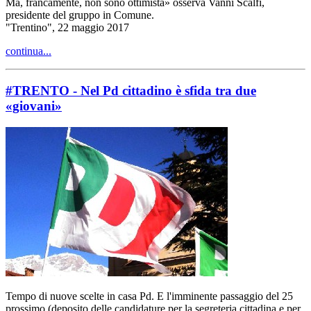
Ma, francamente, non sono ottimista» osserva Vanni Scalfi,
presidente del gruppo in Comune.
"Trentino", 22 maggio 2017
continua...
#TRENTO - Nel Pd cittadino è sfida tra due
«giovani»
Tempo di nuove scelte in casa Pd. E l'imminente passaggio del 25
prossimo (deposito delle candidature per la segreteria cittadina e per