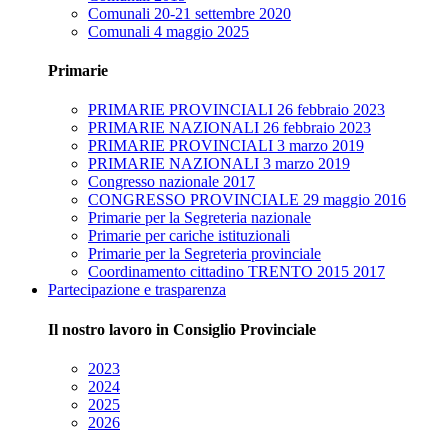
Comunali 20-21 settembre 2020
Comunali 4 maggio 2025
Primarie
PRIMARIE PROVINCIALI 26 febbraio 2023
PRIMARIE NAZIONALI 26 febbraio 2023
PRIMARIE PROVINCIALI 3 marzo 2019
PRIMARIE NAZIONALI 3 marzo 2019
Congresso nazionale 2017
CONGRESSO PROVINCIALE 29 maggio 2016
Primarie per la Segreteria nazionale
Primarie per cariche istituzionali
Primarie per la Segreteria provinciale
Coordinamento cittadino TRENTO 2015 2017
Partecipazione e trasparenza
Il nostro lavoro in Consiglio Provinciale
2023
2024
2025
2026