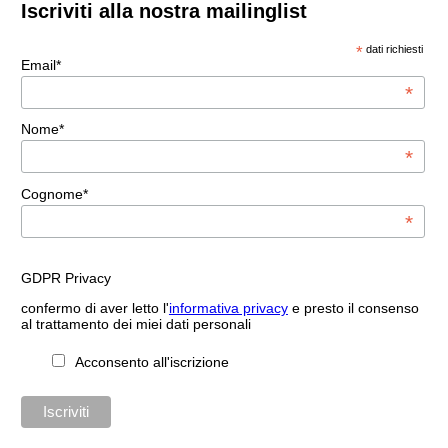
Iscriviti alla nostra mailinglist
*
dati richiesti
Email*
*
Nome*
*
Cognome*
*
GDPR Privacy
confermo di aver letto l'
informativa privacy
e presto il consenso
al trattamento dei miei dati personali
Acconsento all'iscrizione