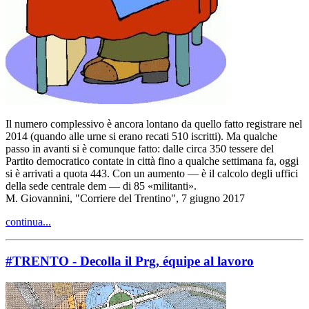
Il numero complessivo è ancora lontano da quello fatto registrare nel
2014 (quando alle urne si erano recati 510 iscritti). Ma qualche
passo in avanti si è comunque fatto: dalle circa 350 tessere del
Partito democratico contate in città fino a qualche settimana fa, oggi
si è arrivati a quota 443. Con un aumento — è il calcolo degli uffici
della sede centrale dem — di 85 «militanti».
M. Giovannini, "Corriere del Trentino", 7 giugno 2017
continua...
#TRENTO - Decolla il Prg, équipe al lavoro