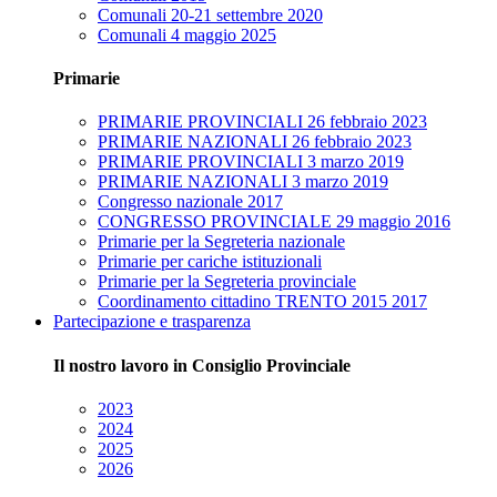
Comunali 20-21 settembre 2020
Comunali 4 maggio 2025
Primarie
PRIMARIE PROVINCIALI 26 febbraio 2023
PRIMARIE NAZIONALI 26 febbraio 2023
PRIMARIE PROVINCIALI 3 marzo 2019
PRIMARIE NAZIONALI 3 marzo 2019
Congresso nazionale 2017
CONGRESSO PROVINCIALE 29 maggio 2016
Primarie per la Segreteria nazionale
Primarie per cariche istituzionali
Primarie per la Segreteria provinciale
Coordinamento cittadino TRENTO 2015 2017
Partecipazione e trasparenza
Il nostro lavoro in Consiglio Provinciale
2023
2024
2025
2026