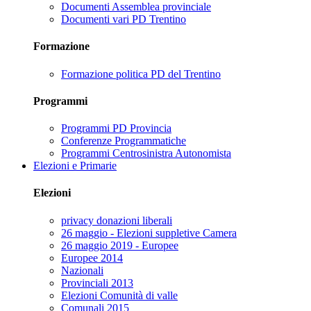
Documenti Assemblea provinciale
Documenti vari PD Trentino
Formazione
Formazione politica PD del Trentino
Programmi
Programmi PD Provincia
Conferenze Programmatiche
Programmi Centrosinistra Autonomista
Elezioni e Primarie
Elezioni
privacy donazioni liberali
26 maggio - Elezioni suppletive Camera
26 maggio 2019 - Europee
Europee 2014
Nazionali
Provinciali 2013
Elezioni Comunità di valle
Comunali 2015