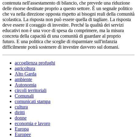
contenuta nell'assestamento di bilancio, che prevede una riduzione
delle risorse destinate proprio a questo settore. È un segnale politico
che va nella direzione opposta rispetto ai bisogni reali della comunità
scolastica. La risposta non può essere quella di tagliare. La risposta
deve essere il coraggio di investire. Perché la qualità dei servizi
educativi non è una voce di spesa da comprimere, ma la misura
concreta della capacità di una comunità di guardare al proprio
futuro. E una politica che sceglie di risparmiare sull'infanzia
difficilmente potrà sostenere di investire davvero sul domani.
accoglienza profughi
agricoltura
Alto Garda
ambiente
Autonomia
circoli territoriali
Comunali
comunicati stampa
cultura
diritti
donne
economia e lavoro
Europa
Europee