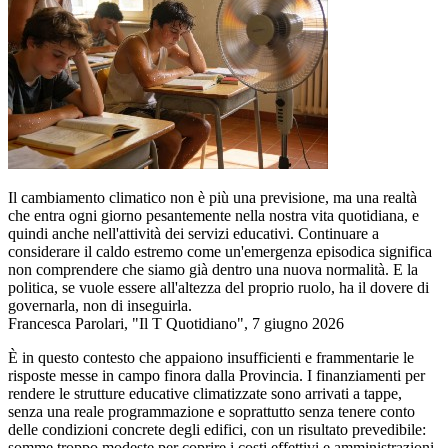
Il cambiamento climatico non è più una previsione, ma una realtà
che entra ogni giorno pesantemente nella nostra vita quotidiana, e
quindi anche nell'attività dei servizi educativi. Continuare a
considerare il caldo estremo come un'emergenza episodica significa
non comprendere che siamo già dentro una nuova normalità. E la
politica, se vuole essere all'altezza del proprio ruolo, ha il dovere di
governarla, non di inseguirla.
Francesca Parolari, "Il T Quotidiano", 7 giugno 2026
È in questo contesto che appaiono insufficienti e frammentarie le
risposte messe in campo finora dalla Provincia. I finanziamenti per
rendere le strutture educative climatizzate sono arrivati a tappe,
senza una reale programmazione e soprattutto senza tenere conto
delle condizioni concrete degli edifici, con un risultato prevedibile:
somme troppo modeste per coprire i costi effettivi e amministrazioni