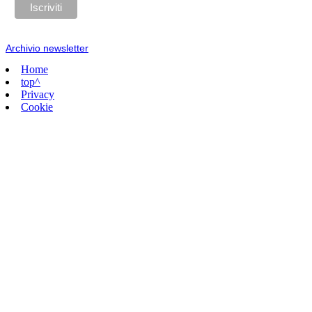
Archivio newsletter
Home
top^
Privacy
Cookie