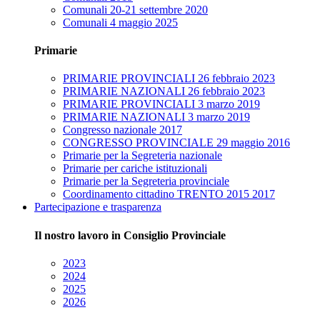
Comunali 20-21 settembre 2020
Comunali 4 maggio 2025
Primarie
PRIMARIE PROVINCIALI 26 febbraio 2023
PRIMARIE NAZIONALI 26 febbraio 2023
PRIMARIE PROVINCIALI 3 marzo 2019
PRIMARIE NAZIONALI 3 marzo 2019
Congresso nazionale 2017
CONGRESSO PROVINCIALE 29 maggio 2016
Primarie per la Segreteria nazionale
Primarie per cariche istituzionali
Primarie per la Segreteria provinciale
Coordinamento cittadino TRENTO 2015 2017
Partecipazione e trasparenza
Il nostro lavoro in Consiglio Provinciale
2023
2024
2025
2026