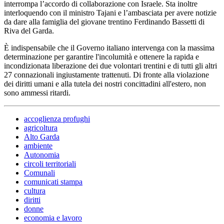
interrompa l’accordo di collaborazione con Israele. Sta inoltre
interloquendo con il ministro Tajani e l’ambasciata per avere notizie
da dare alla famiglia del giovane trentino Ferdinando Bassetti di
Riva del Garda.
È indispensabile che il Governo italiano intervenga con la massima
determinazione per garantire l'incolumità e ottenere la rapida e
incondizionata liberazione dei due volontari trentini e di tutti gli altri
27 connazionali ingiustamente trattenuti. Di fronte alla violazione
dei diritti umani e alla tutela dei nostri concittadini all'estero, non
sono ammessi ritardi.
accoglienza profughi
agricoltura
Alto Garda
ambiente
Autonomia
circoli territoriali
Comunali
comunicati stampa
cultura
diritti
donne
economia e lavoro