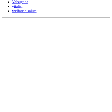
Valsugana
vitalizi
welfare e salute