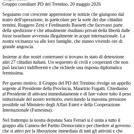
Gruppo consiliare PD del Trentino, 20 maggio 2026
Seguiamo con crescente apprensione le notizie che giungono dal
teatro dell'operazione, in particolare per la sorte dei due cittadini
trentini, Ruggero Zeni e Ferdinando Bassetti che facevano parte
della spedizione e che attualmente risultano privati della libertà dalle
forze israeliane avvenuta illegalmente in acque internazionale. La
nostra vicinanza va alle loro famiglie, che stanno vivendo ore di
grande angoscia.
Insieme ai due nostri conterranei si trovano in stato di detenzione
altri 27 cittadini italiani. Un sequestro di civili e cooperanti che non
può lasciarci indifferenti e che richiede una risposta diplomatica
fermissima.
Per questo motivo, il Gruppo del PD del Trentino rivolge un appello
urgente al Presidente della Provincia, Maurizio Fugatti. Chiediamo
al Presidente di attivarsi immediatamente e di fare valere tutto il peso
istituzionale del nostro territorio, esercitando la massima pressione
possibile sul Ministero degli Affari Esteri e della Cooperazione
Internazionale (Farnesina).
Nel frattempo la nostra deputata Sara Ferrari si è unita a tutto il
gruppo alla Camera del Partito Democratico per chiedere al governo
che si attivi per la liberazione immediata di tutti gli attivisti e che