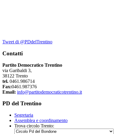
Tweet di @PDdelTrentino
Contatti
Partito Democratico Trentino
via Garibaldi 3,
38122 Trento
tel.
0461.986714
Fax:
0461.987376
Email:
info@partitodemocraticotrentino.it
PD del Trentino
Segretaria
Assemblea e coordinamento
Trova circolo Trento: