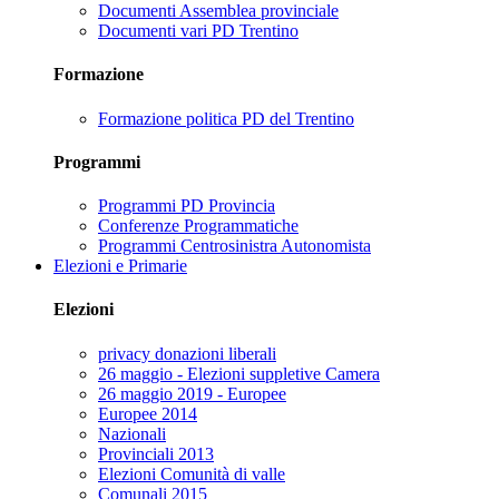
Documenti Assemblea provinciale
Documenti vari PD Trentino
Formazione
Formazione politica PD del Trentino
Programmi
Programmi PD Provincia
Conferenze Programmatiche
Programmi Centrosinistra Autonomista
Elezioni e Primarie
Elezioni
privacy donazioni liberali
26 maggio - Elezioni suppletive Camera
26 maggio 2019 - Europee
Europee 2014
Nazionali
Provinciali 2013
Elezioni Comunità di valle
Comunali 2015