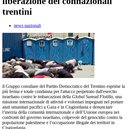
liberazione dei connazionali
trentini
news nazionali
ll Gruppo consiliare del Partito Democratico del Trentino esprime la
più ferma e totale condanna per l'attacco perpetrato dall'esercito
israeliano contro le imbarcazioni della
Global Sumud Flotilla
, una
missione internazionale di attivisti e volontari impegnati nel portare
aiuti umanitari pacifici a Gaza e in Cisgiordania e denunciare
l’inerzia della comunità internazionale e dell’Unione europea nei
confronti del governo israeliano, colpevole del genocidio contro la
popolazione palestinese e l’occupazione illegale dei territori in
Cisgiordania.