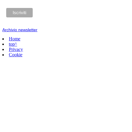
Archivio newsletter
Home
top^
Privacy
Cookie