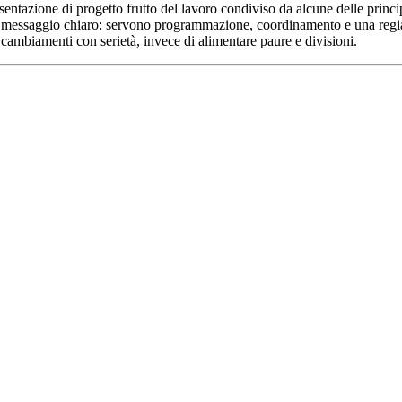
entazione di progetto frutto del lavoro condiviso da alcune delle princip
un messaggio chiaro: servono programmazione, coordinamento e una regia 
 cambiamenti con serietà, invece di alimentare paure e divisioni.