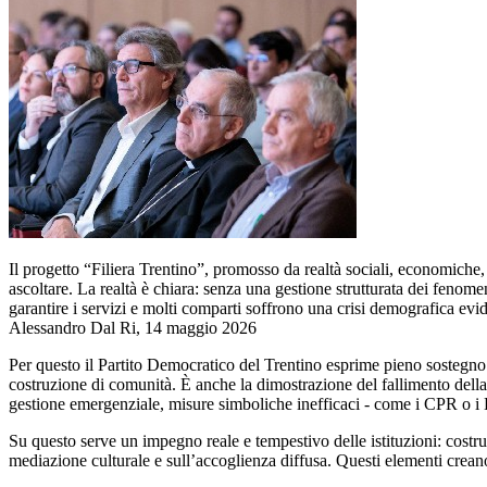
Il progetto “Filiera Trentino”, promosso da realtà sociali, economiche, 
ascoltare. La realtà è chiara: senza una gestione strutturata dei fenom
garantire i servizi e molti comparti soffrono una crisi demografica evi
Alessandro Dal Ri, 14 maggio 2026
Per questo il Partito Democratico del Trentino esprime pieno sostegno al
costruzione di comunità. È anche la dimostrazione del fallimento della 
gestione emergenziale, misure simboliche inefficaci - come i CPR o i 
Su questo serve un impegno reale e tempestivo delle istituzioni: costruir
mediazione culturale e sull’accoglienza diffusa. Questi elementi creano