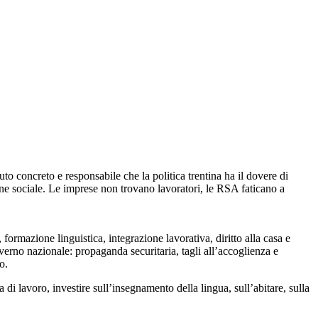
uto concreto e responsabile che la politica trentina ha il dovere di
ione sociale. Le imprese non trovano lavoratori, le RSA faticano a
formazione linguistica, integrazione lavorativa, diritto alla casa e
verno nazionale: propaganda securitaria, tagli all’accoglienza e
o.
 di lavoro, investire sull’insegnamento della lingua, sull’abitare, sulla