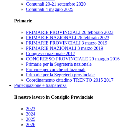
Comunali 20-21 settembre 2020
Comunali 4 maggio 2025
Primarie
PRIMARIE PROVINCIALI 26 febbraio 2023
PRIMARIE NAZIONALI 26 febbraio 2023
PRIMARIE PROVINCIALI 3 marzo 2019
PRIMARIE NAZIONALI 3 marzo 2019
Congresso nazionale 2017
CONGRESSO PROVINCIALE 29 maggio 2016
Primarie per la Segreteria nazionale
Primarie per cariche istituzionali
Primarie per la Segreteria provinciale
Coordinamento cittadino TRENTO 2015 2017
Partecipazione e trasparenza
Il nostro lavoro in Consiglio Provinciale
2023
2024
2025
2026