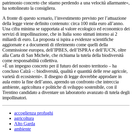
patrimonio concreto che stiamo perdendo a una velocità allarmante»,
ha sottolineato la consigliera.
A fronte di questo scenario, l’investimento previsto per l’attuazione
della legge viene definito contenuto: circa 100 mila euro all’anno.
Una cifra minima se rapportata al valore ecologico ed economico dei
servizi di impollinazione, che in Italia sono stimati intorno ai 2
miliardi di euro. La proposta si ispira a evidenze scientifiche
aggiornate e a documenti di riferimento come quelli della
Commissione europea, dell’IPBES, dell’ISPRA e dell’IUCN, oltre
alla Carta di San Michele, che richiama la tutela della biodiversità
come responsabilità collettiva.
«È un impegno concreto per il futuro del nostro territorio – ha
concluso Calzà –: biodiversità, qualità e quantità delle rese agricole,
varietà di ecosistemi». Il disegno di legge dovrebbe approdare in
aula entro la fine dell’anno, aprendo un confronto che intreccia
ambiente, agricoltura e politiche di sviluppo sostenibile, con il
Trentino candidato a diventare un laboratorio avanzato di tutela degli
impollinatori.
accoglienza profughi
agricoltura
Alto Garda
ambiente