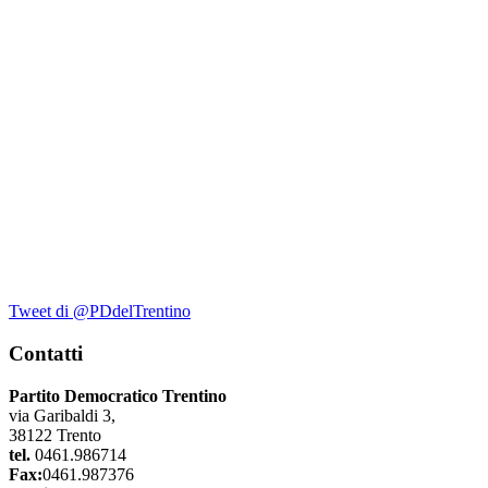
Tweet di @PDdelTrentino
Contatti
Partito Democratico Trentino
via Garibaldi 3,
38122 Trento
tel.
0461.986714
Fax:
0461.987376