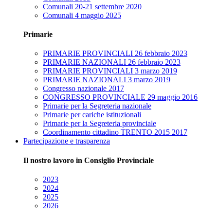
Comunali 20-21 settembre 2020
Comunali 4 maggio 2025
Primarie
PRIMARIE PROVINCIALI 26 febbraio 2023
PRIMARIE NAZIONALI 26 febbraio 2023
PRIMARIE PROVINCIALI 3 marzo 2019
PRIMARIE NAZIONALI 3 marzo 2019
Congresso nazionale 2017
CONGRESSO PROVINCIALE 29 maggio 2016
Primarie per la Segreteria nazionale
Primarie per cariche istituzionali
Primarie per la Segreteria provinciale
Coordinamento cittadino TRENTO 2015 2017
Partecipazione e trasparenza
Il nostro lavoro in Consiglio Provinciale
2023
2024
2025
2026