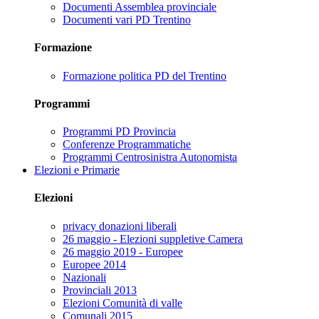
Documenti Assemblea provinciale
Documenti vari PD Trentino
Formazione
Formazione politica PD del Trentino
Programmi
Programmi PD Provincia
Conferenze Programmatiche
Programmi Centrosinistra Autonomista
Elezioni e Primarie
Elezioni
privacy donazioni liberali
26 maggio - Elezioni suppletive Camera
26 maggio 2019 - Europee
Europee 2014
Nazionali
Provinciali 2013
Elezioni Comunità di valle
Comunali 2015