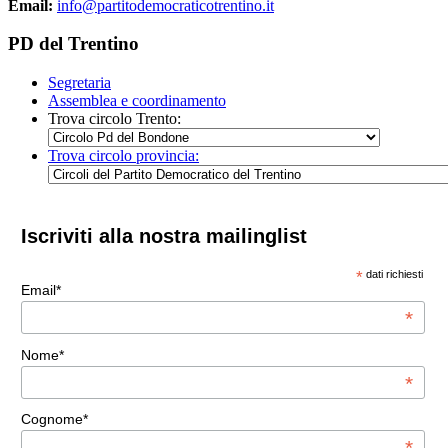
Email:
info@partitodemocraticotrentino.it
PD del Trentino
Segretaria
Assemblea e coordinamento
Trova circolo Trento:
Trova circolo provincia:
Iscriviti alla nostra mailinglist
*
dati richiesti
Email*
*
Nome*
*
Cognome*
*