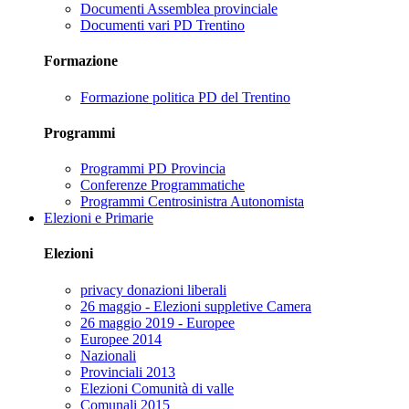
Documenti Assemblea provinciale
Documenti vari PD Trentino
Formazione
Formazione politica PD del Trentino
Programmi
Programmi PD Provincia
Conferenze Programmatiche
Programmi Centrosinistra Autonomista
Elezioni e Primarie
Elezioni
privacy donazioni liberali
26 maggio - Elezioni suppletive Camera
26 maggio 2019 - Europee
Europee 2014
Nazionali
Provinciali 2013
Elezioni Comunità di valle
Comunali 2015