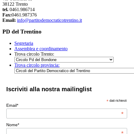
38122 Trento
tel.
0461.986714
Fax:
0461.987376
Email:
info@partitodemocraticotrentino.it
PD del Trentino
Segretaria
Assemblea e coordinamento
Trova circolo Trento:
Trova circolo provincia:
Iscriviti alla nostra mailinglist
*
dati richiesti
Email*
*
Nome*
*