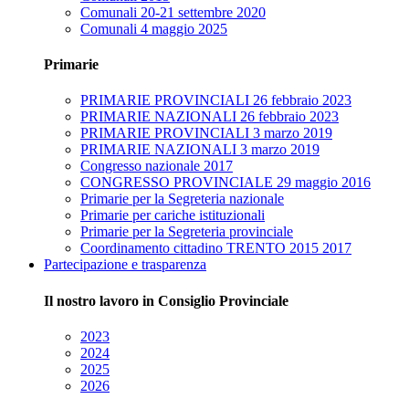
Comunali 20-21 settembre 2020
Comunali 4 maggio 2025
Primarie
PRIMARIE PROVINCIALI 26 febbraio 2023
PRIMARIE NAZIONALI 26 febbraio 2023
PRIMARIE PROVINCIALI 3 marzo 2019
PRIMARIE NAZIONALI 3 marzo 2019
Congresso nazionale 2017
CONGRESSO PROVINCIALE 29 maggio 2016
Primarie per la Segreteria nazionale
Primarie per cariche istituzionali
Primarie per la Segreteria provinciale
Coordinamento cittadino TRENTO 2015 2017
Partecipazione e trasparenza
Il nostro lavoro in Consiglio Provinciale
2023
2024
2025
2026