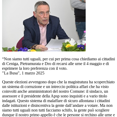
“Non siamo tutti uguali, per cui per prima cosa chiediamo ai cittadini
di Ceniga, Pietramurata e Dro di recarsi alle urne il 4 maggio e di
esprimere la loro preferenza con il voto.
"La Busa", 1 marzo 2025
Queste elezioni avvengono dopo che la magistratura ha scoperchiato
un sistema di corruzione e un intreccio politica affari che ha visto
coinvolti anche amministratori del nostro Comune: il sindaco, un
assessore e il presidente della Apsp sono inquisiti e a vario titolo
indagati. Questo sistema di malaffare di sicuro allontana i cittadini
dalle istituzioni e disincentiva la gente dall’andare a votare. Ma non
siamo tutti uguali non tutti facciamo schifo, la gente può scegliere
dunque il nostro primo appello è che le persone si rechino alle urne e