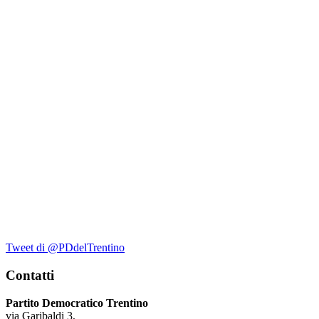
Tweet di @PDdelTrentino
Contatti
Partito Democratico Trentino
via Garibaldi 3,