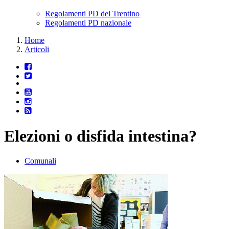
Regolamenti PD del Trentino
Regolamenti PD nazionale
Home
Articoli
Elezioni o disfida intestina?
Comunali