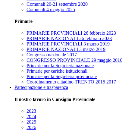
Comunali 20-21 settembre 2020
Comunali 4 maggio 2025
Primarie
PRIMARIE PROVINCIALI 26 febbraio 2023
PRIMARIE NAZIONALI 26 febbraio 2023
PRIMARIE PROVINCIALI 3 marzo 2019
PRIMARIE NAZIONALI 3 marzo 2019
Congresso nazionale 2017
CONGRESSO PROVINCIALE 29 maggio 2016
Primarie per la Segreteria nazionale
Primarie per cariche istituzionali
Primarie per la Segreteria provinciale
Coordinamento cittadino TRENTO 2015 2017
Partecipazione e trasparenza
Il nostro lavoro in Consiglio Provinciale
2023
2024
2025
2026