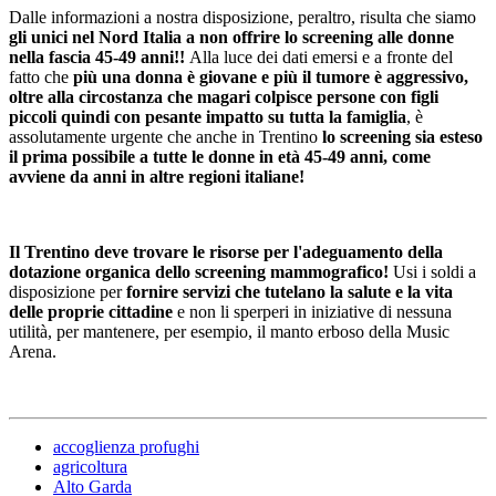
Dalle informazioni a nostra disposizione, peraltro, risulta che siamo
gli unici nel Nord Italia a non offrire lo screening alle donne
nella fascia 45-49 anni!!
Alla luce dei dati emersi e a fronte del
fatto che
più una donna è giovane e più il tumore è aggressivo,
oltre alla circostanza che magari colpisce persone con figli
piccoli quindi con pesante impatto su tutta la famiglia
, è
assolutamente urgente che anche in Trentino
lo screening sia esteso
il prima possibile a tutte le donne in età 45-49 anni, come
avviene da anni in altre regioni italiane!
Il Trentino deve trovare le risorse per l'adeguamento della
dotazione organica dello screening mammografico!
Usi i soldi a
disposizione per
fornire servizi che tutelano la salute e la vita
delle proprie cittadine
e non li sperperi in iniziative di nessuna
utilità, per mantenere, per esempio, il manto erboso della Music
Arena.
accoglienza profughi
agricoltura
Alto Garda