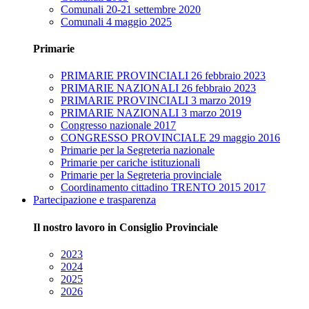
Comunali 20-21 settembre 2020
Comunali 4 maggio 2025
Primarie
PRIMARIE PROVINCIALI 26 febbraio 2023
PRIMARIE NAZIONALI 26 febbraio 2023
PRIMARIE PROVINCIALI 3 marzo 2019
PRIMARIE NAZIONALI 3 marzo 2019
Congresso nazionale 2017
CONGRESSO PROVINCIALE 29 maggio 2016
Primarie per la Segreteria nazionale
Primarie per cariche istituzionali
Primarie per la Segreteria provinciale
Coordinamento cittadino TRENTO 2015 2017
Partecipazione e trasparenza
Il nostro lavoro in Consiglio Provinciale
2023
2024
2025
2026