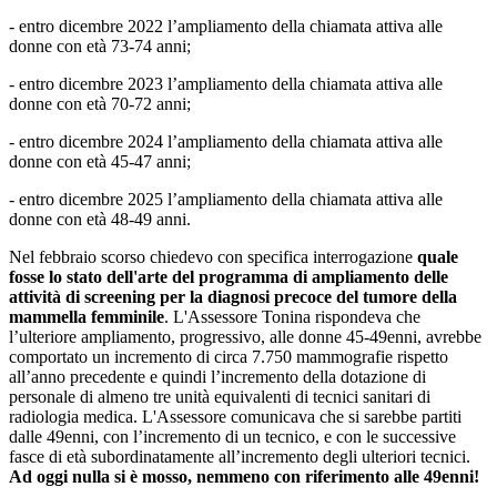
- entro dicembre 2022 l’ampliamento della chiamata attiva alle
donne con età 73-74 anni;
- entro dicembre 2023 l’ampliamento della chiamata attiva alle
donne con età 70-72 anni;
- entro dicembre 2024 l’ampliamento della chiamata attiva alle
donne con età 45-47 anni;
- entro dicembre 2025 l’ampliamento della chiamata attiva alle
donne con età 48-49 anni.
Nel febbraio scorso chiedevo con specifica interrogazione
quale
fosse lo stato dell'arte del programma di ampliamento delle
attività di screening per la diagnosi precoce del tumore della
mammella femminile
. L'Assessore Tonina rispondeva che
l’ulteriore ampliamento, progressivo, alle donne 45-49enni, avrebbe
comportato un incremento di circa 7.750 mammografie rispetto
all’anno precedente e quindi l’incremento della dotazione di
personale di almeno tre unità equivalenti di tecnici sanitari di
radiologia medica. L'Assessore comunicava che si sarebbe partiti
dalle 49enni, con l’incremento di un tecnico, e con le successive
fasce di età subordinatamente all’incremento degli ulteriori tecnici.
Ad oggi nulla si è mosso, nemmeno con riferimento alle 49enni!