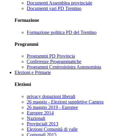
Documenti Assemblea provinciale
Documenti vari PD Trentino
Formazione
Formazione politica PD del Trentino
Programmi
Programmi PD Provincia
Conferenze Programmatiche
Programmi Centrosinistra Autonomista
Elezioni e Primarie
Elezioni
privacy donazioni liberali
26 maggio - Elezioni suppletive Camera
26 maggio 2019 - Europee
Europee 2014
Nazionali
Provinciali 2013
Elezioni Comunità di valle
Comunali 2015