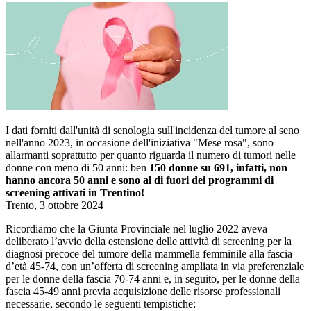
I dati forniti dall'unità di senologia sull'incidenza del tumore al seno
nell'anno 2023, in occasione dell'iniziativa "Mese rosa", sono
allarmanti soprattutto per quanto riguarda il numero di tumori nelle
donne con meno di 50 anni: ben
150 donne su 691, infatti, non
hanno ancora 50 anni e sono al di fuori dei programmi di
screening attivati in Trentino!
Trento, 3 ottobre 2024
Ricordiamo che la Giunta Provinciale nel luglio 2022 aveva
deliberato l’avvio della estensione delle attività di screening per la
diagnosi precoce del tumore della mammella femminile alla fascia
d’età 45-74, con un’offerta di screening ampliata in via preferenziale
per le donne della fascia 70-74 anni e, in seguito, per le donne della
fascia 45-49 anni previa acquisizione delle risorse professionali
necessarie, secondo le seguenti tempistiche: