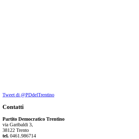
Tweet di @PDdelTrentino
Contatti
Partito Democratico Trentino
via Garibaldi 3,
38122 Trento
tel.
0461.986714