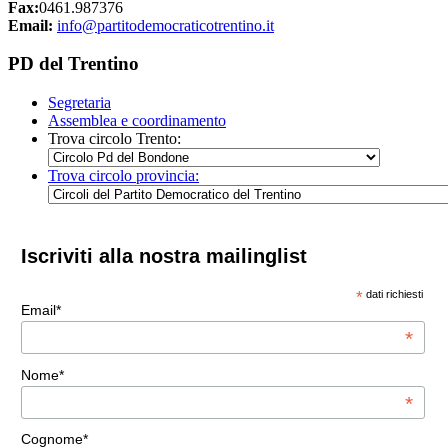
Fax:
0461.987376
Email:
info@partitodemocraticotrentino.it
PD del Trentino
Segretaria
Assemblea e coordinamento
Trova circolo Trento:
Trova circolo provincia:
Iscriviti alla nostra mailinglist
*
dati richiesti
Email*
*
Nome*
*
Cognome*