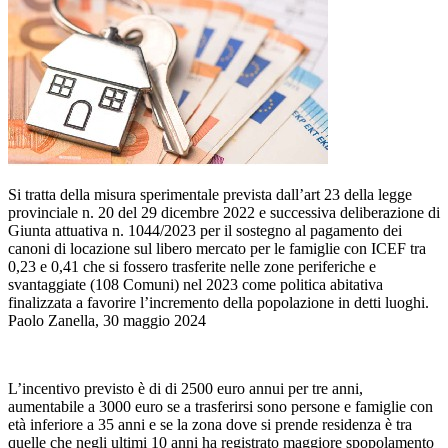
Si tratta della misura sperimentale prevista dall’art 23 della legge
provinciale n. 20 del 29 dicembre 2022 e successiva deliberazione di
Giunta attuativa n. 1044/2023 per il sostegno al pagamento dei
canoni di locazione sul libero mercato per le famiglie con ICEF tra
0,23 e 0,41 che si fossero trasferite nelle zone periferiche e
svantaggiate (108 Comuni) nel 2023 come politica abitativa
finalizzata a favorire l’incremento della popolazione in detti luoghi.
Paolo Zanella, 30 maggio 2024
L’incentivo previsto è di di 2500 euro annui per tre anni,
aumentabile a 3000 euro se a trasferirsi sono persone e famiglie con
età inferiore a 35 anni e se la zona dove si prende residenza è tra
quelle che negli ultimi 10 anni ha registrato maggiore spopolamento