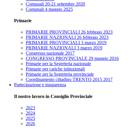
Comunali 20-21 settembre 2020
Comunali 4 maggio 2025
Primarie
PRIMARIE PROVINCIALI 26 febbraio 2023
PRIMARIE NAZIONALI 26 febbraio 2023
PRIMARIE PROVINCIALI 3 marzo 2019
PRIMARIE NAZIONALI 3 marzo 2019
Congresso nazionale 2017
CONGRESSO PROVINCIALE 29 maggio 2016
Primarie per la Segreteria nazionale
Primarie per cariche istituzionali
Primarie per la Segreteria provinciale
Coordinamento cittadino TRENTO 2015 2017
Partecipazione e trasparenza
Il nostro lavoro in Consiglio Provinciale
2023
2024
2025
2026