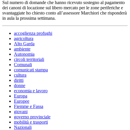
Sul numero di domande che hanno ricevuto sostegno al pagamento
dei canoni di locazione sul libero mercato per le zone periferiche e
svantaggiate ho chiesto conto all’assessore Marchiori che risponderà
in aula la prossima settimana.
accoglienza profughi
agricoltura
Alto Garda
ambiente
Autonomia
circoli territoriali
Comunali
comunicati stampa
cultura
diritti
donne
economia e lavoro
Europa
Europee
Fiemme e Fassa
giovani
governo provinciale
mobilità e trasporti
Nazionali