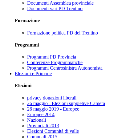
Documenti Assemblea provinciale
Documenti vari PD Trentino
Formazione
Formazione politica PD del Trentino
Programmi
Programmi PD Provincia
Conferenze Programmatiche
Programmi Centrosinistra Autonomista
Elezioni e Primarie
Elezioni
privacy donazioni liberali
26 maggio - Elezioni suppletive Camera
26 maggio 2019 - Europee
Europee 2014
Nazionali
Provinciali 2013
Elezioni Comunità di valle
Comunali 2015