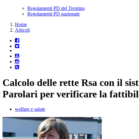
Regolamenti PD del Trentino
Regolamenti PD nazionale
Home
Articoli
Calcolo delle rette Rsa con il s
Parolari per verificare la fattibil
welfare e salute