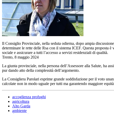
Il Consiglio Provinciale, nella seduta odierna, dopo ampia discussione
determinare le rette delle Rsa con il sistema ICEF. Questa proposta è v
sociale e assicurare a tutti l’accesso a servizi residenziali di qualità.
Trento, 8 maggio 2024
La giunta provinciale, nella persona dell’Assessore alla Salute, ha assic
pur dando atto della complessità dell’argomento.
La Consigliera Parolari esprime grande soddisfazione per il voto unani
calcolate non in modo uguale per tutti ma garantendo maggiore equi
accoglienza profughi
agricoltura
Alto Garda
ambiente