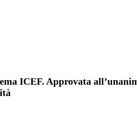
istema ICEF. Approvata all’unanim
ità