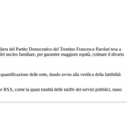
liera del Partito Democratico del Trentino Francesca Parolari tesa a
el nucleo familiare, per garantire maggiore equità, colmare il divario
antificazione delle rette, dando avvio alla verifica della fattibilità
RSA, come la quasi totalità delle tariffe dei servizi pubblici, siano