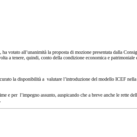
, ha votato all’unanimità la proposta di mozione presentata dalla Consig
olta a tenere, quindi, conto della condizione economica e patrimoniale d
urato la disponibilità a valutare l’introduzione del modello ICEF nella qu
me e per l’impegno assunto, auspicando che a breve anche le rette delle 
tà.