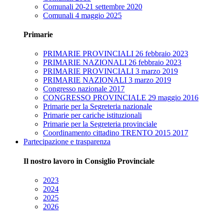
Comunali 20-21 settembre 2020
Comunali 4 maggio 2025
Primarie
PRIMARIE PROVINCIALI 26 febbraio 2023
PRIMARIE NAZIONALI 26 febbraio 2023
PRIMARIE PROVINCIALI 3 marzo 2019
PRIMARIE NAZIONALI 3 marzo 2019
Congresso nazionale 2017
CONGRESSO PROVINCIALE 29 maggio 2016
Primarie per la Segreteria nazionale
Primarie per cariche istituzionali
Primarie per la Segreteria provinciale
Coordinamento cittadino TRENTO 2015 2017
Partecipazione e trasparenza
Il nostro lavoro in Consiglio Provinciale
2023
2024
2025
2026