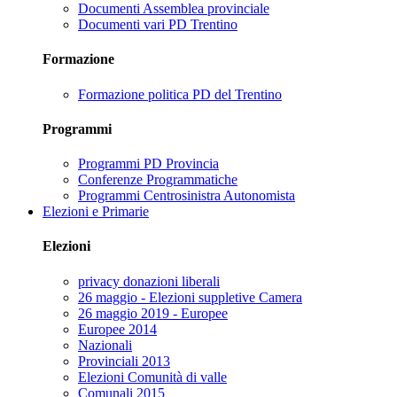
Documenti Assemblea provinciale
Documenti vari PD Trentino
Formazione
Formazione politica PD del Trentino
Programmi
Programmi PD Provincia
Conferenze Programmatiche
Programmi Centrosinistra Autonomista
Elezioni e Primarie
Elezioni
privacy donazioni liberali
26 maggio - Elezioni suppletive Camera
26 maggio 2019 - Europee
Europee 2014
Nazionali
Provinciali 2013
Elezioni Comunità di valle
Comunali 2015