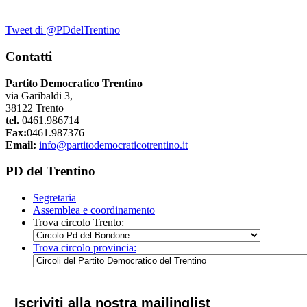
Tweet di @PDdelTrentino
Contatti
Partito Democratico Trentino
via Garibaldi 3,
38122 Trento
tel.
0461.986714
Fax:
0461.987376
Email:
info@partitodemocraticotrentino.it
PD del Trentino
Segretaria
Assemblea e coordinamento
Trova circolo Trento:
Trova circolo provincia:
Iscriviti alla nostra mailinglist