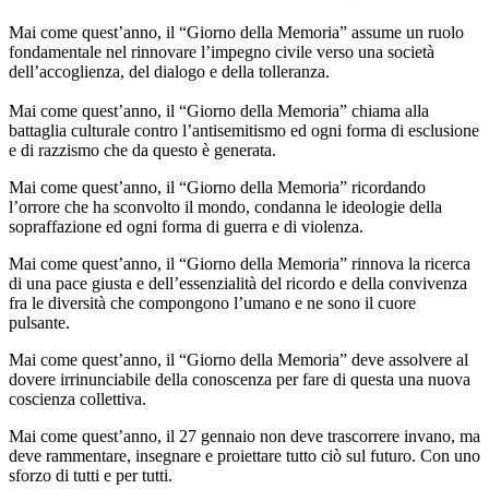
Mai come quest’anno, il “Giorno della Memoria” assume un ruolo
fondamentale nel rinnovare l’impegno civile verso una società
dell’accoglienza, del dialogo e della tolleranza.
Mai come quest’anno, il “Giorno della Memoria” chiama alla
battaglia culturale contro l’antisemitismo ed ogni forma di esclusione
e di razzismo che da questo è generata.
Mai come quest’anno, il “Giorno della Memoria” ricordando
l’orrore che ha sconvolto il mondo, condanna le ideologie della
sopraffazione ed ogni forma di guerra e di violenza.
Mai come quest’anno, il “Giorno della Memoria” rinnova la ricerca
di una pace giusta e dell’essenzialità del ricordo e della convivenza
fra le diversità che compongono l’umano e ne sono il cuore
pulsante.
Mai come quest’anno, il “Giorno della Memoria” deve assolvere al
dovere irrinunciabile della conoscenza per fare di questa una nuova
coscienza collettiva.
Mai come quest’anno, il 27 gennaio non deve trascorrere invano, ma
deve rammentare, insegnare e proiettare tutto ciò sul futuro. Con uno
sforzo di tutti e per tutti.