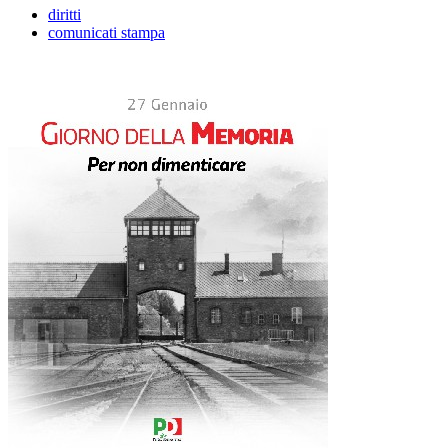
diritti
comunicati stampa