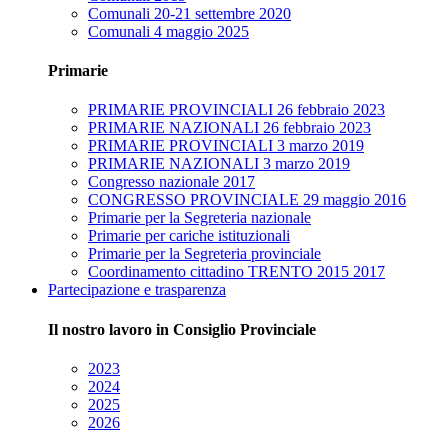
Comunali 20-21 settembre 2020
Comunali 4 maggio 2025
Primarie
PRIMARIE PROVINCIALI 26 febbraio 2023
PRIMARIE NAZIONALI 26 febbraio 2023
PRIMARIE PROVINCIALI 3 marzo 2019
PRIMARIE NAZIONALI 3 marzo 2019
Congresso nazionale 2017
CONGRESSO PROVINCIALE 29 maggio 2016
Primarie per la Segreteria nazionale
Primarie per cariche istituzionali
Primarie per la Segreteria provinciale
Coordinamento cittadino TRENTO 2015 2017
Partecipazione e trasparenza
Il nostro lavoro in Consiglio Provinciale
2023
2024
2025
2026