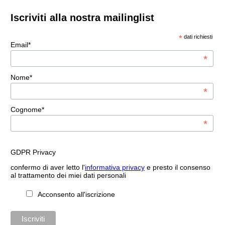
Iscriviti alla nostra mailinglist
*
dati richiesti
Email*
*
Nome*
*
Cognome*
*
GDPR Privacy
confermo di aver letto l'
informativa privacy
e presto il consenso
al trattamento dei miei dati personali
Acconsento all'iscrizione