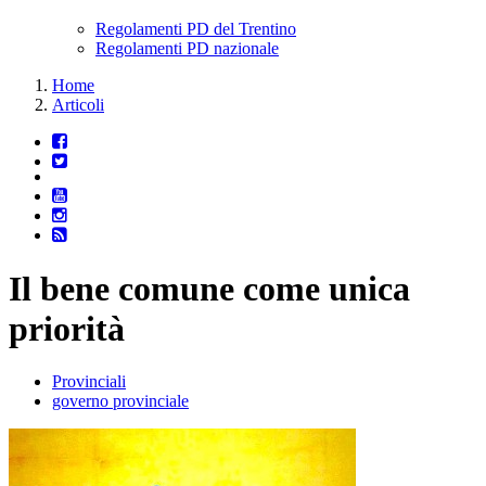
Regolamenti PD del Trentino
Regolamenti PD nazionale
Home
Articoli
Il bene comune come unica
priorità
Provinciali
governo provinciale