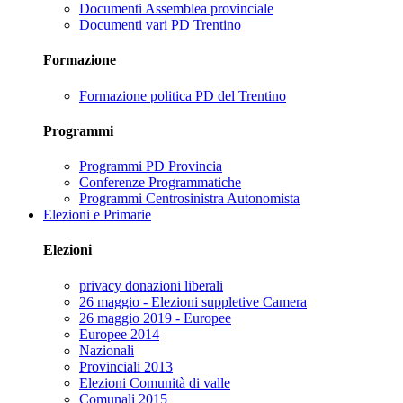
Documenti Assemblea provinciale
Documenti vari PD Trentino
Formazione
Formazione politica PD del Trentino
Programmi
Programmi PD Provincia
Conferenze Programmatiche
Programmi Centrosinistra Autonomista
Elezioni e Primarie
Elezioni
privacy donazioni liberali
26 maggio - Elezioni suppletive Camera
26 maggio 2019 - Europee
Europee 2014
Nazionali
Provinciali 2013
Elezioni Comunità di valle
Comunali 2015