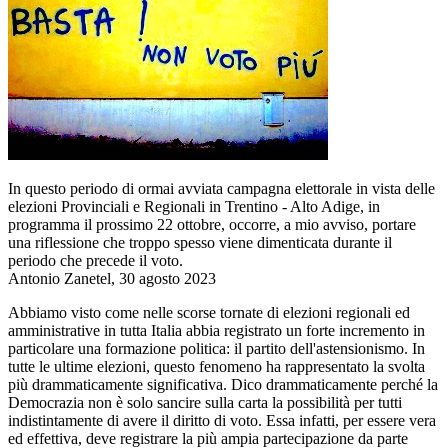
In questo periodo di ormai avviata campagna elettorale in vista delle
elezioni Provinciali e Regionali in Trentino - Alto Adige, in
programma il prossimo 22 ottobre, occorre, a mio avviso, portare
una riflessione che troppo spesso viene dimenticata durante il
periodo che precede il voto.
Antonio Zanetel, 30 agosto 2023
Abbiamo visto come nelle scorse tornate di elezioni regionali ed
amministrative in tutta Italia abbia registrato un forte incremento in
particolare una formazione politica: il partito dell'astensionismo. In
tutte le ultime elezioni, questo fenomeno ha rappresentato la svolta
più drammaticamente significativa. Dico drammaticamente perché la
Democrazia non è solo sancire sulla carta la possibilità per tutti
indistintamente di avere il diritto di voto. Essa infatti, per essere vera
ed effettiva, deve registrare la più ampia partecipazione da parte