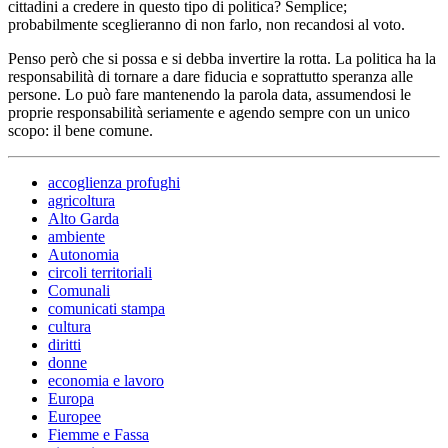
cittadini a credere in questo tipo di politica? Semplice;
probabilmente sceglieranno di non farlo, non recandosi al voto.
Penso però che si possa e si debba invertire la rotta. La politica ha la
responsabilità di tornare a dare fiducia e soprattutto speranza alle
persone. Lo può fare mantenendo la parola data, assumendosi le
proprie responsabilità seriamente e agendo sempre con un unico
scopo: il bene comune.
accoglienza profughi
agricoltura
Alto Garda
ambiente
Autonomia
circoli territoriali
Comunali
comunicati stampa
cultura
diritti
donne
economia e lavoro
Europa
Europee
Fiemme e Fassa