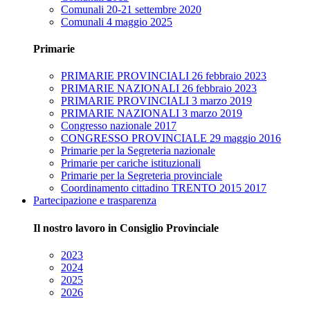
Comunali 20-21 settembre 2020
Comunali 4 maggio 2025
Primarie
PRIMARIE PROVINCIALI 26 febbraio 2023
PRIMARIE NAZIONALI 26 febbraio 2023
PRIMARIE PROVINCIALI 3 marzo 2019
PRIMARIE NAZIONALI 3 marzo 2019
Congresso nazionale 2017
CONGRESSO PROVINCIALE 29 maggio 2016
Primarie per la Segreteria nazionale
Primarie per cariche istituzionali
Primarie per la Segreteria provinciale
Coordinamento cittadino TRENTO 2015 2017
Partecipazione e trasparenza
Il nostro lavoro in Consiglio Provinciale
2023
2024
2025
2026