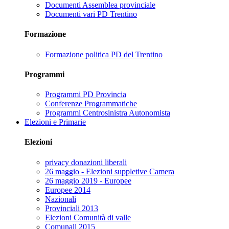
Documenti Assemblea provinciale
Documenti vari PD Trentino
Formazione
Formazione politica PD del Trentino
Programmi
Programmi PD Provincia
Conferenze Programmatiche
Programmi Centrosinistra Autonomista
Elezioni e Primarie
Elezioni
privacy donazioni liberali
26 maggio - Elezioni suppletive Camera
26 maggio 2019 - Europee
Europee 2014
Nazionali
Provinciali 2013
Elezioni Comunità di valle
Comunali 2015