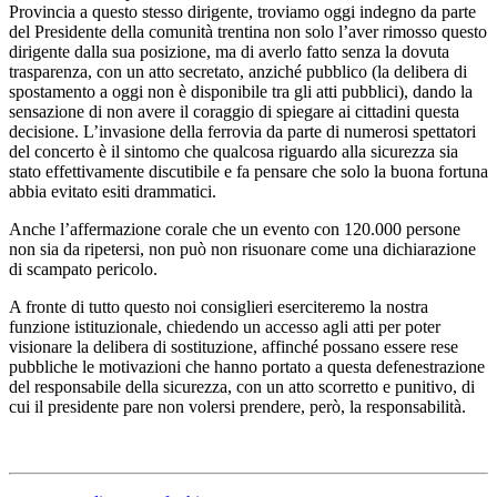
Provincia a questo stesso dirigente, troviamo oggi indegno da parte
del Presidente della comunità trentina non solo l’aver rimosso questo
dirigente dalla sua posizione, ma di averlo fatto senza la dovuta
trasparenza, con un atto secretato, anziché pubblico (la delibera di
spostamento a oggi non è disponibile tra gli atti pubblici), dando la
sensazione di non avere il coraggio di spiegare ai cittadini questa
decisione. L’invasione della ferrovia da parte di numerosi spettatori
del concerto è il sintomo che qualcosa riguardo alla sicurezza sia
stato effettivamente discutibile e fa pensare che solo la buona fortuna
abbia evitato esiti drammatici.
Anche l’affermazione corale che un evento con 120.000 persone
non sia da ripetersi, non può non risuonare come una dichiarazione
di scampato pericolo.
A fronte di tutto questo noi consiglieri eserciteremo la nostra
funzione istituzionale, chiedendo un accesso agli atti per poter
visionare la delibera di sostituzione, affinché possano essere rese
pubbliche le motivazioni che hanno portato a questa defenestrazione
del responsabile della sicurezza, con un atto scorretto e punitivo, di
cui il presidente pare non volersi prendere, però, la responsabilità.