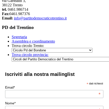
via Garibaldi 3,
38122 Trento
tel.
0461.986714
Fax:
0461.987376
Email:
info@partitodemocraticotrentino.it
PD del Trentino
Segretaria
Assemblea e coordinamento
Trova circolo Trento:
Trova circolo provincia:
Iscriviti alla nostra mailinglist
*
dati richiesti
Email*
*
Nome*