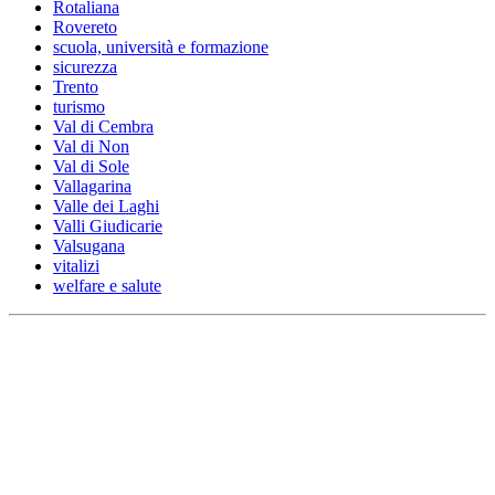
Rotaliana
Rovereto
scuola, università e formazione
sicurezza
Trento
turismo
Val di Cembra
Val di Non
Val di Sole
Vallagarina
Valle dei Laghi
Valli Giudicarie
Valsugana
vitalizi
welfare e salute