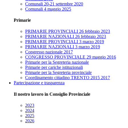
Comunali 20-21 settembre 2020
Comunali 4 maggio 2025
Primarie
PRIMARIE PROVINCIALI 26 febbraio 2023
PRIMARIE NAZIONALI 26 febbraio 2023
PRIMARIE PROVINCIALI 3 marzo 2019
PRIMARIE NAZIONALI 3 marzo 2019
Congresso nazionale 2017
CONGRESSO PROVINCIALE 29 maggio 2016
Primarie per la Segreteria nazionale
Primarie per cariche istituzionali
Primarie per la Segreteria provinciale
Coordinamento cittadino TRENTO 2015 2017
Partecipazione e trasparenza
Il nostro lavoro in Consiglio Provinciale
2023
2024
2025
2026