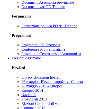
Documenti Assemblea provinciale
Documenti vari PD Trentino
Formazione
Formazione politica PD del Trentino
Programmi
Programmi PD Provincia
Conferenze Programmatiche
Programmi Centrosinistra Autonomista
Elezioni e Primarie
Elezioni
privacy donazioni liberali
26 maggio - Elezioni suppletive Camera
26 maggio 2019 - Europee
Europee 2014
Nazionali
Provinciali 2013
Elezioni Comunità di valle
Comunali 2015