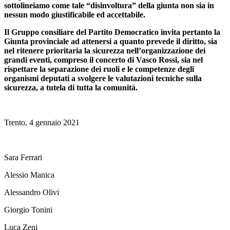
sottolineiamo come tale “disinvoltura” della giunta non sia in
nessun modo giustificabile ed accettabile.
Il Gruppo consiliare del Partito Democratico invita pertanto la
Giunta provinciale ad attenersi a quanto prevede il diritto, sia
nel ritenere prioritaria la sicurezza nell’organizzazione dei
grandi eventi, compreso il concerto di Vasco Rossi, sia nel
rispettare la separazione dei ruoli e le competenze degli
organismi deputati a svolgere le valutazioni tecniche sulla
sicurezza, a tutela di tutta la comunità.
Trento, 4 gennaio 2021
Sara Ferrari
Alessio Manica
Alessandro Olivi
Giorgio Tonini
Luca Zeni