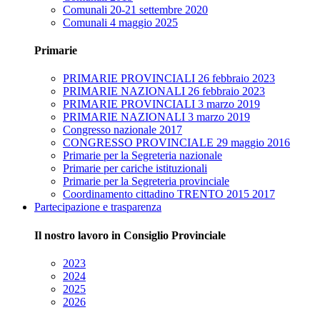
Comunali 20-21 settembre 2020
Comunali 4 maggio 2025
Primarie
PRIMARIE PROVINCIALI 26 febbraio 2023
PRIMARIE NAZIONALI 26 febbraio 2023
PRIMARIE PROVINCIALI 3 marzo 2019
PRIMARIE NAZIONALI 3 marzo 2019
Congresso nazionale 2017
CONGRESSO PROVINCIALE 29 maggio 2016
Primarie per la Segreteria nazionale
Primarie per cariche istituzionali
Primarie per la Segreteria provinciale
Coordinamento cittadino TRENTO 2015 2017
Partecipazione e trasparenza
Il nostro lavoro in Consiglio Provinciale
2023
2024
2025
2026