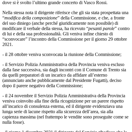
dove si è svolto l’ultimo grande concerto di Vasco Rossi.
Nella stessa nota il dirigente riferisce che gli sia stata prospettata una
“
modifica della composizione
” della Commissione, e che, a fronte
del suo diniego (anche perché giuridicamente non possibile) di
modificare il verbale della stessa, ha ricevuto “
pesanti parole
” contro
di lui e della sua professionalità. Gli veniva infine chiesto di
“sconvocare” l’incontro della Commissione per il giorno 29 ottobre
2021.
- il 28 ottobre veniva sconvocata la riunione della Commissione;
- il Servizio Polizia Amministrativa della Provincia veniva escluso
dalla fase successiva, sia dagli incontri con il Comune di Trento sia
da quelli preparatori di un incarico da affidare all’esterno
(annunciato anche pubblicamente dal Presidente Fugatti), deciso
dopo il parere negativo della Commissione;
- il 24 novembre il Servizio Polizia Amministrativa della Provincia
veniva coinvolto alla fine della ricognizione per un parere rispetto
all’incarico di consulenza esterna, ed il dirigente evidenziava una
lunga serie di lacune rispetto alla sicurezza dell’area, sia alla
capienza massima (nel frattempo le vendite sono proseguite come se
nulla fosse).