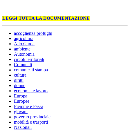
LEGGI TUTTA LA DOCUMENTAZIONE
accoglienza profughi
agricoltura
Alto Garda
ambiente
Autonomia
circoli territoriali
Comunali
comunicati stampa
cultura
diritti
donne
economia e lavoro
Europa
Europee
Fiemme e Fassa
giovani
governo provinciale
mobilità e trasporti
Nazionali