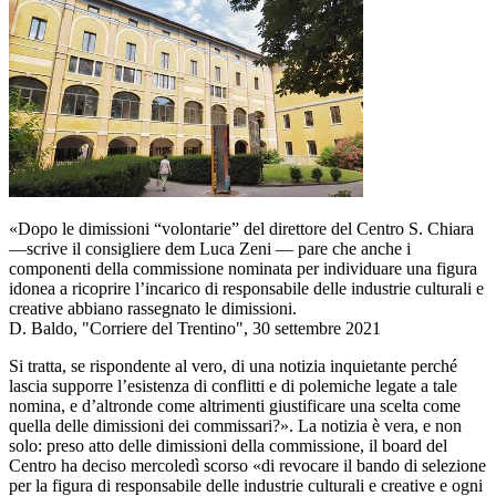
«Dopo le dimissioni “volontarie” del direttore del Centro S. Chiara
—scrive il consigliere dem Luca Zeni — pare che anche i
componenti della commissione nominata per individuare una figura
idonea a ricoprire l’incarico di responsabile delle industrie culturali e
creative abbiano rassegnato le dimissioni.
D. Baldo, "Corriere del Trentino", 30 settembre 2021
Si tratta, se rispondente al vero, di una notizia inquietante perché
lascia supporre l’esistenza di conflitti e di polemiche legate a tale
nomina, e d’altronde come altrimenti giustificare una scelta come
quella delle dimissioni dei commissari?». La notizia è vera, e non
solo: preso atto delle dimissioni della commissione, il board del
Centro ha deciso mercoledì scorso «di revocare il bando di selezione
per la figura di responsabile delle industrie culturali e creative e ogni