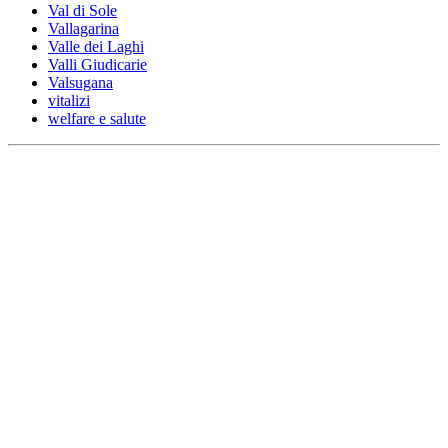
Val di Sole
Vallagarina
Valle dei Laghi
Valli Giudicarie
Valsugana
vitalizi
welfare e salute