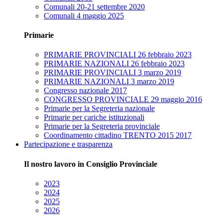
Comunali 20-21 settembre 2020
Comunali 4 maggio 2025
Primarie
PRIMARIE PROVINCIALI 26 febbraio 2023
PRIMARIE NAZIONALI 26 febbraio 2023
PRIMARIE PROVINCIALI 3 marzo 2019
PRIMARIE NAZIONALI 3 marzo 2019
Congresso nazionale 2017
CONGRESSO PROVINCIALE 29 maggio 2016
Primarie per la Segreteria nazionale
Primarie per cariche istituzionali
Primarie per la Segreteria provinciale
Coordinamento cittadino TRENTO 2015 2017
Partecipazione e trasparenza
Il nostro lavoro in Consiglio Provinciale
2023
2024
2025
2026