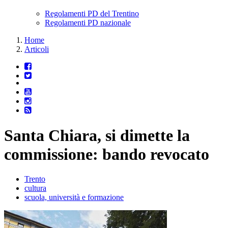
Regolamenti PD del Trentino
Regolamenti PD nazionale
Home
Articoli
Santa Chiara, si dimette la
commissione: bando revocato
Trento
cultura
scuola, università e formazione