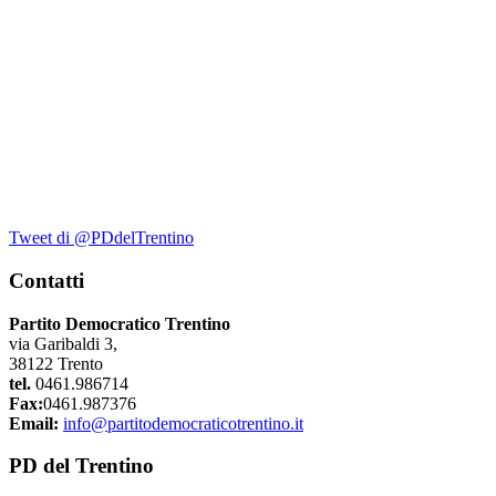
Tweet di @PDdelTrentino
Contatti
Partito Democratico Trentino
via Garibaldi 3,
38122 Trento
tel.
0461.986714
Fax:
0461.987376
Email:
info@partitodemocraticotrentino.it
PD del Trentino