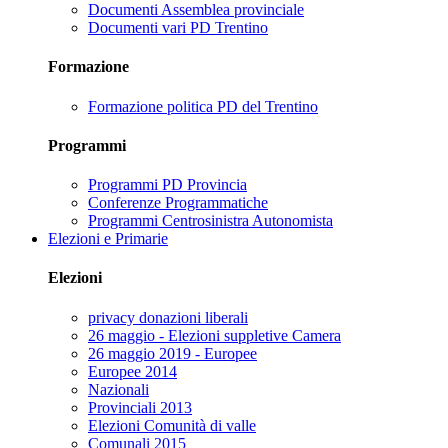
Documenti Assemblea provinciale
Documenti vari PD Trentino
Formazione
Formazione politica PD del Trentino
Programmi
Programmi PD Provincia
Conferenze Programmatiche
Programmi Centrosinistra Autonomista
Elezioni e Primarie
Elezioni
privacy donazioni liberali
26 maggio - Elezioni suppletive Camera
26 maggio 2019 - Europee
Europee 2014
Nazionali
Provinciali 2013
Elezioni Comunità di valle
Comunali 2015