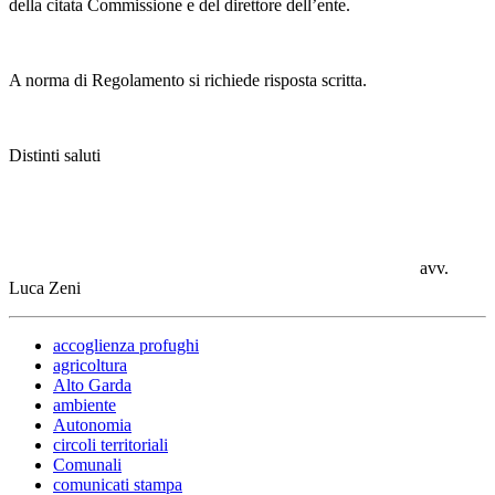
della citata Commissione e del direttore dell’ente.
A norma di Regolamento si richiede risposta scritta.
Distinti saluti
avv.
Luca Zeni
accoglienza profughi
agricoltura
Alto Garda
ambiente
Autonomia
circoli territoriali
Comunali
comunicati stampa