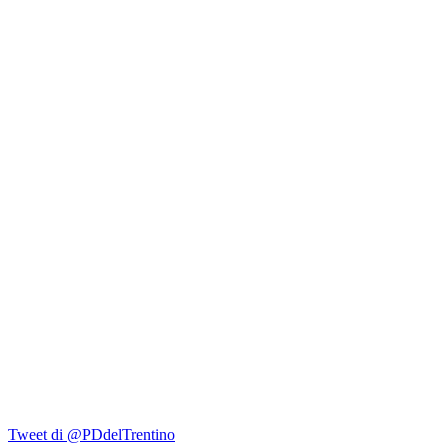
Tweet di @PDdelTrentino