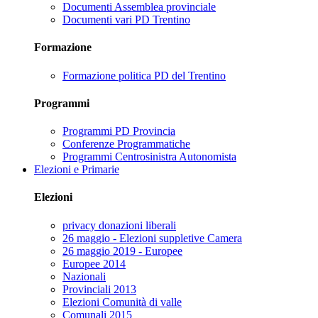
Documenti Assemblea provinciale
Documenti vari PD Trentino
Formazione
Formazione politica PD del Trentino
Programmi
Programmi PD Provincia
Conferenze Programmatiche
Programmi Centrosinistra Autonomista
Elezioni e Primarie
Elezioni
privacy donazioni liberali
26 maggio - Elezioni suppletive Camera
26 maggio 2019 - Europee
Europee 2014
Nazionali
Provinciali 2013
Elezioni Comunità di valle
Comunali 2015