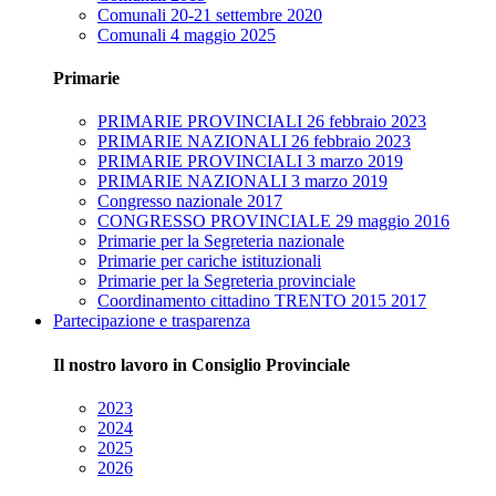
Comunali 20-21 settembre 2020
Comunali 4 maggio 2025
Primarie
PRIMARIE PROVINCIALI 26 febbraio 2023
PRIMARIE NAZIONALI 26 febbraio 2023
PRIMARIE PROVINCIALI 3 marzo 2019
PRIMARIE NAZIONALI 3 marzo 2019
Congresso nazionale 2017
CONGRESSO PROVINCIALE 29 maggio 2016
Primarie per la Segreteria nazionale
Primarie per cariche istituzionali
Primarie per la Segreteria provinciale
Coordinamento cittadino TRENTO 2015 2017
Partecipazione e trasparenza
Il nostro lavoro in Consiglio Provinciale
2023
2024
2025
2026