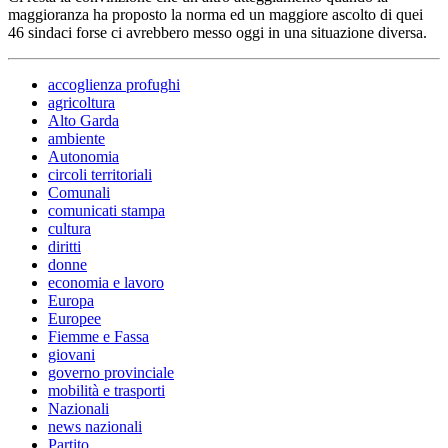
maggioranza ha proposto la norma ed un maggiore ascolto di quei
46 sindaci forse ci avrebbero messo oggi in una situazione diversa.
accoglienza profughi
agricoltura
Alto Garda
ambiente
Autonomia
circoli territoriali
Comunali
comunicati stampa
cultura
diritti
donne
economia e lavoro
Europa
Europee
Fiemme e Fassa
giovani
governo provinciale
mobilità e trasporti
Nazionali
news nazionali
Partito