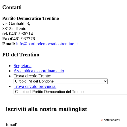
Contatti
Partito Democratico Trentino
via Garibaldi 3,
38122 Trento
tel.
0461.986714
Fax:
0461.987376
Email:
info@partitodemocraticotrentino.it
PD del Trentino
Segretaria
Assemblea e coordinamento
Trova circolo Trento:
Trova circolo provincia:
Iscriviti alla nostra mailinglist
*
dati richiesti
Email*