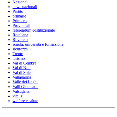
Nazionali
news nazionali
Partito
primarie
Primiero
Provinciali
referendum costituzionale
Rotaliana
Rovereto
scuola, università e formazione
sicurezza
Trento
turismo
Val di Cembra
Val di Non
Val di Sole
Vallagarina
Valle dei Laghi
Valli Giudicarie
Valsugana
vitalizi
welfare e salute