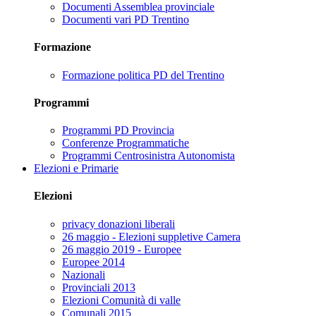
Documenti Assemblea provinciale
Documenti vari PD Trentino
Formazione
Formazione politica PD del Trentino
Programmi
Programmi PD Provincia
Conferenze Programmatiche
Programmi Centrosinistra Autonomista
Elezioni e Primarie
Elezioni
privacy donazioni liberali
26 maggio - Elezioni suppletive Camera
26 maggio 2019 - Europee
Europee 2014
Nazionali
Provinciali 2013
Elezioni Comunità di valle
Comunali 2015