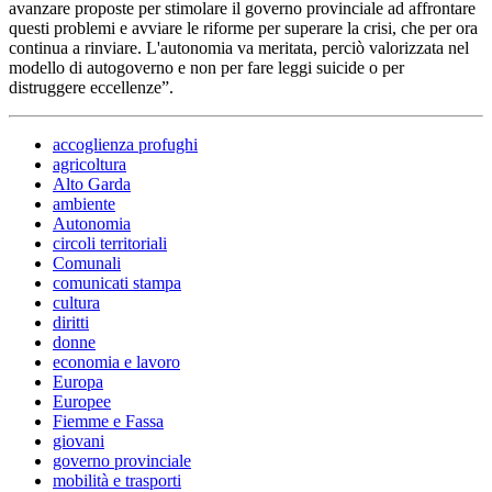
avanzare proposte per stimolare il governo provinciale ad affrontare
questi problemi e avviare le riforme per superare la crisi, che per ora
continua a rinviare. L'autonomia va meritata, perciò valorizzata nel
modello di autogoverno e non per fare leggi suicide o per
distruggere eccellenze”.
accoglienza profughi
agricoltura
Alto Garda
ambiente
Autonomia
circoli territoriali
Comunali
comunicati stampa
cultura
diritti
donne
economia e lavoro
Europa
Europee
Fiemme e Fassa
giovani
governo provinciale
mobilità e trasporti