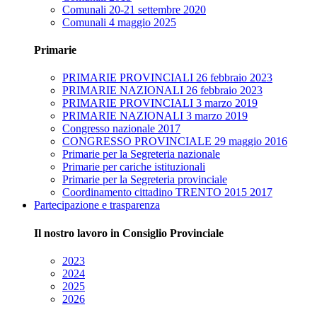
Comunali 20-21 settembre 2020
Comunali 4 maggio 2025
Primarie
PRIMARIE PROVINCIALI 26 febbraio 2023
PRIMARIE NAZIONALI 26 febbraio 2023
PRIMARIE PROVINCIALI 3 marzo 2019
PRIMARIE NAZIONALI 3 marzo 2019
Congresso nazionale 2017
CONGRESSO PROVINCIALE 29 maggio 2016
Primarie per la Segreteria nazionale
Primarie per cariche istituzionali
Primarie per la Segreteria provinciale
Coordinamento cittadino TRENTO 2015 2017
Partecipazione e trasparenza
Il nostro lavoro in Consiglio Provinciale
2023
2024
2025
2026