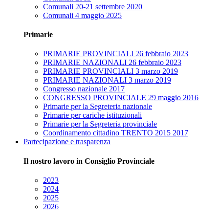
Comunali 20-21 settembre 2020
Comunali 4 maggio 2025
Primarie
PRIMARIE PROVINCIALI 26 febbraio 2023
PRIMARIE NAZIONALI 26 febbraio 2023
PRIMARIE PROVINCIALI 3 marzo 2019
PRIMARIE NAZIONALI 3 marzo 2019
Congresso nazionale 2017
CONGRESSO PROVINCIALE 29 maggio 2016
Primarie per la Segreteria nazionale
Primarie per cariche istituzionali
Primarie per la Segreteria provinciale
Coordinamento cittadino TRENTO 2015 2017
Partecipazione e trasparenza
Il nostro lavoro in Consiglio Provinciale
2023
2024
2025
2026