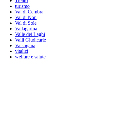
Trento
turismo
Val di Cembra
Val di Non
Val di Sole
Vallagarina
Valle dei Laghi
Valli Giudicarie
Valsugana
vitalizi
welfare e salute