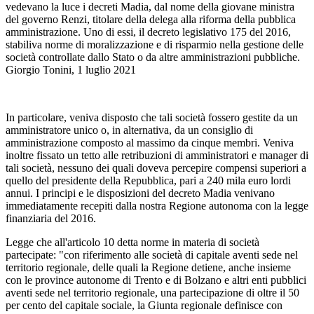
vedevano la luce i decreti Madia, dal nome della giovane ministra
del governo Renzi, titolare della delega alla riforma della pubblica
amministrazione. Uno di essi, il decreto legislativo 175 del 2016,
stabiliva norme di moralizzazione e di risparmio nella gestione delle
società controllate dallo Stato o da altre amministrazioni pubbliche.
Giorgio Tonini, 1 luglio 2021
In particolare, veniva disposto che tali società fossero gestite da un
amministratore unico o, in alternativa, da un consiglio di
amministrazione composto al massimo da cinque membri. Veniva
inoltre fissato un tetto alle retribuzioni di amministratori e manager di
tali società, nessuno dei quali doveva percepire compensi superiori a
quello del presidente della Repubblica, pari a 240 mila euro lordi
annui. I principi e le disposizioni del decreto Madia venivano
immediatamente recepiti dalla nostra Regione autonoma con la legge
finanziaria del 2016.
Legge che all'articolo 10 detta norme in materia di società
partecipate: "con riferimento alle società di capitale aventi sede nel
territorio regionale, delle quali la Regione detiene, anche insieme
con le province autonome di Trento e di Bolzano e altri enti pubblici
aventi sede nel territorio regionale, una partecipazione di oltre il 50
per cento del capitale sociale, la Giunta regionale definisce con