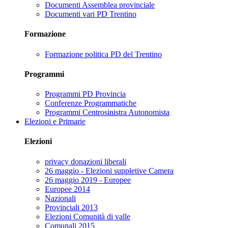
Documenti Assemblea provinciale
Documenti vari PD Trentino
Formazione
Formazione politica PD del Trentino
Programmi
Programmi PD Provincia
Conferenze Programmatiche
Programmi Centrosinistra Autonomista
Elezioni e Primarie
Elezioni
privacy donazioni liberali
26 maggio - Elezioni suppletive Camera
26 maggio 2019 - Europee
Europee 2014
Nazionali
Provinciali 2013
Elezioni Comunità di valle
Comunali 2015